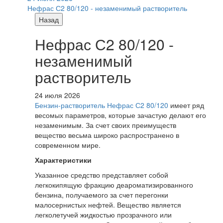
Нефрас С2 80/120 - незаменимый растворитель
Назад
Нефрас С2 80/120 -
незаменимый
растворитель
24 июля 2026
Бензин-растворитель Нефрас С2 80/120
имеет ряд
весомых параметров, которые зачастую делают его
незаменимым. За счет своих преимуществ
вещество весьма широко распространено в
современном мире.
Характеристики
Указанное средство представляет собой
легкокипящую фракцию деароматизированного
бензина, получаемого за счет перегонки
малосернистых нефтей. Вещество является
легколетучей жидкостью прозрачного или