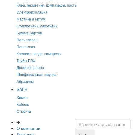
Клей, герметики, компаунды, пасты
Электроизоляция
Мастика и битум
Стеклоткань, лакоткань
Бумага, картон
Полиэтилен
Пенопласт
Крепеж, гвозди, саморезы
Трубы ПВХ
Доски и фанера
Шлифовальная шкурка
Абразивы
SALE
Химия
Кабель
Стройка
О компании
Доставка