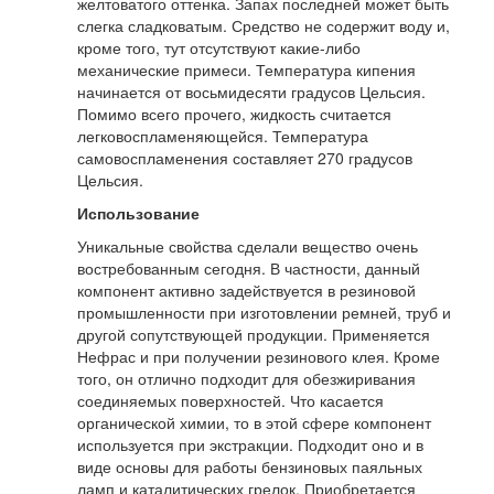
желтоватого оттенка. Запах последней может быть
слегка сладковатым. Средство не содержит воду и,
кроме того, тут отсутствуют какие-либо
механические примеси. Температура кипения
начинается от восьмидесяти градусов Цельсия.
Помимо всего прочего, жидкость считается
легковоспламеняющейся. Температура
самовоспламенения составляет 270 градусов
Цельсия.
Использование
Уникальные свойства сделали вещество очень
востребованным сегодня. В частности, данный
компонент активно задействуется в резиновой
промышленности при изготовлении ремней, труб и
другой сопутствующей продукции. Применяется
Нефрас и при получении резинового клея. Кроме
того, он отлично подходит для обезжиривания
соединяемых поверхностей. Что касается
органической химии, то в этой сфере компонент
используется при экстракции. Подходит оно и в
виде основы для работы бензиновых паяльных
ламп и каталитических грелок. Приобретается