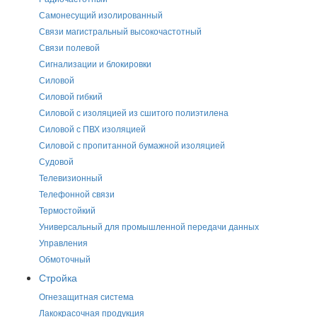
Самонесущий изолированный
Связи магистральный высокочастотный
Связи полевой
Сигнализации и блокировки
Силовой
Силовой гибкий
Силовой с изоляцией из сшитого полиэтилена
Силовой с ПВХ изоляцией
Силовой с пропитанной бумажной изоляцией
Судовой
Телевизионный
Телефонной связи
Термостойкий
Универсальный для промышленной передачи данных
Управления
Обмоточный
Стройка
Огнезащитная система
Лакокрасочная продукция