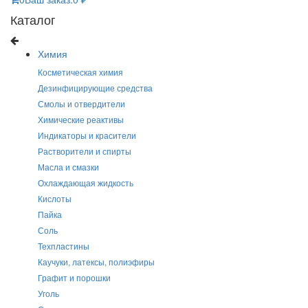
Каталог
Химия
Косметическая химия
Дезинфицирующие средства
Смолы и отвердители
Химические реактивы
Индикаторы и красители
Растворители и спирты
Масла и смазки
Охлаждающая жидкость
Кислоты
Пайка
Соль
Техпластины
Каучуки, латексы, полиэфиры
Графит и порошки
Уголь