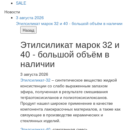
SALE
Новости
3 августа 2026
Этилсиликат марок 32 и 40 - большой объём в наличии
Назад
Этилсиликат марок 32 и
40 - большой объём в
наличии
3 августа 2026
Этилсиликат-32
– синтетическое вещество жидкой
консистенции со слабо выраженным запахом
эфира, полученная в результате смешивания
тетpаэтоксисиланов и полиэтоксисилоксанов.
Продукт нашел широкое применение в качестве
компонента лакокрасочных материалов, а также как
связующее в производстве керамических и
стеклянных изделий.
Этилсиликат-40
-гомогенная смесь