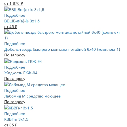
от 1 870
₽
Подробнее
ВБШВнг(а)-ls 3х1,5
от 45
₽
Подробнее
Дюбель-гвоздь быстрого монтажа потайной 6х40 (комплект 1)
По запросу
Подробнее
Жидкость ГКЖ-94
По запросу
Подробнее
Лабомид М средство моющее
По запросу
Подробнее
КВВГнг 3х1,5
от 35
₽