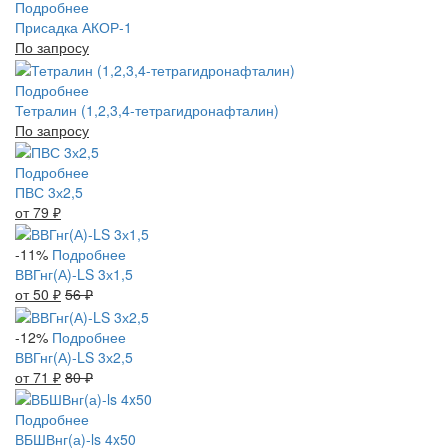
Подробнее
Присадка АКОР-1
По запросу
Подробнее
Тетралин (1,2,3,4-тетрагидронафталин)
По запросу
Подробнее
ПВС 3х2,5
от 79
₽
-11%
Подробнее
ВВГнг(А)-LS 3х1,5
от 50
₽
56
₽
-12%
Подробнее
ВВГнг(А)-LS 3х2,5
от 71
₽
80
₽
Подробнее
ВБШВнг(а)-ls 4x50