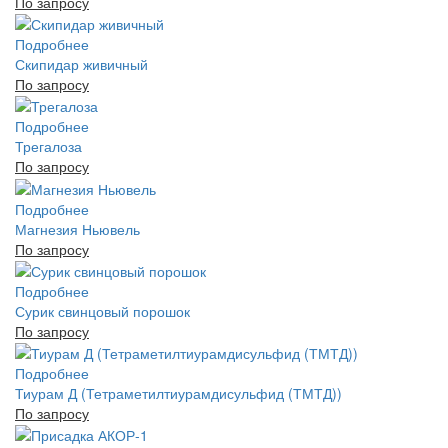
По запросу
Подробнее
Скипидар живичный
По запросу
Подробнее
Трегалоза
По запросу
Подробнее
Магнезия Ньювель
По запросу
Подробнее
Сурик свинцовый порошок
По запросу
Подробнее
Тиурам Д (Тетраметилтиурамдисульфид (ТМТД))
По запросу