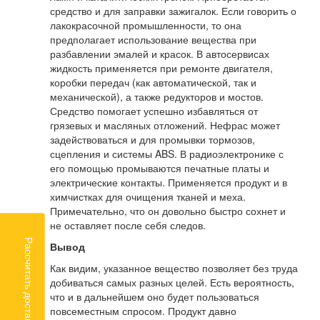
средство и для заправки зажигалок. Если говорить о
лакокрасочной промышленности, то она
предполагает использование вещества при
разбавлении эмалей и красок. В автосервисах
жидкость применяется при ремонте двигателя,
коробки передач (как автоматической, так и
механической), а также редукторов и мостов.
Средство помогает успешно избавляться от
грязевых и масляных отложений. Нефрас может
задействоваться и для промывки тормозов,
сцепления и системы ABS. В радиоэлектронике с
его помощью промываются печатные платы и
электрические контакты. Применяется продукт и в
химчистках для очищения тканей и меха.
Примечательно, что он довольно быстро сохнет и
не оставляет после себя следов.
Рассчитать доставку
Вывод
Как видим, указанное вещество позволяет без труда
добиваться самых разных целей. Есть вероятность,
что и в дальнейшем оно будет пользоваться
повсеместным спросом. Продукт давно