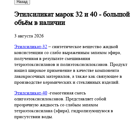
Назад
Этилсиликат марок 32 и 40 - большой
объём в наличии
3 августа 2026
Этилсиликат-32
– синтетическое вещество жидкой
консистенции со слабо выраженным запахом эфира,
полученная в результате смешивания
тетpаэтоксисиланов и полиэтоксисилоксанов. Продукт
нашел широкое применение в качестве компонента
лакокрасочных материалов, а также как связующее в
производстве керамических и стеклянных изделий.
Этилсиликат-40
-гомогенная смесь
олигоэтоксисилоксанов. Представляет собой
прозрачную жидкость со слабым запахом
тетраэтоксисилана (эфира), гидролизующуюся в
присутствии воды.