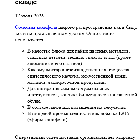
складе
17 июля 2026
Сосновая канифоль
широко распространения как в быту,
так и на промышленном уровне. Она активно
используется:
В качестве флюса для пайки цветных металлов,
стальных деталей, медных сплавов и т.д. (кроме
алюминия и его сплавов).
Как эмульгатор в производственных процессах
синтетического каучука, искусственной кожи,
мастики, лакокрасочной продукции.
Для натирания смычков музыкальных
инструментов, кончика бильярдного кия, балетной
обуви.
В составе лаков для повышения их текучести.
В пищевой промышленности как добавка Е915
(эфиры канифоли).
Оперативный отдел доставки организовывает отправку