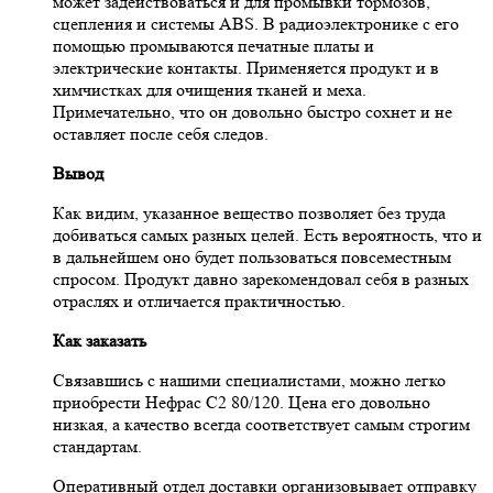
может задействоваться и для промывки тормозов,
сцепления и системы ABS. В радиоэлектронике с его
помощью промываются печатные платы и
электрические контакты. Применяется продукт и в
химчистках для очищения тканей и меха.
Примечательно, что он довольно быстро сохнет и не
оставляет после себя следов.
Вывод
Как видим, указанное вещество позволяет без труда
добиваться самых разных целей. Есть вероятность, что и
в дальнейшем оно будет пользоваться повсеместным
спросом. Продукт давно зарекомендовал себя в разных
отраслях и отличается практичностью.
Как заказать
Связавшись с нашими специалистами, можно легко
приобрести Нефрас С2 80/120. Цена его довольно
низкая, а качество всегда соответствует самым строгим
стандартам.
Оперативный отдел доставки организовывает отправку