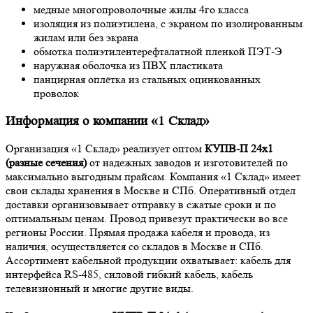
медные многопроволочные жилы 4го класса
изоляция из полиэтилена, с экраном по изолированным
жилам или без экрана
обмотка полиэтилентерефталатной пленкой ПЭТ-Э
наружная оболочка из ПВХ пластиката
панцирная оплётка из стальных оцинкованных
проволок
Информация о компании «1 Склад»
Организация «1 Склад» реализует оптом
КУПВ-П 24х1
(разные сечения)
от надежных заводов и изготовителей по
максимально выгодным прайсам. Компания «1 Склад» имеет
свои склады хранения в Москве и СПб. Оперативный отдел
доставки организовывает отправку в сжатые сроки и по
оптимальным ценам. Провод привезут практически во все
регионы России. Прямая продажа кабеля и провода, из
наличия, осуществляется со складов в Москве и СПб.
Ассортимент кабельной продукции охватывает: кабель для
интерфейса RS-485, силовой гибкий кабель, кабель
телевизионный и многие другие виды.