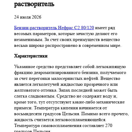
растворитель
24 июля 2026
Бензин-растворитель Нефрас С2 80/120
имеет ряд
весомых параметров, которые зачастую делают его
незаменимым. За счет своих преимуществ вещество
весьма широко распространено в современном мире.
Характеристики
Указанное средство представляет собой легкокипящую
фракцию деароматизированного бензина, получаемого
за счет перегонки малосернистых нефтей. Вещество
является легколетучей жидкостью прозрачного или
желтоватого оттенка. Запах последней может быть
слегка сладковатым. Средство не содержит воду и,
кроме того, тут отсутствуют какие-либо механические
примеси. Температура кипения начинается от
восьмидесяти градусов Цельсия. Помимо всего прочего,
жидкость считается легковоспламеняющейся.
Температура самовоспламенения составляет 270
градусов Цельсия.