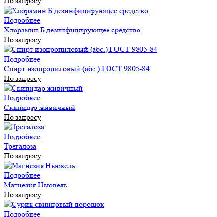
По запросу
Подробнее
Хлорамин Б дезинфицирующее средство
По запросу
Подробнее
Спирт изопропиловый (абс.) ГОСТ 9805-84
По запросу
Подробнее
Скипидар живичный
По запросу
Подробнее
Трегалоза
По запросу
Подробнее
Магнезия Ньювель
По запросу
Подробнее