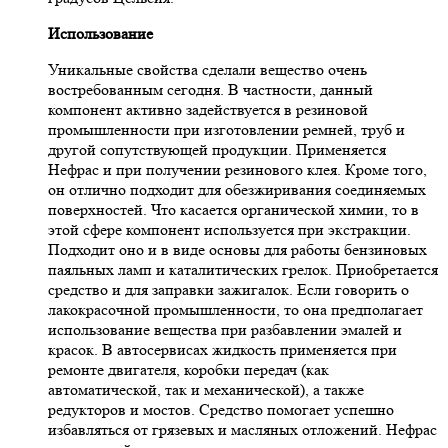
Использование
Уникальные свойства сделали вещество очень
востребованным сегодня. В частности, данный
компонент активно задействуется в резиновой
промышленности при изготовлении ремней, труб и
другой сопутствующей продукции. Применяется
Нефрас и при получении резинового клея. Кроме того,
он отлично подходит для обезжиривания соединяемых
поверхностей. Что касается органической химии, то в
этой сфере компонент используется при экстракции.
Подходит оно и в виде основы для работы бензиновых
паяльных ламп и каталитических грелок. Приобретается
средство и для заправки зажигалок. Если говорить о
лакокрасочной промышленности, то она предполагает
использование вещества при разбавлении эмалей и
красок. В автосервисах жидкость применяется при
ремонте двигателя, коробки передач (как
автоматической, так и механической), а также
редукторов и мостов. Средство помогает успешно
избавляться от грязевых и масляных отложений. Нефрас