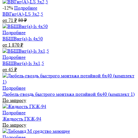
-12%
Подробнее
ВВГнг(А)-LS 3х2,5
от 71
₽
80
₽
Подробнее
ВБШВнг(а)-ls 4x50
от 1 870
₽
Подробнее
ВБШВнг(а)-ls 3х1,5
от 45
₽
Подробнее
Дюбель-гвоздь быстрого монтажа потайной 6х40 (комплект 1)
По запросу
Подробнее
Жидкость ГКЖ-94
По запросу
Подробнее