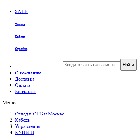
SALE
Химия
Кабель
Стройка
Найти
О компании
Доставка
Оплата
Контакты
Меню
Склад в СПБ и Москве
Кабель
Управления
КУПВ-П