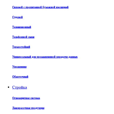
Силовой с пропитанной бумажной изоляцией
Судовой
Телевизионный
Телефонной связи
Термостойкий
Универсальный для промышленной передачи данных
Управления
Обмоточный
Стройка
Огнезащитная система
Лакокрасочная продукция