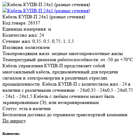
Кабель КУПВ-П 24х1 (разные сечения)
Код товара: 26337
Единицы измерения: м
Количество жил: 24
Сечение жил: 0,35; 0,5; 0,75; 1; 1,5
Изоляция: полиэтилен
Токопроводящая жила: медные многопроволочные жилы
Температурный диапазон работоспособности: от -50 до +70°С
Кабель управления КУПВ-П представляет собой
многожильный кабель, предназначенный для передачи
сигналов и электроэнергии в различных отраслях
промышленности. Кабель КУПВ-П с количеством жил - 24 в
наличии с различными сечениями: - 24х0,35 - 24х0,5 - 24х0,75
- 24х1 - 24х1,5 Кабель с любым сечением может быть
экранированным (Э), или неэкранированным
Статус:
есть в наличии
Бесплатная доставка до терминала транспортной компании
По запросу
Количество: