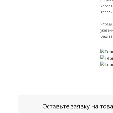
Ассорт
телеви
Чтобы 
указан
Ваш за
Оставьте заявку на то