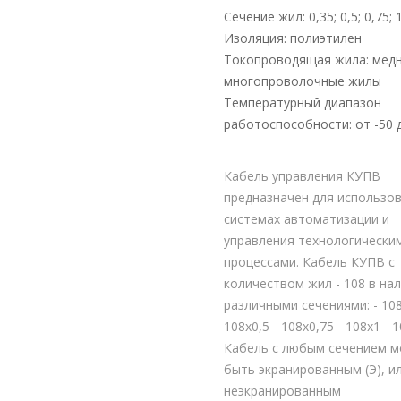
Сечение жил: 0,35; 0,5; 0,75; 1
Изоляция: полиэтилен
Токопроводящая жила: мед
многопроволочные жилы
Температурный диапазон
работоспособности: от -50 
Кабель управления КУПВ
предназначен для использов
системах автоматизации и
управления технологически
процессами. Кабель КУПВ с
количеством жил - 108 в нал
различными сечениями: - 108
108х0,5 - 108х0,75 - 108х1 - 
Кабель с любым сечением 
быть экранированным (Э), и
неэкранированным