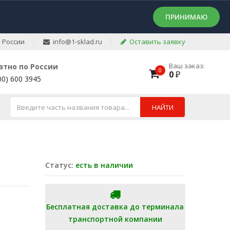
ПРИНИМАЮ
 России
info@1-sklad.ru
Оставить заявку
Ваш заказ:
атно по России
0
0
₽
00) 600 3945
НАЙТИ
Статус:
есть в наличии
Бесплатная доставка до терминала
транспортной компании