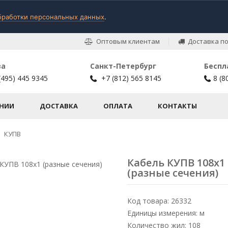
бработки персональных данных
.
Оптовым клиентам
Доставка по
ва
Санкт-Петербург
Беспл
(495) 445 9345
+7 (812) 565 8145
8 (8
НИИ
ДОСТАВКА
ОПЛАТА
КОНТАКТЫ
КУПВ
Кабель КУПВ 108х1
(разные сечения)
Код товара: 26332
Единицы измерения: м
Количество жил: 108