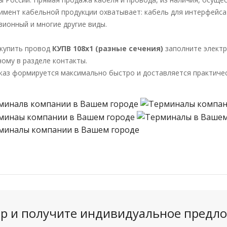
имент кабельной продукции охватывает: кабель для интерфейса 
зионный и многие другие виды.
купить провод
КУПВ 108х1 (разные сечения)
заполните элект
ному в разделе контакты.
каз формируется максимально быстро и доставляется практичес
вар и получите индивидуальное предло