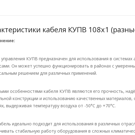
актеристики кабеля КУПВ 108х1 (разны
нение:
 управления КУПВ предназначен для использования в системах 
сами. Он может успешно функционировать в районах с умеренны
сальным решением для различных применений.
ыми особенностями кабеля КУПВ являются его прочность, надё
льной конструкции и использованию качественных материалов, 
ях, выдерживая температуру воздуха от -50°С до +70°С.
абель идеально подходит для использования в различных отрас
чивать стабильную работу оборудования в сложных климатическ