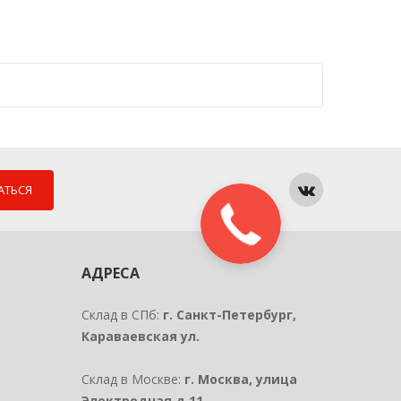
АТЬСЯ
АДРЕСА
Склад в СПб:
г. Санкт-Петербург,
Караваевская ул.
Склад в Москве:
г. Москва, улица
Электродная д.11