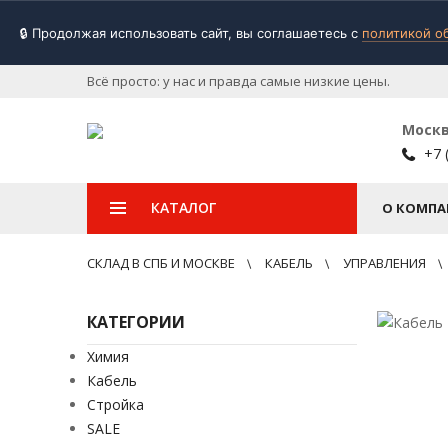
🔒 Продолжая использовать сайт, вы соглашаетесь с
политикой о
Всё просто: у нас и правда самые низкие цены.
Моск
+7 
КАТАЛОГ
О КОМПА
СКЛАД В СПБ И МОСКВЕ
КАБЕЛЬ
УПРАВЛЕНИЯ
КАТЕГОРИИ
Химия
Кабель
Стройка
SALE