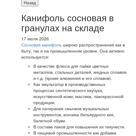
Назад
Канифоль сосновая в
гранулах на складе
17 июля 2026
Сосновая канифоль
широко распространения как в
быту, так и на промышленном уровне. Она активно
используется:
В качестве флюса для пайки цветных
металлов, стальных деталей, медных сплавов
и т.д. (кроме алюминия и его сплавов).
Как эмульгатор в производственных
процессах синтетического каучука,
искусственной кожи, мастики, лакокрасочной
продукции.
Для натирания смычков музыкальных
инструментов, кончика бильярдного кия,
балетной обуви.
В составе лаков для повышения их текучести.
В пищевой промышленности как добавка