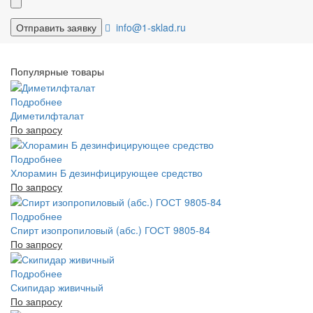
info@1-sklad.ru
Популярные товары
Подробнее
Диметилфталат
По запросу
Подробнее
Хлорамин Б дезинфицирующее средство
По запросу
Подробнее
Спирт изопропиловый (абс.) ГОСТ 9805-84
По запросу
Подробнее
Скипидар живичный
По запросу