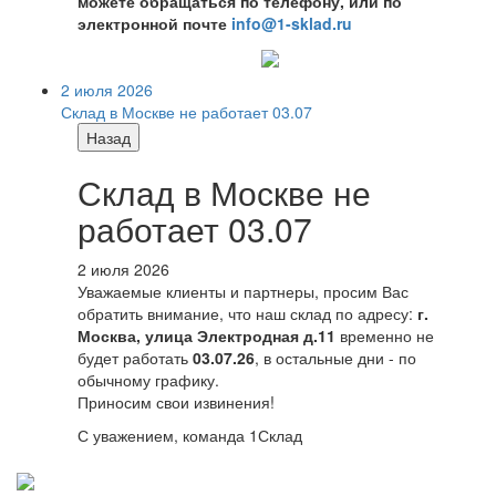
можете обращаться по телефону, или по
электронной почте
info@1-sklad.ru
2 июля 2026
Склад в Москве не работает 03.07
Назад
Склад в Москве не
работает 03.07
2 июля 2026
Уважаемые клиенты и партнеры, просим Вас
обратить внимание, что наш склад по адресу:
г.
Москва, улица Электродная д.11
временно не
будет работать
03.07.26
, в остальные дни - по
обычному графику.
Приносим свои извинения!
С уважением, команда 1Склад