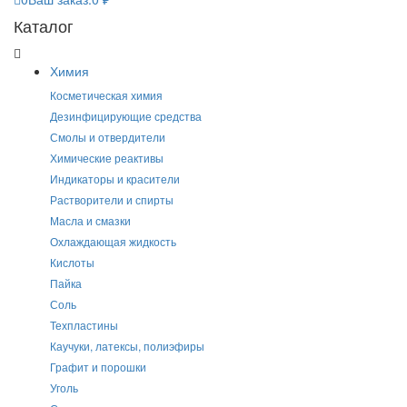
Каталог
Химия
Косметическая химия
Дезинфицирующие средства
Смолы и отвердители
Химические реактивы
Индикаторы и красители
Растворители и спирты
Масла и смазки
Охлаждающая жидкость
Кислоты
Пайка
Соль
Техпластины
Каучуки, латексы, полиэфиры
Графит и порошки
Уголь