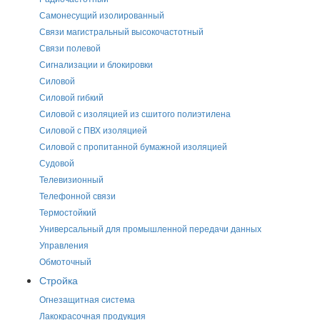
Самонесущий изолированный
Связи магистральный высокочастотный
Связи полевой
Сигнализации и блокировки
Силовой
Силовой гибкий
Силовой с изоляцией из сшитого полиэтилена
Силовой с ПВХ изоляцией
Силовой с пропитанной бумажной изоляцией
Судовой
Телевизионный
Телефонной связи
Термостойкий
Универсальный для промышленной передачи данных
Управления
Обмоточный
Стройка
Огнезащитная система
Лакокрасочная продукция