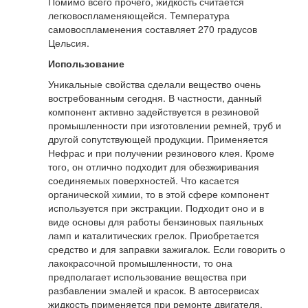
Помимо всего прочего, жидкость считается
легковоспламеняющейся. Температура
самовоспламенения составляет 270 градусов
Цельсия.
Использование
Уникальные свойства сделали вещество очень
востребованным сегодня. В частности, данный
компонент активно задействуется в резиновой
промышленности при изготовлении ремней, труб и
другой сопутствующей продукции. Применяется
Нефрас и при получении резинового клея. Кроме
того, он отлично подходит для обезжиривания
соединяемых поверхностей. Что касается
органической химии, то в этой сфере компонент
используется при экстракции. Подходит оно и в
виде основы для работы бензиновых паяльных
ламп и каталитических грелок. Приобретается
средство и для заправки зажигалок. Если говорить о
лакокрасочной промышленности, то она
предполагает использование вещества при
разбавлении эмалей и красок. В автосервисах
жидкость применяется при ремонте двигателя,