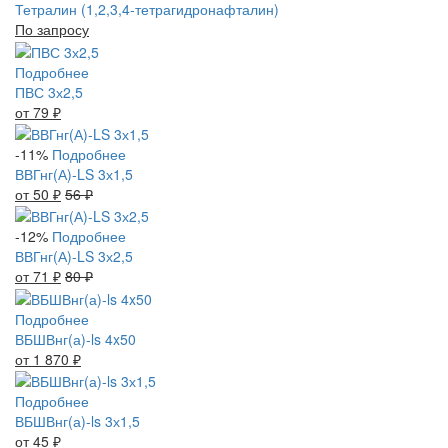
Тетралин (1,2,3,4-тетрагидронафталин)
По запросу
Подробнее
ПВС 3х2,5
от 79
₽
-11%
Подробнее
ВВГнг(А)-LS 3х1,5
от 50
₽
56
₽
-12%
Подробнее
ВВГнг(А)-LS 3х2,5
от 71
₽
80
₽
Подробнее
ВБШВнг(а)-ls 4x50
от 1 870
₽
Подробнее
ВБШВнг(а)-ls 3х1,5
от 45
₽