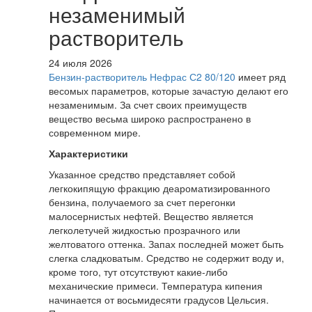
незаменимый
растворитель
24 июля 2026
Бензин-растворитель Нефрас С2 80/120
имеет ряд
весомых параметров, которые зачастую делают его
незаменимым. За счет своих преимуществ
вещество весьма широко распространено в
современном мире.
Характеристики
Указанное средство представляет собой
легкокипящую фракцию деароматизированного
бензина, получаемого за счет перегонки
малосернистых нефтей. Вещество является
легколетучей жидкостью прозрачного или
желтоватого оттенка. Запах последней может быть
слегка сладковатым. Средство не содержит воду и,
кроме того, тут отсутствуют какие-либо
механические примеси. Температура кипения
начинается от восьмидесяти градусов Цельсия.