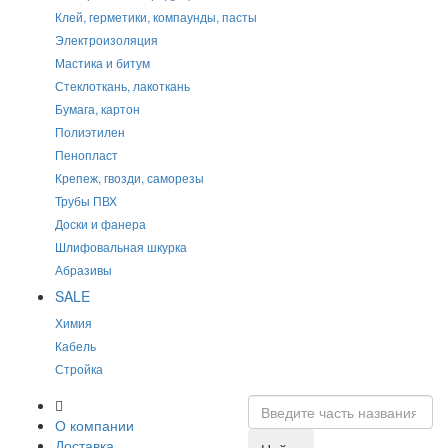
Клей, герметики, компаунды, пасты
Электроизоляция
Мастика и битум
Стеклоткань, лакоткань
Бумага, картон
Полиэтилен
Пенопласт
Крепеж, гвозди, саморезы
Трубы ПВХ
Доски и фанера
Шлифовальная шкурка
Абразивы
SALE
Химия
Кабель
Стройка
О компании
Доставка