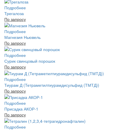
Подробнее
Трегалоза
По запросу
Подробнее
Магнезия Ньювель
По запросу
Подробнее
Сурик свинцовый порошок
По запросу
Подробнее
Тиурам Д (Тетраметилтиурамдисульфид (ТМТД))
По запросу
Подробнее
Присадка АКОР-1
По запросу
Подробнее