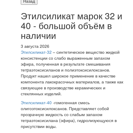
Назад
Этилсиликат марок 32 и
40 - большой объём в
наличии
3 августа 2026
Этилсиликат-32
– синтетическое вещество жидкой
консистенции со слабо выраженным запахом
эфира, полученная в результате смешивания
тетpаэтоксисиланов и полиэтоксисилоксанов.
Продукт нашел широкое применение в качестве
компонента лакокрасочных материалов, а также как
связующее в производстве керамических и
стеклянных изделий.
Этилсиликат-40
-гомогенная смесь
олигоэтоксисилоксанов. Представляет собой
прозрачную жидкость со слабым запахом
тетраэтоксисилана (эфира), гидролизующуюся в
присутствии воды.