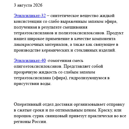
3 августа 2026
Этилсиликат-32
– синтетическое вещество жидкой
консистенции со слабо выраженным запахом эфира,
полученная в результате смешивания
тетpаэтоксисиланов и полиэтоксисилоксанов. Продукт
нашел широкое применение в качестве компонента
лакокрасочных материалов, а также как связующее в
производстве керамических и стеклянных изделий.
Этилсиликат-40
-гомогенная смесь
олигоэтоксисилоксанов. Представляет собой
прозрачную жидкость со слабым запахом
тетраэтоксисилана (эфира), гидролизующуюся в
присутствии воды.
Оперативный отдел доставки организовывает отправку
в сжатые сроки и по оптимальным ценам. Краску, или
порошок сурик свинцовый привезут практически во все
регионы России.