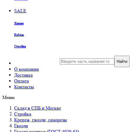
SALE
Химия
Кабель
Стройка
Найти
О компании
Доставка
Оплата
Контакты
Меню
Склад в СПБ и Москве
Стройка
Крепеж, гвозди, саморезы
Гвозди
Гвозди толевые (ГОСТ 4029-63)