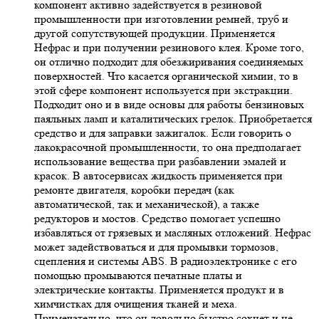
компонент активно задействуется в резиновой
промышленности при изготовлении ремней, труб и
другой сопутствующей продукции. Применяется
Нефрас и при получении резинового клея. Кроме того,
он отлично подходит для обезжиривания соединяемых
поверхностей. Что касается органической химии, то в
этой сфере компонент используется при экстракции.
Подходит оно и в виде основы для работы бензиновых
паяльных ламп и каталитических грелок. Приобретается
средство и для заправки зажигалок. Если говорить о
лакокрасочной промышленности, то она предполагает
использование вещества при разбавлении эмалей и
красок. В автосервисах жидкость применяется при
ремонте двигателя, коробки передач (как
автоматической, так и механической), а также
редукторов и мостов. Средство помогает успешно
избавляться от грязевых и масляных отложений. Нефрас
может задействоваться и для промывки тормозов,
сцепления и системы ABS. В радиоэлектронике с его
помощью промываются печатные платы и
электрические контакты. Применяется продукт и в
химчистках для очищения тканей и меха.
Примечательно, что он довольно быстро сохнет и не