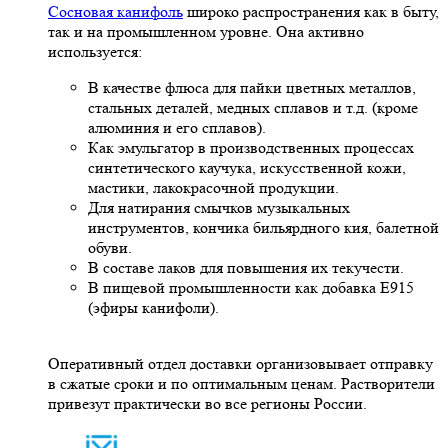
Сосновая канифоль
широко распространения как в быту,
так и на промышленном уровне. Она активно
используется:
В качестве флюса для пайки цветных металлов,
стальных деталей, медных сплавов и т.д. (кроме
алюминия и его сплавов).
Как эмульгатор в производственных процессах
синтетического каучука, искусственной кожи,
мастики, лакокрасочной продукции.
Для натирания смычков музыкальных
инструментов, кончика бильярдного кия, балетной
обуви.
В составе лаков для повышения их текучести.
В пищевой промышленности как добавка Е915
(эфиры канифоли).
Оперативный отдел доставки организовывает отправку
в сжатые сроки и по оптимальным ценам. Растворители
привезут практически во все регионы России.