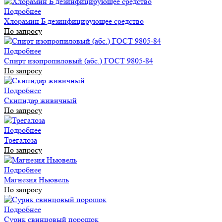
Подробнее
Хлорамин Б дезинфицирующее средство
По запросу
Подробнее
Спирт изопропиловый (абс.) ГОСТ 9805-84
По запросу
Подробнее
Скипидар живичный
По запросу
Подробнее
Трегалоза
По запросу
Подробнее
Магнезия Ньювель
По запросу
Подробнее
Сурик свинцовый порошок