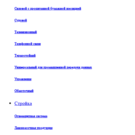
Силовой с пропитанной бумажной изоляцией
Судовой
Телевизионный
Телефонной связи
Термостойкий
Универсальный для промышленной передачи данных
Управления
Обмоточный
Стройка
Огнезащитная система
Лакокрасочная продукция