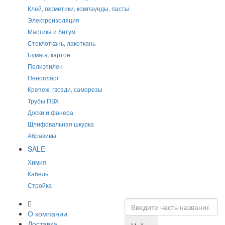
Клей, герметики, компаунды, пасты
Электроизоляция
Мастика и битум
Стеклоткань, лакоткань
Бумага, картон
Полиэтилен
Пенопласт
Крепеж, гвозди, саморезы
Трубы ПВХ
Доски и фанера
Шлифовальная шкурка
Абразивы
SALE
Химия
Кабель
Стройка
О компании
Доставка