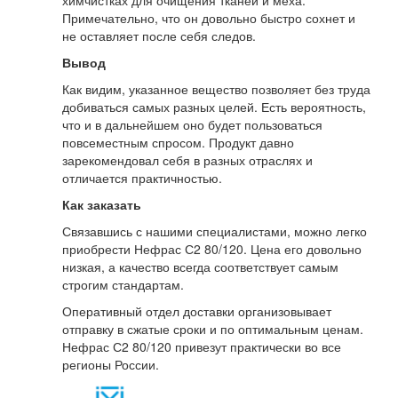
химчистках для очищения тканей и меха.
Примечательно, что он довольно быстро сохнет и
не оставляет после себя следов.
Вывод
Как видим, указанное вещество позволяет без труда
добиваться самых разных целей. Есть вероятность,
что и в дальнейшем оно будет пользоваться
повсеместным спросом. Продукт давно
зарекомендовал себя в разных отраслях и
отличается практичностью.
Как заказать
Связавшись с нашими специалистами, можно легко
приобрести Нефрас С2 80/120. Цена его довольно
низкая, а качество всегда соответствует самым
строгим стандартам.
Оперативный отдел доставки организовывает
отправку в сжатые сроки и по оптимальным ценам.
Нефрас С2 80/120 привезут практически во все
регионы России.