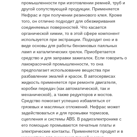
промышленности при изготовлении ремней, труб и
другой сопутствующей продукции. Применяется
Нефрас и при получении резинового клея. Кроме
того, он отлично подходит для обезжиривания
соединяемых поверхностей. Что касается
органической химии, то в этой сфере компонент
используется при экстракции. Подходит оно и в
виде основы для работы бензиновых паяльных
ламп и каталитических грелок. Приобретается
средство и для заправки зажигалок. Если говорить о
лакокрасочной промышленности, то она
предполагает использование вещества при
разбавлении эмалей и красок. В автосервисах
жидкость применяется при ремонте двигателя,
коробки передач (как автоматической, так и
механической), а также редукторов и мостов.
Средство помогает успешно избавляться от
грязевых и масляных отложений. Нефрас может
задействоваться и для промывки тормозов,
сцепления и системы ABS. В радиоэлектронике с
его помощью промываются печатные платы и
электрические контакты. Применяется продукт и в