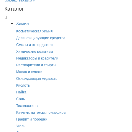
Каталог
Химия
Косметическая химия
Дезинфицирующие средства
Смолы и отвердители
Химические реактивы
Индикаторы и красители
Растворители и спирты
Масла и смазки
Охлаждающая жидкость
Кислоты
Пайка
Соль
Техпластины
Каучуки, латексы, полиэфиры
Графит и порошки
Уголь