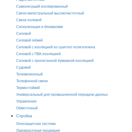
Самонесущий изолированный
Связи магистральный высокочастотный
Связи полевой
Сигнализации и блокировки
Силовой
Силовой гибкий
Силовой с изоляцией из сшитого полиэтилена
Силовой с ПВХ изоляцией
Силовой с пропитанной бумажной изоляцией
Судовой
Телевизионный
Телефонной связи
Термостойкий
Универсальный для промышленной передачи данных
Управления
Обмоточный
Стройка
Огнезащитная система
Лакокрасочная продукция