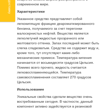
современном мире.
Характеристики
Указанное средство представляет собой
легкокипящую фракцию деароматизированного
бензина, получаемого за счет перегонки
малосернистых нефтей. Вещество является
легколетучей жидкостью прозрачного или
желтоватого оттенка. Запах последней может быть
слегка сладковатым. Средство не содержит воду и,
кроме того, тут отсутствуют какие-либо
механические примеси. Температура кипения
начинается от восьмидесяти градусов Цельсия.
Помимо всего прочего, жидкость считается
легковоспламеняющейся. Температура
самовоспламенения составляет 270 градусов
Цельсия.
Использование
Уникальные свойства сделали вещество очень
востребованным сегодня. В частности, данный
компонент активно задействуется в резиновой