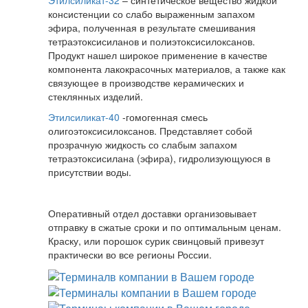
Этилсиликат-32
– синтетическое вещество жидкой
консистенции со слабо выраженным запахом
эфира, полученная в результате смешивания
тетpаэтоксисиланов и полиэтоксисилоксанов.
Продукт нашел широкое применение в качестве
компонента лакокрасочных материалов, а также как
связующее в производстве керамических и
стеклянных изделий.
Этилсиликат-40
-гомогенная смесь
олигоэтоксисилоксанов. Представляет собой
прозрачную жидкость со слабым запахом
тетраэтоксисилана (эфира), гидролизующуюся в
присутствии воды.
Оперативный отдел доставки организовывает
отправку в сжатые сроки и по оптимальным ценам.
Краску, или порошок сурик свинцовый привезут
практически во все регионы России.