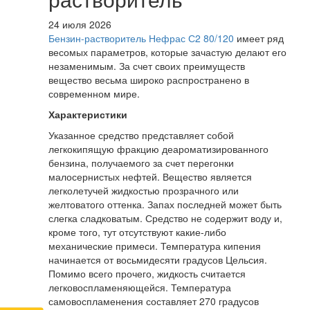
24 июля 2026
Бензин-растворитель Нефрас С2 80/120
имеет ряд
весомых параметров, которые зачастую делают его
незаменимым. За счет своих преимуществ
вещество весьма широко распространено в
современном мире.
Характеристики
Указанное средство представляет собой
легкокипящую фракцию деароматизированного
бензина, получаемого за счет перегонки
малосернистых нефтей. Вещество является
легколетучей жидкостью прозрачного или
желтоватого оттенка. Запах последней может быть
слегка сладковатым. Средство не содержит воду и,
кроме того, тут отсутствуют какие-либо
механические примеси. Температура кипения
начинается от восьмидесяти градусов Цельсия.
Помимо всего прочего, жидкость считается
легковоспламеняющейся. Температура
самовоспламенения составляет 270 градусов