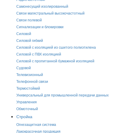
Самонесущий изолированный
Связи магистральный высокочастотный
Связи полевой
Сигнализации и блокировки
Силовой
Силовой гибкий
Силовой с изоляцией из сшитого полиэтилена
Силовой с ПВХ изоляцией
Силовой с пропитанной бумажной изоляцией
Судовой
Телевизионный
Телефонной связи
Термостойкий
Универсальный для промышленной передачи данных
Управления
Обмоточный
Стройка
Огнезащитная система
Лакокрасочная продукция