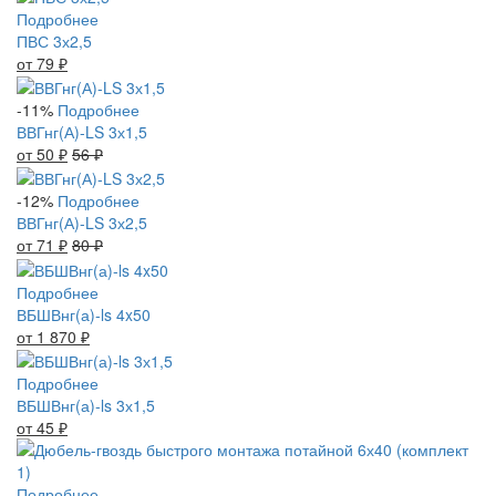
Подробнее
ПВС 3х2,5
от 79
₽
-11%
Подробнее
ВВГнг(А)-LS 3х1,5
от 50
₽
56
₽
-12%
Подробнее
ВВГнг(А)-LS 3х2,5
от 71
₽
80
₽
Подробнее
ВБШВнг(а)-ls 4x50
от 1 870
₽
Подробнее
ВБШВнг(а)-ls 3х1,5
от 45
₽
Подробнее