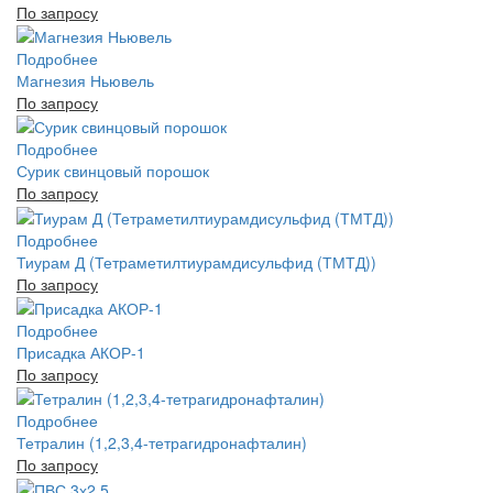
По запросу
Подробнее
Магнезия Ньювель
По запросу
Подробнее
Сурик свинцовый порошок
По запросу
Подробнее
Тиурам Д (Тетраметилтиурамдисульфид (ТМТД))
По запросу
Подробнее
Присадка АКОР-1
По запросу
Подробнее
Тетралин (1,2,3,4-тетрагидронафталин)
По запросу