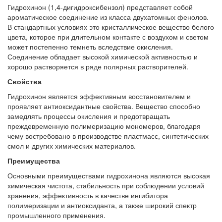
Гидрохинон (1,4-дигидроксибензол) представляет собой
ароматическое соединение из класса двухатомных фенолов.
В стандартных условиях это кристаллическое вещество белого
цвета, которое при длительном контакте с воздухом и светом
может постепенно темнеть вследствие окисления.
Соединение обладает высокой химической активностью и
хорошо растворяется в ряде полярных растворителей.
Свойства
Гидрохинон является эффективным восстановителем и
проявляет антиоксидантные свойства. Вещество способно
замедлять процессы окисления и предотвращать
преждевременную полимеризацию мономеров, благодаря
чему востребовано в производстве пластмасс, синтетических
смол и других химических материалов.
Преимущества
Основными преимуществами гидрохинона являются высокая
химическая чистота, стабильность при соблюдении условий
хранения, эффективность в качестве ингибитора
полимеризации и антиоксиданта, а также широкий спектр
промышленного применения.