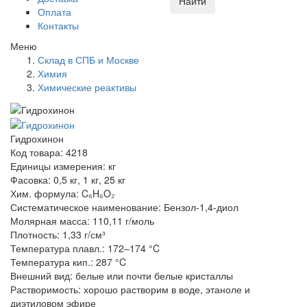
Найти
Оплата
Контакты
Меню
Склад в СПБ и Москве
Химия
Химические реактивы
Гидрохинон
Код товара: 4218
Единицы измерения: кг
Фасовка: 0,5 кг, 1 кг, 25 кг
Хим. формула: C₆H₆O₂
Систематическое наименование: Бензол-1,4-диол
Молярная масса: 110,11 г/моль
Плотность: 1,33 г/см³
Температура плавл.: 172–174 °C
Температура кип.: 287 °C
Внешний вид: белые или почти белые кристаллы
Растворимость: хорошо растворим в воде, этаноле и
диэтиловом эфире