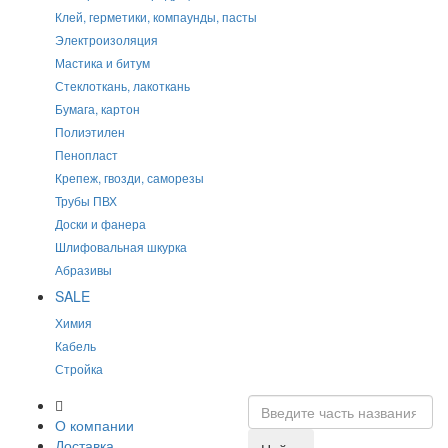
Клей, герметики, компаунды, пасты
Электроизоляция
Мастика и битум
Стеклоткань, лакоткань
Бумага, картон
Полиэтилен
Пенопласт
Крепеж, гвозди, саморезы
Трубы ПВХ
Доски и фанера
Шлифовальная шкурка
Абразивы
SALE
Химия
Кабель
Стройка
О компании
Доставка