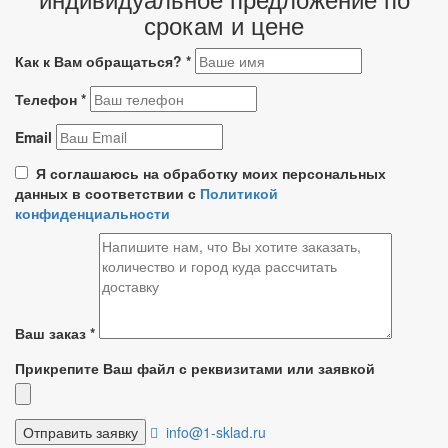
срокам и цене
Как к Вам обращаться?
*
Телефон
*
Email
Я соглашаюсь на обработку моих персональных
данных в соответствии с
Политикой
конфиденциальности
Ваш заказ
*
Прикрепите Ваш файл с реквизитами или заявкой
info@1-sklad.ru