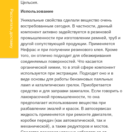
Цельсия.
Использование
Рассчитать доставку
Уникальные свойства сделали вещество очень
востребованным сегодня. В частности, данный
компонент активно задействуется в резиновой
промышленности при изготовлении ремней, труб и
другой сопутствующей продукции. Применяется
Нефрас и при получении резинового клея. Кроме
того, он отлично подходит для обезжиривания
соединяемых поверхностей. Что касается
органической химии, то в этой сфере компонент
используется при экстракции. Подходит оно и в
виде основы для работы бензиновых паяльных
ламп и каталитических грелок. Приобретается
средство и для заправки зажигалок. Если говорить о
лакокрасочной промышленности, то она
предполагает использование вещества при
разбавлении эмалей и красок. В автосервисах
жидкость применяется при ремонте двигателя,
коробки передач (как автоматической, так и
механической), а также редукторов и мостов.
Средство помогает успешно избавляться от