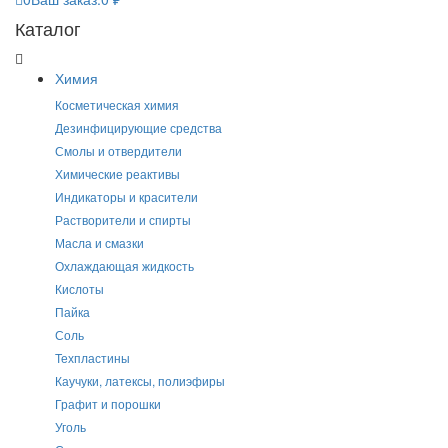
Каталог
Химия
Косметическая химия
Дезинфицирующие средства
Смолы и отвердители
Химические реактивы
Индикаторы и красители
Растворители и спирты
Масла и смазки
Охлаждающая жидкость
Кислоты
Пайка
Соль
Техпластины
Каучуки, латексы, полиэфиры
Графит и порошки
Уголь