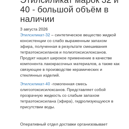
40 - большой объём в
наличии
3 августа 2026
Этилсиликат-32
– синтетическое вещество жидкой
консистенции со слабо выраженным запахом
эфира, полученная в результате смешивания
тетpаэтоксисиланов и полиэтоксисилоксанов.
Продукт нашел широкое применение в качестве
компонента лакокрасочных материалов, а также как
связующее в производстве керамических и
стеклянных изделий.
Этилсиликат-40
-гомогенная смесь
олигоэтоксисилоксанов. Представляет собой
прозрачную жидкость со слабым запахом
тетраэтоксисилана (эфира), гидролизующуюся в
присутствии воды.
Оперативный отдел доставки организовывает