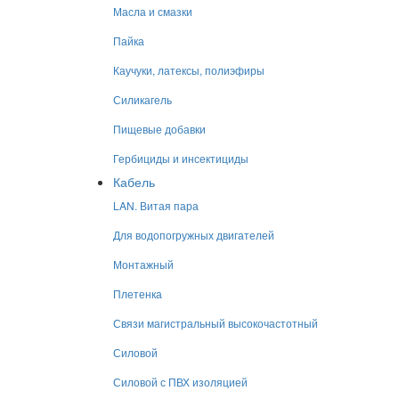
Масла и смазки
Пайка
Каучуки, латексы, полиэфиры
Силикагель
Пищевые добавки
Гербициды и инсектициды
Кабель
LAN. Витая пара
Для водопогружных двигателей
Монтажный
Плетенка
Связи магистральный высокочастотный
Силовой
Силовой с ПВХ изоляцией