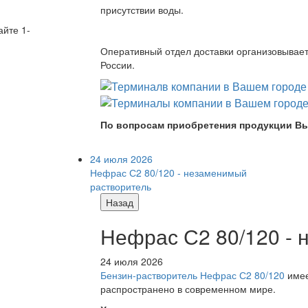
присутствии воды.
айте 1-
Оперативный отдел доставки организовывает 
России.
По вопросам приобретения продукции Вы
24 июля 2026
Нефрас С2 80/120 - незаменимый
растворитель
Назад
Нефрас С2 80/120 -
24 июля 2026
Бензин-растворитель Нефрас С2 80/120
имее
распространено в современном мире.