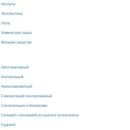
Кислоты
Техпластины
Уголь
Химическое сырье
Моющие средства
Автотракторный
Контрольный
Неизолированный
Самонесущий изолированный
Сигнализации и блокировки
Силовой с изоляцией из сшитого полиэтилена
Судовой