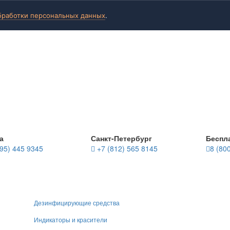
бработки персональных данных
.
а
Санкт-Петербург
Беспл
95) 445 9345
+7 (812) 565 8145
8 (80
Дезинфицирующие средства
Индикаторы и красители