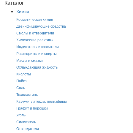
Каталог
Химия
Косметическая химия
Дезинфицирующие средства
Смолы и отвердители
Химические реактивы
Индикаторы и красители
Растворители и спирты
Масла и смазки
Охлаждающая жидкость
Кислоты
Пайка
Соль
Техпластины
Каучуки, латексы, полиэфиры
Графит и порошки
Уголь
Силикагель
Отвердители