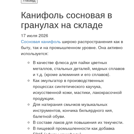
Канифоль сосновая в
гранулах на складе
17 июля 2026
Сосновая канифоль
широко распространения как в
быту, так и на промышленном уровне. Она активно
используется:
В качестве флюса для пайки цветных
металлов, стальных деталей, медных сплавов
и т.д. (кроме алюминия и его сплавов).
Как эмульгатор в производственных
процессах синтетического каучука,
искусственной кожи, мастики, лакокрасочной
продукции.
Для натирания смычков музыкальных
инструментов, кончика бильярдного кия,
балетной обуви.
В составе лаков для повышения их текучести.
В пищевой промышленности как добавка