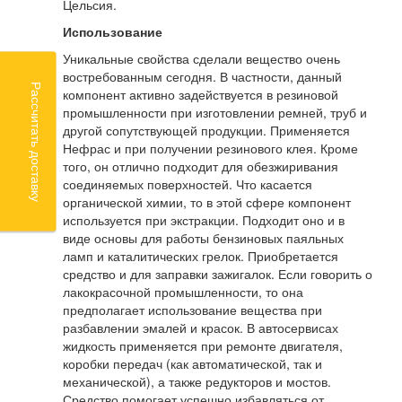
Цельсия.
Использование
Уникальные свойства сделали вещество очень
востребованным сегодня. В частности, данный
Рассчитать доставку
компонент активно задействуется в резиновой
промышленности при изготовлении ремней, труб и
другой сопутствующей продукции. Применяется
Нефрас и при получении резинового клея. Кроме
того, он отлично подходит для обезжиривания
соединяемых поверхностей. Что касается
органической химии, то в этой сфере компонент
используется при экстракции. Подходит оно и в
виде основы для работы бензиновых паяльных
ламп и каталитических грелок. Приобретается
средство и для заправки зажигалок. Если говорить о
лакокрасочной промышленности, то она
предполагает использование вещества при
разбавлении эмалей и красок. В автосервисах
жидкость применяется при ремонте двигателя,
коробки передач (как автоматической, так и
механической), а также редукторов и мостов.
Средство помогает успешно избавляться от