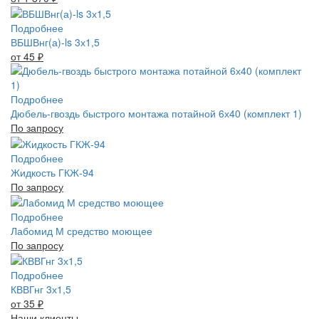
Подробнее
ВБШВнг(а)-ls 3х1,5
от 45
₽
Подробнее
Дюбель-гвоздь быстрого монтажа потайной 6х40 (комплект 1)
По запросу
Подробнее
Жидкость ГКЖ-94
По запросу
Подробнее
Лабомид М средство моющее
По запросу
Подробнее
КВВГнг 3х1,5
от 35
₽
Наши клиенты