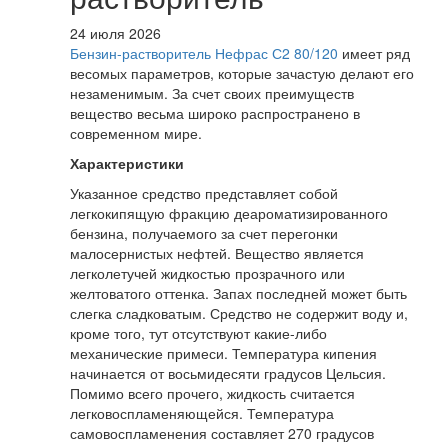
24 июля 2026
Бензин-растворитель Нефрас С2 80/120
имеет ряд
весомых параметров, которые зачастую делают его
незаменимым. За счет своих преимуществ
вещество весьма широко распространено в
современном мире.
Характеристики
Указанное средство представляет собой
легкокипящую фракцию деароматизированного
бензина, получаемого за счет перегонки
малосернистых нефтей. Вещество является
легколетучей жидкостью прозрачного или
желтоватого оттенка. Запах последней может быть
слегка сладковатым. Средство не содержит воду и,
кроме того, тут отсутствуют какие-либо
механические примеси. Температура кипения
начинается от восьмидесяти градусов Цельсия.
Помимо всего прочего, жидкость считается
легковоспламеняющейся. Температура
самовоспламенения составляет 270 градусов