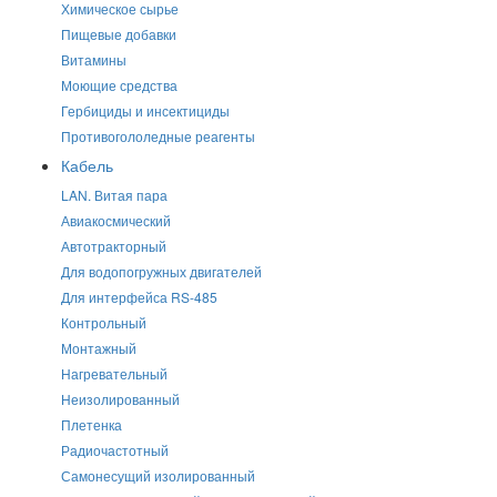
Химическое сырье
Пищевые добавки
Витамины
Моющие средства
Гербициды и инсектициды
Противогололедные реагенты
Кабель
LAN. Витая пара
Авиакосмический
Автотракторный
Для водопогружных двигателей
Для интерфейса RS-485
Контрольный
Монтажный
Нагревательный
Неизолированный
Плетенка
Радиочастотный
Самонесущий изолированный