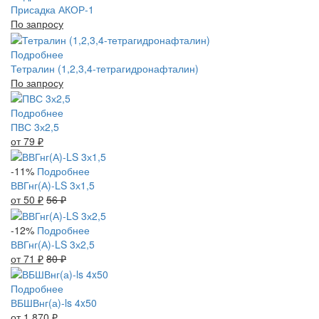
Присадка АКОР-1
По запросу
Подробнее
Тетралин (1,2,3,4-тетрагидронафталин)
По запросу
Подробнее
ПВС 3х2,5
от 79
₽
-11%
Подробнее
ВВГнг(А)-LS 3х1,5
от 50
₽
56
₽
-12%
Подробнее
ВВГнг(А)-LS 3х2,5
от 71
₽
80
₽
Подробнее
ВБШВнг(а)-ls 4x50
от 1 870
₽