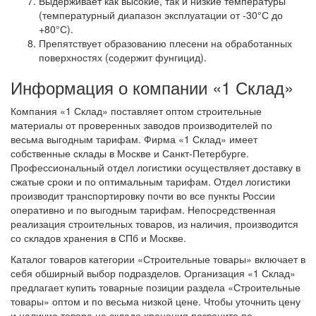
Выдерживает как высокие, так и низкие температуры
(температурный диапазон эксплуатации от -30°С до
+80°С).
Препятствует образованию плесени на обработанных
поверхностях (содержит фунгицид).
Информация о компании «1 Склад»
Компания «1 Склад» поставляет оптом строительные
материалы от проверенных заводов производителей по
весьма выгодным тарифам. Фирма «1 Склад» имеет
собственные склады в Москве и Санкт-Петербурге.
Профессиональный отдел логистики осуществляет доставку в
сжатые сроки и по оптимальным тарифам. Отдел логистики
производит транспортировку почти во все пункты России
оперативно и по выгодным тарифам. Непосредственная
реализация строительных товаров, из наличия, производится
со складов хранения в СПб и Москве.
Каталог товаров категории «Строительные товары» включает в
себя обширный выбор подразделов. Организация «1 Склад»
предлагает купить товарные позиции раздела «Строительные
товары» оптом и по весьма низкой цене. Чтобы уточнить цену
и наличие товара на складе хранения позвоните по