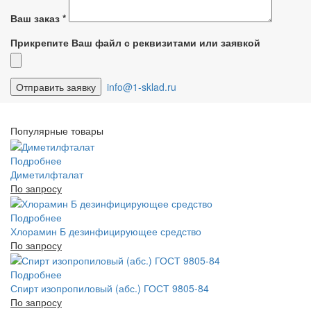
Ваш заказ
*
Прикрепите Ваш файл с реквизитами или заявкой
info@1-sklad.ru
Популярные товары
Подробнее
Диметилфталат
По запросу
Подробнее
Хлорамин Б дезинфицирующее средство
По запросу
Подробнее
Спирт изопропиловый (абс.) ГОСТ 9805-84
По запросу