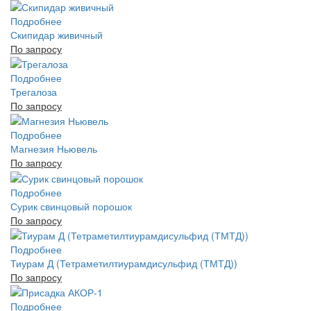
Подробнее
Скипидар живичный
По запросу
Подробнее
Трегалоза
По запросу
Подробнее
Магнезия Ньювель
По запросу
Подробнее
Сурик свинцовый порошок
По запросу
Подробнее
Тиурам Д (Тетраметилтиурамдисульфид (ТМТД))
По запросу
Подробнее