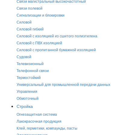
Связи магистральный высокочастотный
Связи полевой
Сигнализации и блокировки
Силовой
Силовой гибкий
Силовой с изоляцией из сшитого полиэтилена
Силовой с ПВХ изоляцией
Силовой с пропитанной бумажной изоляцией
Судовой
Телевизионный
Телефонной связи
Термостойкий
Универсальный для промышленной передачи данных
Управления
Обмоточный
Стройка
Огнезащитная система
Лакокрасочная продукция
Клей, герметики, компаунды, пасты
Электроизоляция