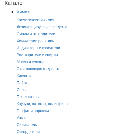
Каталог
Химия
Косметическая химия
Дезинфицирующие средства
Смолы и отвердители
Химические реактивы
Индикаторы и красители
Растворители и спирты
Масла и смазки
Охлаждающая жидкость
Кислоты
Пайка
Соль
Техпластины
Каучуки, латексы, полиэфиры
Графит и порошки
Уголь
Силикагель
Отвердители