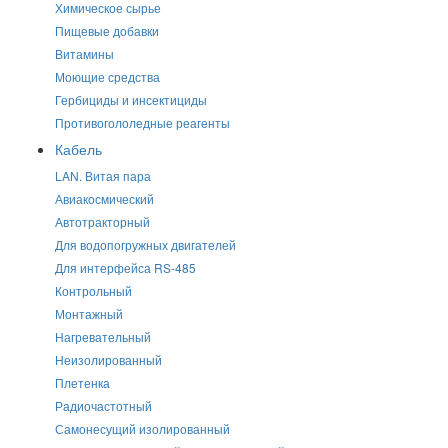
Химическое сырье
Пищевые добавки
Витамины
Моющие средства
Гербициды и инсектициды
Противогололедные реагенты
Кабель
LAN. Витая пара
Авиакосмический
Автотракторный
Для водопогружных двигателей
Для интерфейса RS-485
Контрольный
Монтажный
Нагревательный
Неизолированный
Плетенка
Радиочастотный
Самонесущий изолированный