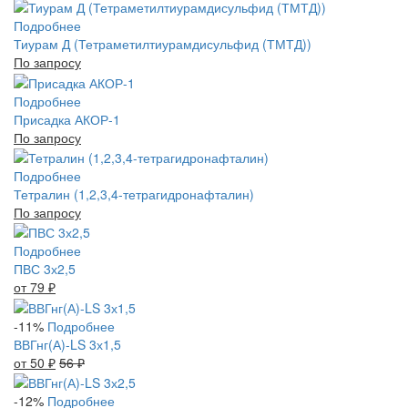
Подробнее
Тиурам Д (Тетраметилтиурамдисульфид (ТМТД))
По запросу
Подробнее
Присадка АКОР-1
По запросу
Подробнее
Тетралин (1,2,3,4-тетрагидронафталин)
По запросу
Подробнее
ПВС 3х2,5
от 79
₽
-11%
Подробнее
ВВГнг(А)-LS 3х1,5
от 50
₽
56
₽
-12%
Подробнее