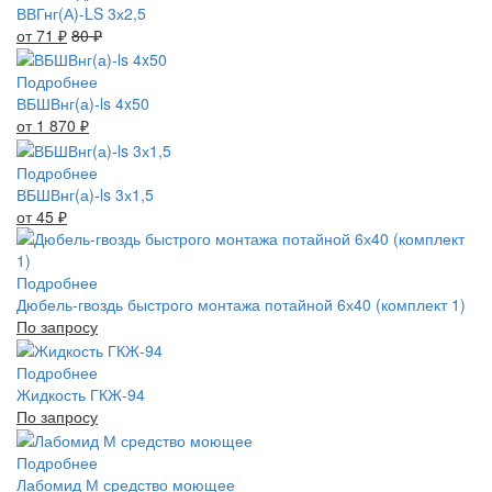
ВВГнг(А)-LS 3х2,5
от 71
₽
80
₽
Подробнее
ВБШВнг(а)-ls 4x50
от 1 870
₽
Подробнее
ВБШВнг(а)-ls 3х1,5
от 45
₽
Подробнее
Дюбель-гвоздь быстрого монтажа потайной 6х40 (комплект 1)
По запросу
Подробнее
Жидкость ГКЖ-94
По запросу
Подробнее
Лабомид М средство моющее