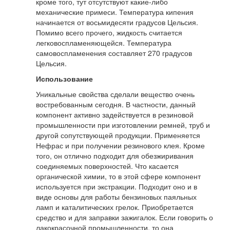
кроме того, тут отсутствуют какие-либо
механические примеси. Температура кипения
начинается от восьмидесяти градусов Цельсия.
Помимо всего прочего, жидкость считается
легковоспламеняющейся. Температура
самовоспламенения составляет 270 градусов
Цельсия.
Использование
Уникальные свойства сделали вещество очень
востребованным сегодня. В частности, данный
компонент активно задействуется в резиновой
промышленности при изготовлении ремней, труб и
другой сопутствующей продукции. Применяется
Нефрас и при получении резинового клея. Кроме
того, он отлично подходит для обезжиривания
соединяемых поверхностей. Что касается
органической химии, то в этой сфере компонент
используется при экстракции. Подходит оно и в
виде основы для работы бензиновых паяльных
ламп и каталитических грелок. Приобретается
средство и для заправки зажигалок. Если говорить о
лакокрасочной промышленности, то она