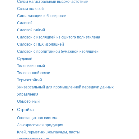
Связи магистральный высокочастотный
Связи полевой
Сигнализации и блокировки
Силовой
Силовой гибкий
Силовой с изоляцией из сшитого полиэтилена
Силовой с ПВХ изоляцией
Силовой с пропитанной бумажной изоляцией
Судовой
Телевизионный
Телефонной связи
Термостойкий
Универсальный для промышленной передачи данных
Управления
Обмоточный
Стройка
Огнезащитная система
Лакокрасочная продукция
Клей, герметики, компаунды, пасты
Электроизоляция