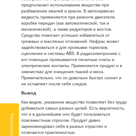
предполагает использование вещества при
разбавлении эмалей и красок. В автосервисах
жидкость применяется при ремонте двигателя,
коробки передач (как автоматической, так и
механической), а также редукторов и мостов.
Средство помогает успешно избавляться от
грязевых и масляных отложений. Нефрас может
задействоваться и для промывки тормозов,
сцепления и системы ABS. В радиоэлектронике с
его помощью промываются печатные платы и
электрические контакты. Применяется продукт и в
химчистках для очищения тканей и меха.
Примечательно, что он довольно быстро сохнет и
не оставляет после себя следов.
Вывод
Как видим, указанное вещество позволяет без труда
добиваться самых разных целей. Есть вероятность,
что и в дальнейшем оно будет пользоваться
Рассчитать доставку
повсеместным спросом. Продукт давно
зарекомендовал себя в разных отраслях и
отличается практичностью.