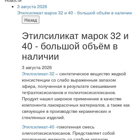
3 августа 2026
Этилсиликат марок 32 и 40 - большой объём в наличии
Назад
Этилсиликат марок 32 и
40 - большой объём в
наличии
3 августа 2026
Этилсиликат-32
– синтетическое вещество жидкой
консистенции со слабо выраженным запахом
эфира, полученная в результате смешивания
тетpаэтоксисиланов и полиэтоксисилоксанов.
Продукт нашел широкое применение в качестве
компонента лакокрасочных материалов, а также как
связующее в производстве керамических и
стеклянных изделий.
Этилсиликат-40
-гомогенная смесь
олигоэтоксисилоксанов. Представляет собой
прозрачную жидкость со слабым запахом