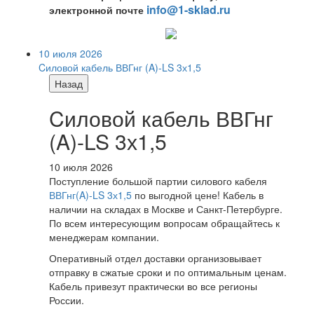
info@1-sklad.ru
электронной почте
10 июля 2026
Cиловой кабель ВВГнг (A)-LS 3х1,5
Назад
Cиловой кабель ВВГнг
(A)-LS 3х1,5
10 июля 2026
Поступление большой партии силового кабеля
ВВГнг(A)-LS 3х1,5
по выгодной цене! Кабель в
наличии на складах в Москве и Санкт-Петербурге.
По всем интересующим вопросам обращайтесь к
менеджерам компании.
Оперативный отдел доставки организовывает
отправку в сжатые сроки и по оптимальным ценам.
Кабель привезут практически во все регионы
России.