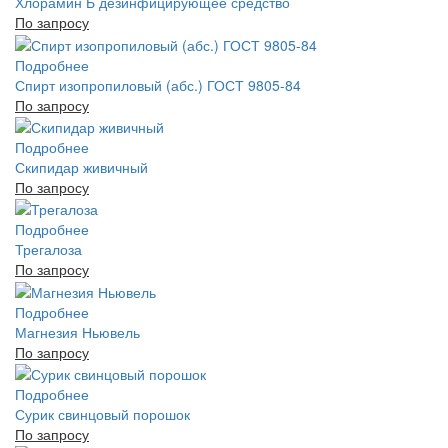
Хлорамин Б дезинфицирующее средство
По запросу
Подробнее
Спирт изопропиловый (абс.) ГОСТ 9805-84
По запросу
Подробнее
Скипидар живичный
По запросу
Подробнее
Трегалоза
По запросу
Подробнее
Магнезия Ньювель
По запросу
Подробнее
Сурик свинцовый порошок
По запросу