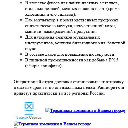
В качестве флюса для пайки цветных металлов,
стальных деталей, медных сплавов и т.д. (кроме
алюминия и его сплавов).
Как эмульгатор в производственных процессах
синтетического каучука, искусственной кожи,
мастики, лакокрасочной продукции.
Для натирания смычков музыкальных
инструментов, кончика бильярдного кия, балетной
обуви.
В составе лаков для повышения их текучести.
В пищевой промышленности как добавка Е915
(эфиры канифоли).
Оперативный отдел доставки организовывает отправку
в сжатые сроки и по оптимальным ценам. Растворители
привезут практически во все регионы России.