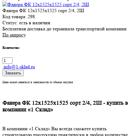
Фанера ФК 12х1525х1525 сорт 2/4, 2Ш
Код товара: 298
Статус:
есть в наличии
Бесплатная доставка до терминала транспортной компании
По запросу
Количество:
info@1-sklad.ru
Заказать
Цена может меняться в зависимости от объема закупки
Фанера ФК 12х1525х1525 сорт 2/4, 2Ш - купить в
компании «1 Склад»
В компании «1 Склад» Вы всегда сможете купить
строительную продукцию практически в любом количестве