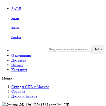
SALE
Химия
Кабель
Стройка
Найти
О компании
Доставка
Оплата
Контакты
Меню
Склад в СПБ и Москве
Стройка
Доски и фанера