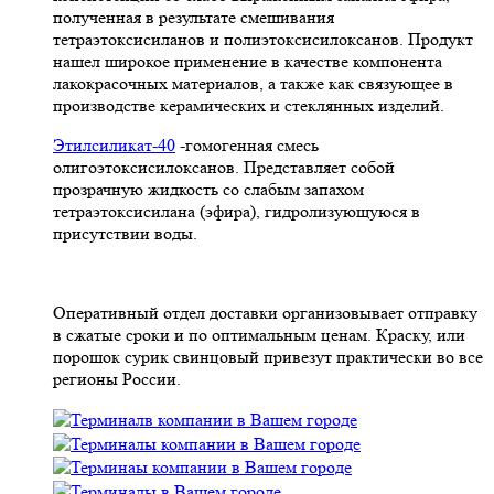
полученная в результате смешивания
тетpаэтоксисиланов и полиэтоксисилоксанов. Продукт
нашел широкое применение в качестве компонента
лакокрасочных материалов, а также как связующее в
производстве керамических и стеклянных изделий.
Этилсиликат-40
-гомогенная смесь
олигоэтоксисилоксанов. Представляет собой
прозрачную жидкость со слабым запахом
тетраэтоксисилана (эфира), гидролизующуюся в
присутствии воды.
Оперативный отдел доставки организовывает отправку
в сжатые сроки и по оптимальным ценам. Краску, или
порошок сурик свинцовый привезут практически во все
регионы России.