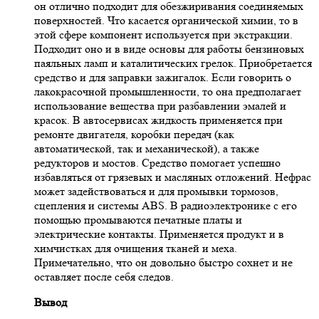
он отлично подходит для обезжиривания соединяемых
поверхностей. Что касается органической химии, то в
этой сфере компонент используется при экстракции.
Подходит оно и в виде основы для работы бензиновых
паяльных ламп и каталитических грелок. Приобретается
средство и для заправки зажигалок. Если говорить о
лакокрасочной промышленности, то она предполагает
использование вещества при разбавлении эмалей и
красок. В автосервисах жидкость применяется при
ремонте двигателя, коробки передач (как
автоматической, так и механической), а также
редукторов и мостов. Средство помогает успешно
избавляться от грязевых и масляных отложений. Нефрас
может задействоваться и для промывки тормозов,
сцепления и системы ABS. В радиоэлектронике с его
помощью промываются печатные платы и
электрические контакты. Применяется продукт и в
химчистках для очищения тканей и меха.
Примечательно, что он довольно быстро сохнет и не
оставляет после себя следов.
Вывод