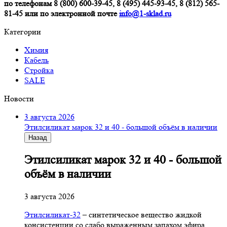
по телефонам 8 (800) 600-39-45, 8 (495) 445-93-45, 8 (812) 565-
81-45 или по электронной почте
info@1-sklad.ru
Категории
Химия
Кабель
Стройка
SALE
Новости
3 августа 2026
Этилсиликат марок 32 и 40 - большой объём в наличии
Назад
Этилсиликат марок 32 и 40 - большой
объём в наличии
3 августа 2026
Этилсиликат-32
– синтетическое вещество жидкой
консистенции со слабо выраженным запахом эфира,