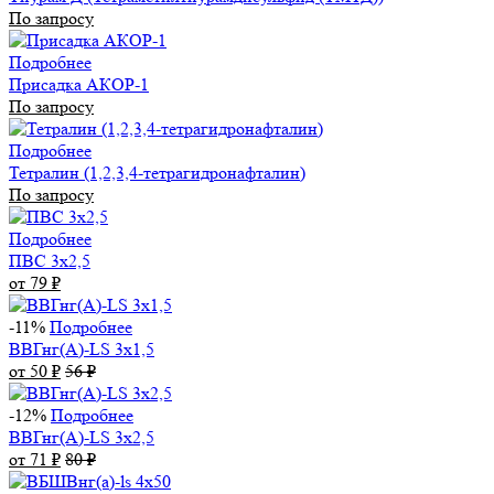
По запросу
Подробнее
Присадка АКОР-1
По запросу
Подробнее
Тетралин (1,2,3,4-тетрагидронафталин)
По запросу
Подробнее
ПВС 3х2,5
от 79
₽
-11%
Подробнее
ВВГнг(А)-LS 3х1,5
от 50
₽
56
₽
-12%
Подробнее
ВВГнг(А)-LS 3х2,5
от 71
₽
80
₽