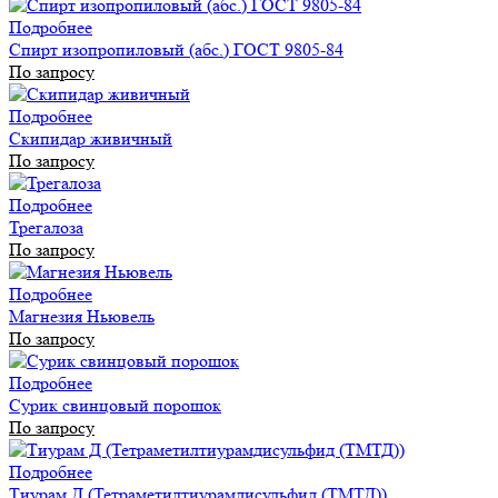
Подробнее
Спирт изопропиловый (абс.) ГОСТ 9805-84
По запросу
Подробнее
Скипидар живичный
По запросу
Подробнее
Трегалоза
По запросу
Подробнее
Магнезия Ньювель
По запросу
Подробнее
Сурик свинцовый порошок
По запросу
Подробнее
Тиурам Д (Тетраметилтиурамдисульфид (ТМТД))