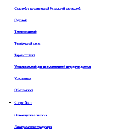
Силовой с пропитанной бумажной изоляцией
Судовой
Телевизионный
Телефонной связи
Термостойкий
Универсальный для промышленной передачи данных
Управления
Обмоточный
Стройка
Огнезащитная система
Лакокрасочная продукция