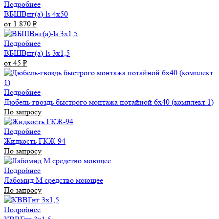
Подробнее
ВБШВнг(а)-ls 4x50
от 1 870
₽
Подробнее
ВБШВнг(а)-ls 3х1,5
от 45
₽
Подробнее
Дюбель-гвоздь быстрого монтажа потайной 6х40 (комплект 1)
По запросу
Подробнее
Жидкость ГКЖ-94
По запросу
Подробнее
Лабомид М средство моющее
По запросу
Подробнее