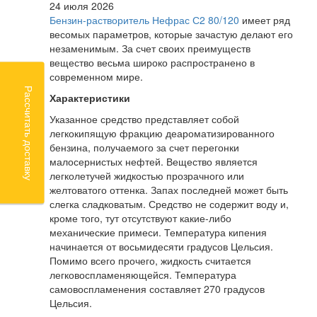
24 июля 2026
Бензин-растворитель Нефрас С2 80/120
имеет ряд
весомых параметров, которые зачастую делают его
незаменимым. За счет своих преимуществ
вещество весьма широко распространено в
современном мире.
Рассчитать доставку
Характеристики
Указанное средство представляет собой
легкокипящую фракцию деароматизированного
бензина, получаемого за счет перегонки
малосернистых нефтей. Вещество является
легколетучей жидкостью прозрачного или
желтоватого оттенка. Запах последней может быть
слегка сладковатым. Средство не содержит воду и,
кроме того, тут отсутствуют какие-либо
механические примеси. Температура кипения
начинается от восьмидесяти градусов Цельсия.
Помимо всего прочего, жидкость считается
легковоспламеняющейся. Температура
самовоспламенения составляет 270 градусов
Цельсия.