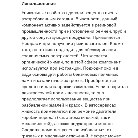
Использование
Уникальные свойства сделали вещество очень
востребованным сегодня. В частности, данный
компонент активно задействуется в резиновой
промышленности при изготовлении ремней, труб и
другой сопутствующей продукции. Применяется
Нефрас и при получении резинового клея. Кроме
того, он отлично подходит для обезжиривания
соединяемых поверхностей. Что касается
органической химии, то в этой сфере компонент
используется при экстракции. Подходит оно и в
виде основы для работы бензиновых паяльных
ламп и каталитических грелок. Приобретается
средство и для заправки зажигалок. Если говорить о
лакокрасочной промышленности, то она
предполагает использование вещества при
разбавлении эмалей и красок. В автосервисах
жидкость применяется при ремонте двигателя,
коробки передач (как автоматической, так и
механической), а также редукторов и мостов.
Средство помогает успешно избавляться от
грязевых и масляных отложений. Нефрас может