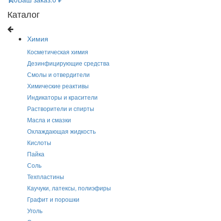
Каталог
Химия
Косметическая химия
Дезинфицирующие средства
Смолы и отвердители
Химические реактивы
Индикаторы и красители
Растворители и спирты
Масла и смазки
Охлаждающая жидкость
Кислоты
Пайка
Соль
Техпластины
Каучуки, латексы, полиэфиры
Графит и порошки
Уголь