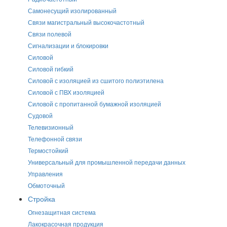
Самонесущий изолированный
Связи магистральный высокочастотный
Связи полевой
Сигнализации и блокировки
Силовой
Силовой гибкий
Силовой с изоляцией из сшитого полиэтилена
Силовой с ПВХ изоляцией
Силовой с пропитанной бумажной изоляцией
Судовой
Телевизионный
Телефонной связи
Термостойкий
Универсальный для промышленной передачи данных
Управления
Обмоточный
Стройка
Огнезащитная система
Лакокрасочная продукция