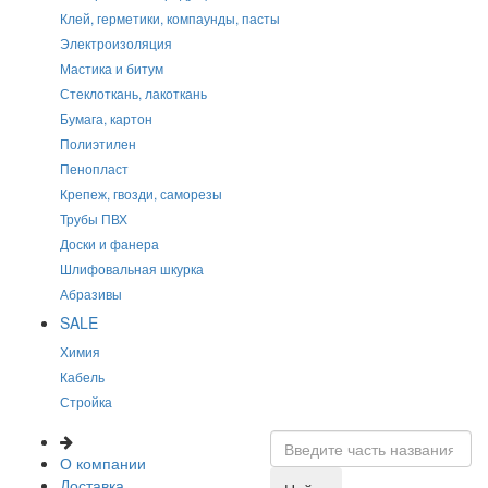
Клей, герметики, компаунды, пасты
Электроизоляция
Мастика и битум
Стеклоткань, лакоткань
Бумага, картон
Полиэтилен
Пенопласт
Крепеж, гвозди, саморезы
Трубы ПВХ
Доски и фанера
Шлифовальная шкурка
Абразивы
SALE
Химия
Кабель
Стройка
О компании
Доставка