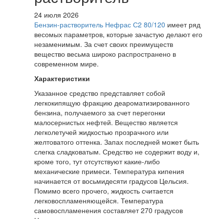
24 июля 2026
Бензин-растворитель Нефрас С2 80/120
имеет ряд
весомых параметров, которые зачастую делают его
незаменимым. За счет своих преимуществ
вещество весьма широко распространено в
современном мире.
Характеристики
Указанное средство представляет собой
легкокипящую фракцию деароматизированного
бензина, получаемого за счет перегонки
малосернистых нефтей. Вещество является
легколетучей жидкостью прозрачного или
желтоватого оттенка. Запах последней может быть
слегка сладковатым. Средство не содержит воду и,
кроме того, тут отсутствуют какие-либо
механические примеси. Температура кипения
начинается от восьмидесяти градусов Цельсия.
Помимо всего прочего, жидкость считается
легковоспламеняющейся. Температура
самовоспламенения составляет 270 градусов