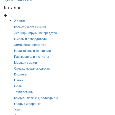
Каталог
Химия
Косметическая химия
Дезинфицирующие средства
Смолы и отвердители
Химические реактивы
Индикаторы и красители
Растворители и спирты
Масла и смазки
Охлаждающая жидкость
Кислоты
Пайка
Соль
Техпластины
Каучуки, латексы, полиэфиры
Графит и порошки
Уголь