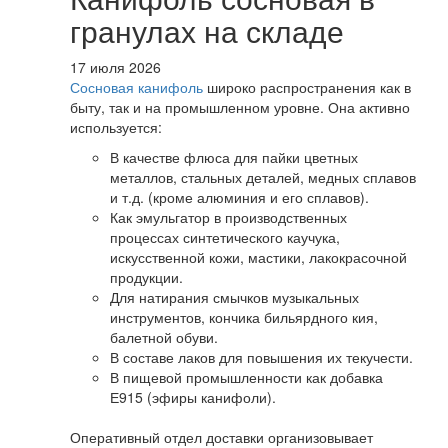
гранулах на складе
17 июля 2026
Сосновая канифоль
широко распространения как в
быту, так и на промышленном уровне. Она активно
используется:
В качестве флюса для пайки цветных
металлов, стальных деталей, медных сплавов
и т.д. (кроме алюминия и его сплавов).
Как эмульгатор в производственных
процессах синтетического каучука,
искусственной кожи, мастики, лакокрасочной
продукции.
Для натирания смычков музыкальных
инструментов, кончика бильярдного кия,
балетной обуви.
В составе лаков для повышения их текучести.
В пищевой промышленности как добавка
Е915 (эфиры канифоли).
Оперативный отдел доставки организовывает