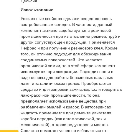
Цельсия.
Использование
Уникальные свойства сделали вещество очень
востребованным сегодня. В частности, данный
компонент активно задействуется в резиновой
промышленности при изготовлении ремней, труб и
другой сопутствующей продукции. Применяется
Нефрас и при получении резинового клея. Кроме
того, он отлично подходит для обезжиривания
соединяемых поверхностей. Что касается
органической химии, то в этой сфере компонент
используется при экстракции. Подходит оно и в
виде основы для работы бензиновых паяльных
ламп и каталитических грелок. Приобретается
средство и для заправки зажигалок. Если говорить о
лакокрасочной промышленности, то она
предполагает использование вещества при
разбавлении эмалей и красок. В автосервисах
жидкость применяется при ремонте двигателя,
коробки передач (как автоматической, так и
механической), а также редукторов и мостов.
Средство помогает успешно избавляться от