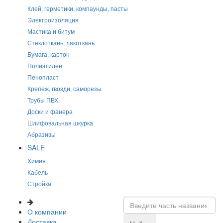
Клей, герметики, компаунды, пасты
Электроизоляция
Мастика и битум
Стеклоткань, лакоткань
Бумага, картон
Полиэтилен
Пенопласт
Крепеж, гвозди, саморезы
Трубы ПВХ
Доски и фанера
Шлифовальная шкурка
Абразивы
SALE
Химия
Кабель
Стройка
О компании
Доставка