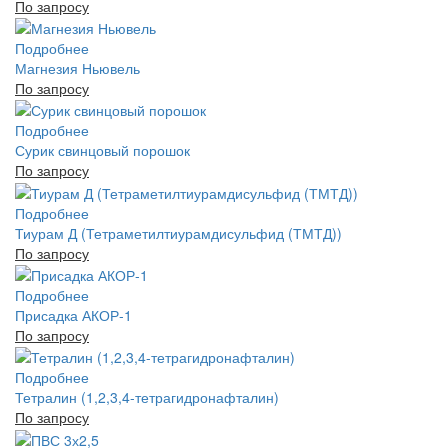
По запросу
Подробнее
Магнезия Ньювель
По запросу
Подробнее
Сурик свинцовый порошок
По запросу
Подробнее
Тиурам Д (Тетраметилтиурамдисульфид (ТМТД))
По запросу
Подробнее
Присадка АКОР-1
По запросу
Подробнее
Тетралин (1,2,3,4-тетрагидронафталин)
По запросу