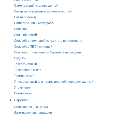
Самонесущий изолированный
Связи магистральный высокочастотный
Связи полевой
Сигнализации и блокировки
Силовой
Силовой гибкий
Силовой с изоляцией из сшитого полиэтилена
Силовой с ПВХ изоляцией
Силовой с пропитанной бумажной изоляцией
Судовой
Телевизионный
Телефонной связи
Термостойкий
Универсальный для промышленной передачи данных
Управления
Обмоточный
Стройка
Огнезащитная система
Лакокрасочная продукция