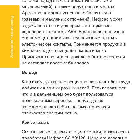
коробки передач (как автоматической, так и
механической), а также редукторов и мостов.
Средство помогает успешно избавляться от
Рассчитать доставку
грязевых и масляных отложений. Нефрас может
задействоваться и для промывки тормозов,
сцепления и системы ABS. В радиоэлектронике с
его помощью промываются печатные платы и
электрические контакты. Применяется продукт и в
химчистках для очищения тканей и меха.
Примечательно, что он довольно быстро сохнет и
не оставляет после себя следов.
Вывод
Как видим, указанное вещество позволяет без труда
добиваться самых разных целей. Есть вероятность,
что и в дальнейшем оно будет пользоваться
повсеместным спросом. Продукт давно
зарекомендовал себя в разных отраслях и
отличается практичностью.
Как заказать
Связавшись с нашими специалистами, можно легко
приобрести Нефрас С2 80/120. Цена его довольно