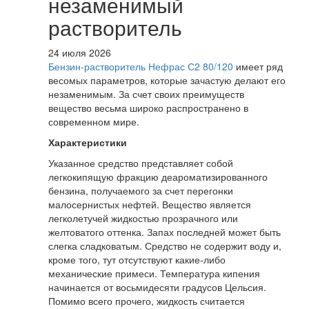
незаменимый
растворитель
24 июля 2026
Бензин-растворитель Нефрас С2 80/120
имеет ряд
весомых параметров, которые зачастую делают его
незаменимым. За счет своих преимуществ
вещество весьма широко распространено в
современном мире.
Характеристики
Указанное средство представляет собой
легкокипящую фракцию деароматизированного
бензина, получаемого за счет перегонки
малосернистых нефтей. Вещество является
легколетучей жидкостью прозрачного или
желтоватого оттенка. Запах последней может быть
слегка сладковатым. Средство не содержит воду и,
кроме того, тут отсутствуют какие-либо
механические примеси. Температура кипения
начинается от восьмидесяти градусов Цельсия.
Помимо всего прочего, жидкость считается