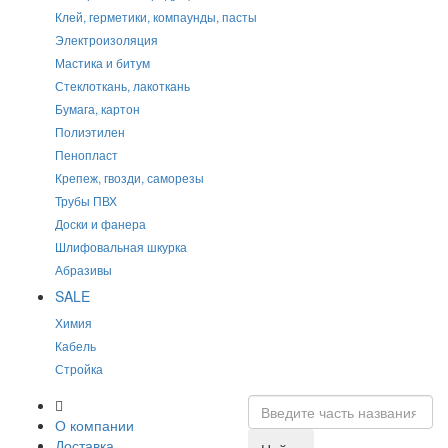
Клей, герметики, компаунды, пасты
Электроизоляция
Мастика и битум
Стеклоткань, лакоткань
Бумага, картон
Полиэтилен
Пенопласт
Крепеж, гвозди, саморезы
Трубы ПВХ
Доски и фанера
Шлифовальная шкурка
Абразивы
SALE
Химия
Кабель
Стройка
О компании
Доставка