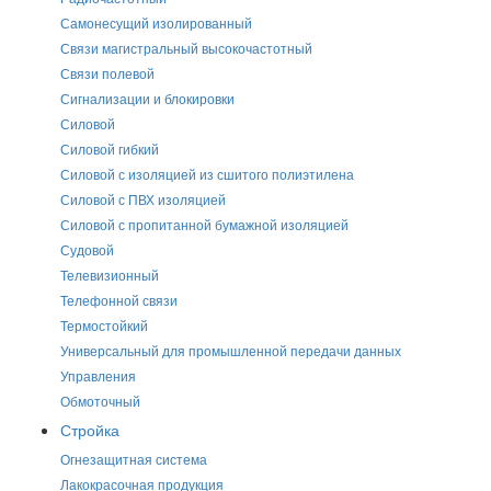
Самонесущий изолированный
Связи магистральный высокочастотный
Связи полевой
Сигнализации и блокировки
Силовой
Силовой гибкий
Силовой с изоляцией из сшитого полиэтилена
Силовой с ПВХ изоляцией
Силовой с пропитанной бумажной изоляцией
Судовой
Телевизионный
Телефонной связи
Термостойкий
Универсальный для промышленной передачи данных
Управления
Обмоточный
Стройка
Огнезащитная система
Лакокрасочная продукция