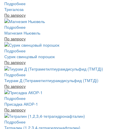
Подробнее
Трегалоза
По запросу
Подробнее
Магнезия Ньювель
По запросу
Подробнее
Сурик свинцовый порошок
По запросу
Подробнее
Тиурам Д (Тетраметилтиурамдисульфид (ТМТД))
По запросу
Подробнее
Присадка АКОР-1
По запросу
Подробнее
Тетралин (1,2,3,4-тетрагидронафталин)