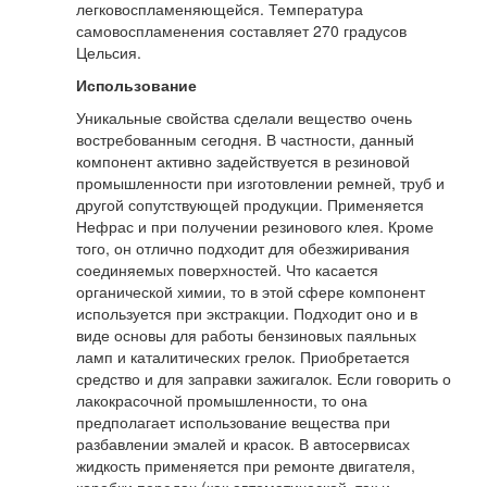
легковоспламеняющейся. Температура
самовоспламенения составляет 270 градусов
Цельсия.
Использование
Уникальные свойства сделали вещество очень
востребованным сегодня. В частности, данный
компонент активно задействуется в резиновой
промышленности при изготовлении ремней, труб и
другой сопутствующей продукции. Применяется
Нефрас и при получении резинового клея. Кроме
того, он отлично подходит для обезжиривания
соединяемых поверхностей. Что касается
органической химии, то в этой сфере компонент
используется при экстракции. Подходит оно и в
виде основы для работы бензиновых паяльных
ламп и каталитических грелок. Приобретается
средство и для заправки зажигалок. Если говорить о
лакокрасочной промышленности, то она
предполагает использование вещества при
разбавлении эмалей и красок. В автосервисах
жидкость применяется при ремонте двигателя,