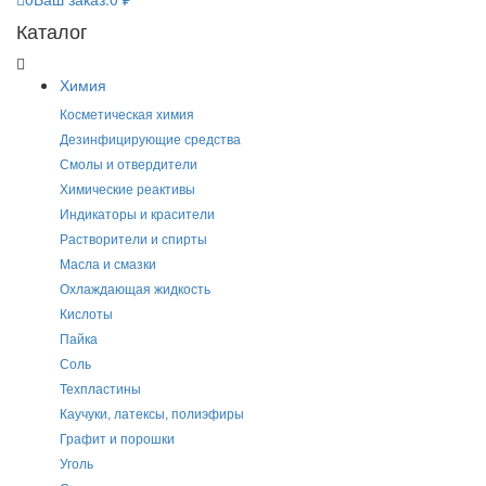
Каталог
Химия
Косметическая химия
Дезинфицирующие средства
Смолы и отвердители
Химические реактивы
Индикаторы и красители
Растворители и спирты
Масла и смазки
Охлаждающая жидкость
Кислоты
Пайка
Соль
Техпластины
Каучуки, латексы, полиэфиры
Графит и порошки
Уголь