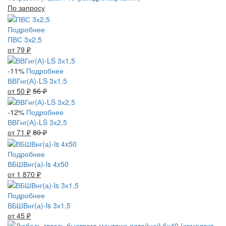
По запросу
Подробнее
ПВС 3х2,5
от 79
₽
-11%
Подробнее
ВВГнг(А)-LS 3х1,5
от 50
₽
56
₽
-12%
Подробнее
ВВГнг(А)-LS 3х2,5
от 71
₽
80
₽
Подробнее
ВБШВнг(а)-ls 4x50
от 1 870
₽
Подробнее
ВБШВнг(а)-ls 3х1,5
от 45
₽