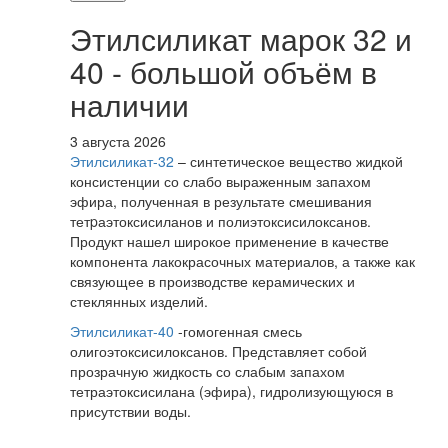
Этилсиликат марок 32 и
40 - большой объём в
наличии
3 августа 2026
Этилсиликат-32
– синтетическое вещество жидкой
консистенции со слабо выраженным запахом
эфира, полученная в результате смешивания
тетpаэтоксисиланов и полиэтоксисилоксанов.
Продукт нашел широкое применение в качестве
компонента лакокрасочных материалов, а также как
связующее в производстве керамических и
стеклянных изделий.
Этилсиликат-40
-гомогенная смесь
олигоэтоксисилоксанов. Представляет собой
прозрачную жидкость со слабым запахом
тетраэтоксисилана (эфира), гидролизующуюся в
присутствии воды.