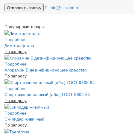
info@1-sklad.ru
Популярные товары
Подробнее
Диметилфталат
По запросу
Подробнее
Хлорамин Б дезинфицирующее средство
По запросу
Подробнее
Спирт изопропиловый (абс.) ГОСТ 9805-84
По запросу
Подробнее
Скипидар живичный
По запросу