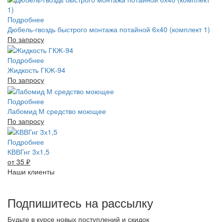
Подробнее
Дюбель-гвоздь быстрого монтажа потайной 6х40 (комплект 1)
По запросу
Подробнее
Жидкость ГКЖ-94
По запросу
Подробнее
Лабомид М средство моющее
По запросу
Подробнее
КВВГнг 3х1,5
от 35
₽
Наши клиенты
Подпишитесь на рассылку
Будьте в курсе новых поступлений и скидок