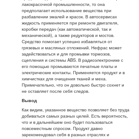
лакокрасочной промышленности, то она
предполагает использование вещества при
разбавлении эмалей и красок. В автосервисах
жидкость применяется при ремонте двигателя,
коробки передач (как автоматической, так и
механической), а также редукторов и мостов.
Средство помогает успешно избавляться от
грязевых и масляных отложений. Нефрас может
задействоваться и для промывки тормозов,
сцепления и системы ABS. В радиоэлектронике с
его помощью промываются печатные платы и
электрические контакты. Применяется продукт и в
химчистках для очищения тканей и меха.
Примечательно, что он довольно быстро сохнет и
не оставляет после себя следов.
Вывод
Как видим, указанное вещество позволяет без труда
добиваться самых разных целей. Есть вероятность,
что и в дальнейшем оно будет пользоваться
повсеместным спросом. Продукт давно
зарекомендовал себя в разных отраслях и