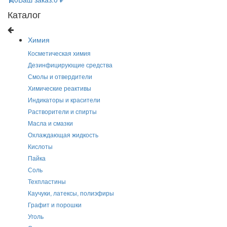
Каталог
Химия
Косметическая химия
Дезинфицирующие средства
Смолы и отвердители
Химические реактивы
Индикаторы и красители
Растворители и спирты
Масла и смазки
Охлаждающая жидкость
Кислоты
Пайка
Соль
Техпластины
Каучуки, латексы, полиэфиры
Графит и порошки
Уголь