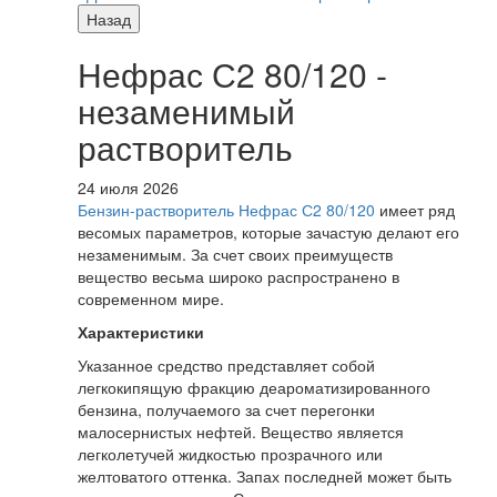
Назад
Нефрас С2 80/120 -
незаменимый
растворитель
24 июля 2026
Бензин-растворитель Нефрас С2 80/120
имеет ряд
весомых параметров, которые зачастую делают его
незаменимым. За счет своих преимуществ
вещество весьма широко распространено в
современном мире.
Характеристики
Указанное средство представляет собой
легкокипящую фракцию деароматизированного
бензина, получаемого за счет перегонки
малосернистых нефтей. Вещество является
легколетучей жидкостью прозрачного или
желтоватого оттенка. Запах последней может быть