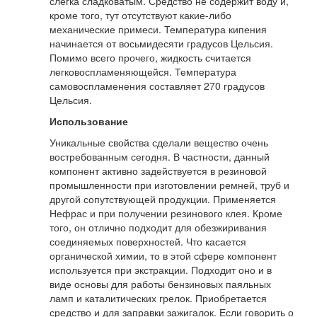
слегка сладковатым. Средство не содержит воду и,
кроме того, тут отсутствуют какие-либо
механические примеси. Температура кипения
начинается от восьмидесяти градусов Цельсия.
Помимо всего прочего, жидкость считается
легковоспламеняющейся. Температура
самовоспламенения составляет 270 градусов
Цельсия.
Использование
Уникальные свойства сделали вещество очень
востребованным сегодня. В частности, данный
компонент активно задействуется в резиновой
промышленности при изготовлении ремней, труб и
другой сопутствующей продукции. Применяется
Нефрас и при получении резинового клея. Кроме
того, он отлично подходит для обезжиривания
соединяемых поверхностей. Что касается
органической химии, то в этой сфере компонент
используется при экстракции. Подходит оно и в
виде основы для работы бензиновых паяльных
ламп и каталитических грелок. Приобретается
средство и для заправки зажигалок. Если говорить о