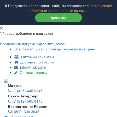
🔒 Продолжая использовать сайт, вы соглашаетесь с
политикой
обработки персональных данных
.
Принимаю
***
товар добавлен в ваш заказ
Продолжить покупки
Оформить заказ
Всё просто: у нас и правда самые низкие цены.
Оптовым клиентам
Доставка по России
info@1-sklad.ru
Оставить заявку
Москва
+7 (495) 445 9345
Санкт-Петербург
+7 (812) 565 8145
Бесплатно по России
8 (800) 600 3945
0
Ваш заказ:
0
₽