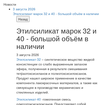
Новости
3 августа 2026
Этилсиликат марок 32 и 40 - большой объём в наличии
Назад
Этилсиликат марок 32 и
40 - большой объём в
наличии
3 августа 2026
Этилсиликат-32
– синтетическое вещество жидкой
консистенции со слабо выраженным запахом
эфира, полученная в результате смешивания
тетpаэтоксисиланов и полиэтоксисилоксанов.
Продукт нашел широкое применение в качестве
компонента лакокрасочных материалов, а также как
связующее в производстве керамических и
стеклянных изделий.
Этилсиликат-40
-гомогенная смесь
олигоэтоксисилоксанов. Представляет собой