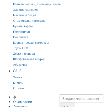
Клей, герметики, компаунды, пасты
Электроизоляция
Мастика и битум
Стеклоткань, лакоткань
Бумага, картон
Полиэтилен
Пенопласт
Крепеж, гвозди, саморезы
Трубы ПВХ
Доски и фанера
Шлифовальная шкурка
Абразивы
SALE
Химия
Кабель
Стройка
О компании
Доставка