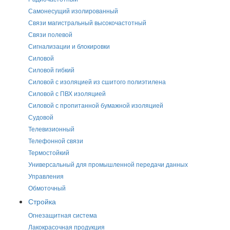
Самонесущий изолированный
Связи магистральный высокочастотный
Связи полевой
Сигнализации и блокировки
Силовой
Силовой гибкий
Силовой с изоляцией из сшитого полиэтилена
Силовой с ПВХ изоляцией
Силовой с пропитанной бумажной изоляцией
Судовой
Телевизионный
Телефонной связи
Термостойкий
Универсальный для промышленной передачи данных
Управления
Обмоточный
Стройка
Огнезащитная система
Лакокрасочная продукция