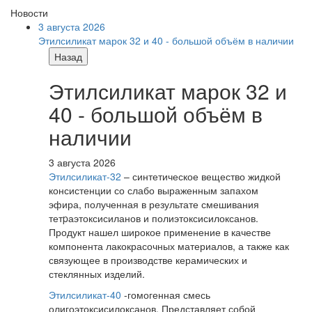
Новости
3 августа 2026
Этилсиликат марок 32 и 40 - большой объём в наличии
Назад
Этилсиликат марок 32 и
40 - большой объём в
наличии
3 августа 2026
Этилсиликат-32
– синтетическое вещество жидкой
консистенции со слабо выраженным запахом
эфира, полученная в результате смешивания
тетpаэтоксисиланов и полиэтоксисилоксанов.
Продукт нашел широкое применение в качестве
компонента лакокрасочных материалов, а также как
связующее в производстве керамических и
стеклянных изделий.
Этилсиликат-40
-гомогенная смесь
олигоэтоксисилоксанов. Представляет собой