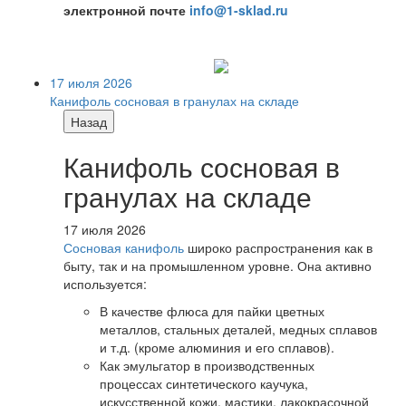
электронной почте
info@1-sklad.ru
17 июля 2026
Канифоль сосновая в гранулах на складе
Назад
Канифоль сосновая в
гранулах на складе
17 июля 2026
Сосновая канифоль
широко распространения как в
быту, так и на промышленном уровне. Она активно
используется:
В качестве флюса для пайки цветных
металлов, стальных деталей, медных сплавов
и т.д. (кроме алюминия и его сплавов).
Как эмульгатор в производственных
процессах синтетического каучука,
искусственной кожи, мастики, лакокрасочной