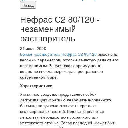
Назад
Нефрас С2 80/120 -
незаменимый
растворитель
24 июля 2026
Бензин-растворитель Нефрас С2 80/120
имеет ряд
весомых параметров, которые зачастую делают его
незаменимым. За счет своих преимуществ
вещество весьма широко распространено в
современном мире.
Характеристики
Указанное средство представляет собой
легкокипящую фракцию деароматизированного
бензина, получаемого за счет перегонки
малосернистых нефтей. Вещество является
легколетучей жидкостью прозрачного или
желтоватого оттенка. Запах последней может быть