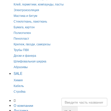
Клей, герметики, компаунды, пасты
Электроизоляция
Мастика и битум
Стеклоткань, лакоткань
Бумага, картон
Полиэтилен
Пенопласт
Крепеж, гвозди, саморезы
Трубы ПВХ
Доски и фанера
Шлифовальная шкурка
Абразивы
SALE
Химия
Кабель
Стройка
О компании
Доставка