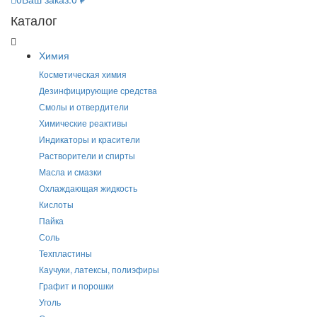
Каталог
Химия
Косметическая химия
Дезинфицирующие средства
Смолы и отвердители
Химические реактивы
Индикаторы и красители
Растворители и спирты
Масла и смазки
Охлаждающая жидкость
Кислоты
Пайка
Соль
Техпластины
Каучуки, латексы, полиэфиры
Графит и порошки
Уголь