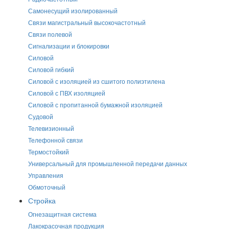
Самонесущий изолированный
Связи магистральный высокочастотный
Связи полевой
Сигнализации и блокировки
Силовой
Силовой гибкий
Силовой с изоляцией из сшитого полиэтилена
Силовой с ПВХ изоляцией
Силовой с пропитанной бумажной изоляцией
Судовой
Телевизионный
Телефонной связи
Термостойкий
Универсальный для промышленной передачи данных
Управления
Обмоточный
Стройка
Огнезащитная система
Лакокрасочная продукция