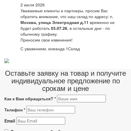
2 июля 2026
Уважаемые клиенты и партнеры, просим Вас
обратить внимание, что наш склад по адресу:
г.
Москва, улица Электродная д.11
временно не
будет работать
03.07.26
, в остальные дни - по
обычному графику.
Приносим свои извинения!
С уважением, команда 1Склад
Оставьте заявку на товар и получите
индивидуальное предложение по
срокам и цене
Как к Вам обращаться?
*
Телефон
*
Email