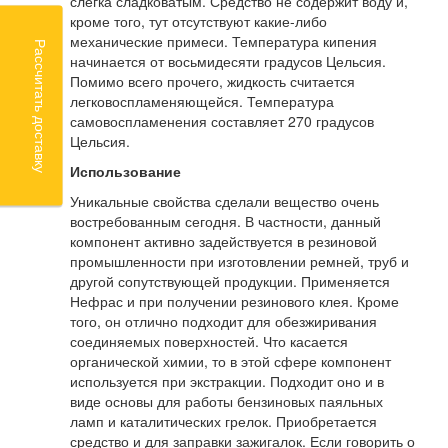
слегка сладковатым. Средство не содержит воду и,
кроме того, тут отсутствуют какие-либо
механические примеси. Температура кипения
Рассчитать доставку
начинается от восьмидесяти градусов Цельсия.
Помимо всего прочего, жидкость считается
легковоспламеняющейся. Температура
самовоспламенения составляет 270 градусов
Цельсия.
Использование
Уникальные свойства сделали вещество очень
востребованным сегодня. В частности, данный
компонент активно задействуется в резиновой
промышленности при изготовлении ремней, труб и
другой сопутствующей продукции. Применяется
Нефрас и при получении резинового клея. Кроме
того, он отлично подходит для обезжиривания
соединяемых поверхностей. Что касается
органической химии, то в этой сфере компонент
используется при экстракции. Подходит оно и в
виде основы для работы бензиновых паяльных
ламп и каталитических грелок. Приобретается
средство и для заправки зажигалок. Если говорить о