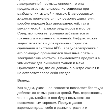
лакокрасочной промышленности, то она
предполагает использование вещества при
разбавлении эмалей и красок. В автосервисах
жидкость применяется при ремонте двигателя,
коробки передач (как автоматической, так и
механической), а также редукторов и мостов.
Средство помогает успешно избавляться от
грязевых и масляных отложений. Нефрас может
задействоваться и для промывки тормозов,
сцепления и системы ABS. В радиоэлектронике с
его помощью промываются печатные платы и
электрические контакты. Применяется продукт и в
химчистках для очищения тканей и меха.
Примечательно, что он довольно быстро сохнет и
не оставляет после себя следов.
Вывод
Как видим, указанное вещество позволяет без труда
добиваться самых разных целей. Есть вероятность,
что и в дальнейшем оно будет пользоваться
повсеместным спросом. Продукт давно
зарекомендовал себя в разных отраслях и