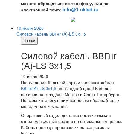
можете обращаться по телефону, или по
info@1-sklad.ru
электронной почте
10 июля 2026
Cиловой кабель ВВГнг (A)-LS 3х1,5
Назад
Cиловой кабель ВВГнг
(A)-LS 3х1,5
10 июля 2026
Поступление большой партии силового кабеля
ВВГнг(A)-LS 3х1,5
по выгодной цене! Кабель в
наличии на складах в Москве и Санкт-Петербурге.
По всем интересующим вопросам обращайтесь к
менеджерам компании.
Оперативный отдел доставки организовывает
отправку в сжатые сроки и по оптимальным ценам.
Кабель привезут практически во все регионы
России.