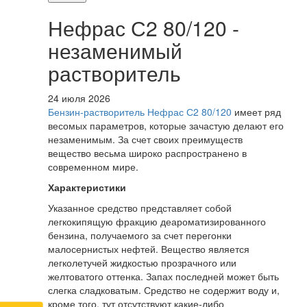
Нефрас С2 80/120 -
незаменимый
растворитель
24 июля 2026
Бензин-растворитель Нефрас С2 80/120
имеет ряд
весомых параметров, которые зачастую делают его
незаменимым. За счет своих преимуществ
вещество весьма широко распространено в
современном мире.
Характеристики
Указанное средство представляет собой
легкокипящую фракцию деароматизированного
бензина, получаемого за счет перегонки
малосернистых нефтей. Вещество является
легколетучей жидкостью прозрачного или
желтоватого оттенка. Запах последней может быть
слегка сладковатым. Средство не содержит воду и,
кроме того, тут отсутствуют какие-либо