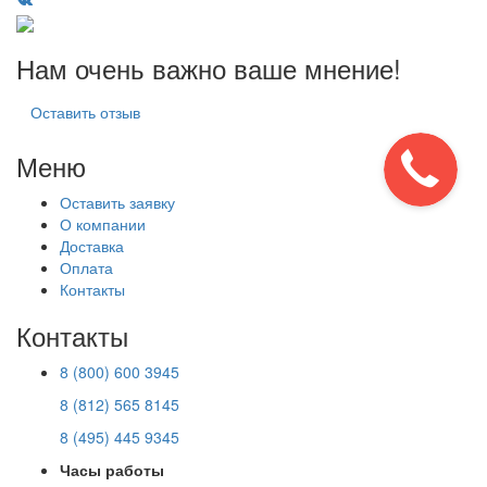
Нам очень важно ваше мнение!
Оставить отзыв
Меню
Оставить заявку
О компании
Доставка
Оплата
Контакты
Контакты
8 (800) 600 3945
8 (812) 565 8145
8 (495) 445 9345
Часы работы