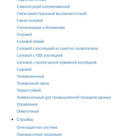
Самонесущий изолированный
Связи магистральный высокочастотный
Связи полевой
Сигнализации и блокировки
Силовой
Силовой гибкий
Силовой с изоляцией из сшитого полиэтилена
Силовой с ПВХ изоляцией
Силовой с пропитанной бумажной изоляцией
Судовой
Телевизионный
Телефонной связи
Термостойкий
Универсальный для промышленной передачи данных
Управления
Обмоточный
Стройка
Огнезащитная система
Лакокрасочная продукция