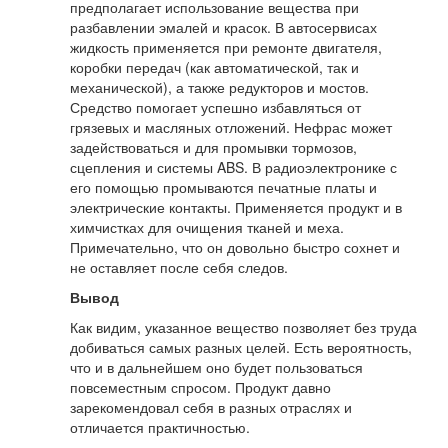
предполагает использование вещества при
разбавлении эмалей и красок. В автосервисах
жидкость применяется при ремонте двигателя,
коробки передач (как автоматической, так и
механической), а также редукторов и мостов.
Средство помогает успешно избавляться от
грязевых и масляных отложений. Нефрас может
задействоваться и для промывки тормозов,
сцепления и системы ABS. В радиоэлектронике с
его помощью промываются печатные платы и
электрические контакты. Применяется продукт и в
химчистках для очищения тканей и меха.
Примечательно, что он довольно быстро сохнет и
не оставляет после себя следов.
Вывод
Как видим, указанное вещество позволяет без труда
добиваться самых разных целей. Есть вероятность,
что и в дальнейшем оно будет пользоваться
повсеместным спросом. Продукт давно
зарекомендовал себя в разных отраслях и
отличается практичностью.