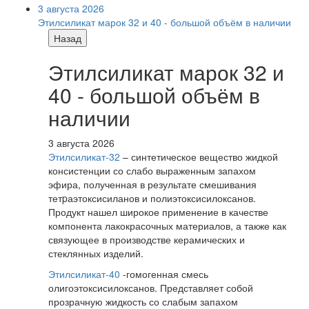
3 августа 2026
Этилсиликат марок 32 и 40 - большой объём в наличии
Назад
Этилсиликат марок 32 и
40 - большой объём в
наличии
3 августа 2026
Этилсиликат-32
– синтетическое вещество жидкой
консистенции со слабо выраженным запахом
эфира, полученная в результате смешивания
тетpаэтоксисиланов и полиэтоксисилоксанов.
Продукт нашел широкое применение в качестве
компонента лакокрасочных материалов, а также как
связующее в производстве керамических и
стеклянных изделий.
Этилсиликат-40
-гомогенная смесь
олигоэтоксисилоксанов. Представляет собой
прозрачную жидкость со слабым запахом