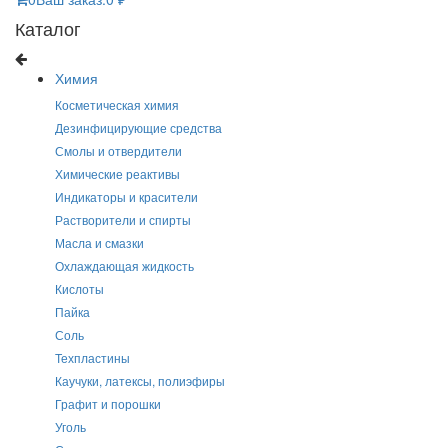
Каталог
Химия
Косметическая химия
Дезинфицирующие средства
Смолы и отвердители
Химические реактивы
Индикаторы и красители
Растворители и спирты
Масла и смазки
Охлаждающая жидкость
Кислоты
Пайка
Соль
Техпластины
Каучуки, латексы, полиэфиры
Графит и порошки
Уголь