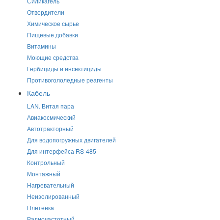
Силикагель
Отвердители
Химическое сырье
Пищевые добавки
Витамины
Моющие средства
Гербициды и инсектициды
Противогололедные реагенты
Кабель
LAN. Витая пара
Авиакосмический
Автотракторный
Для водопогружных двигателей
Для интерфейса RS-485
Контрольный
Монтажный
Нагревательный
Неизолированный
Плетенка
Радиочастотный