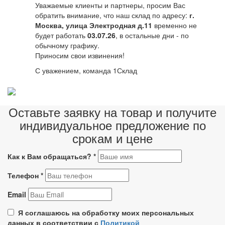
Уважаемые клиенты и партнеры, просим Вас
обратить внимание, что наш склад по адресу:
г.
Москва, улица Электродная д.11
временно не
будет работать
03.07.26
, в остальные дни - по
обычному графику.
Приносим свои извинения!
С уважением, команда 1Склад
Оставьте заявку на товар и получите
индивидуальное предложение по
срокам и цене
Как к Вам обращаться?
*
Телефон
*
Email
Я соглашаюсь на обработку моих персональных
данных в соответствии с
Политикой