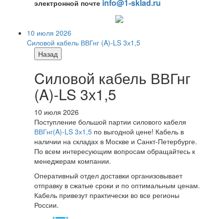
info@1-sklad.ru
электронной почте
10 июля 2026
Cиловой кабель ВВГнг (A)-LS 3х1,5
Назад
Cиловой кабель ВВГнг
(A)-LS 3х1,5
10 июля 2026
Поступление большой партии силового кабеля
ВВГнг(A)-LS 3х1,5
по выгодной цене! Кабель в
наличии на складах в Москве и Санкт-Петербурге.
По всем интересующим вопросам обращайтесь к
менеджерам компании.
Оперативный отдел доставки организовывает
отправку в сжатые сроки и по оптимальным ценам.
Кабель привезут практически во все регионы
России.