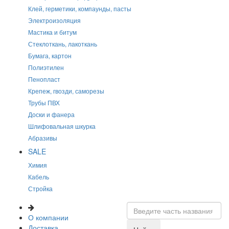
Клей, герметики, компаунды, пасты
Электроизоляция
Мастика и битум
Стеклоткань, лакоткань
Бумага, картон
Полиэтилен
Пенопласт
Крепеж, гвозди, саморезы
Трубы ПВХ
Доски и фанера
Шлифовальная шкурка
Абразивы
SALE
Химия
Кабель
Стройка
О компании
Доставка