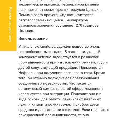
механические примеси. Температура кипения
начинается от восьмидесяти градусов Цельсия.
Рассчитать доставку
Помимо всего прочего, жидкость считается
легковоспламеняющейся. Температура
самовоспламенения составляет 270 градусов
Цельсия.
Использование
Уникальные свойства сделали вещество очень
востребованным сегодня. В частности, данный
компонент активно задействуется в резиновой
промышленности при изготовлении ремней, труб и
другой сопутствующей продукции. Применяется
Нефрас и при получении резинового клея. Кроме
того, он отлично подходит для обезжиривания
соединяемых поверхностей. Что касается
органической химии, то в этой сфере компонент
используется при экстракции. Подходит оно и в
виде основы для работы бензиновых паяльных
ламп и каталитических грелок. Приобретается
средство и для заправки зажигалок. Если говорить о
лакокрасочной промышленности, то она