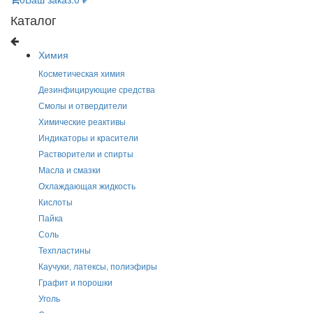
Каталог
Химия
Косметическая химия
Дезинфицирующие средства
Смолы и отвердители
Химические реактивы
Индикаторы и красители
Растворители и спирты
Масла и смазки
Охлаждающая жидкость
Кислоты
Пайка
Соль
Техпластины
Каучуки, латексы, полиэфиры
Графит и порошки
Уголь