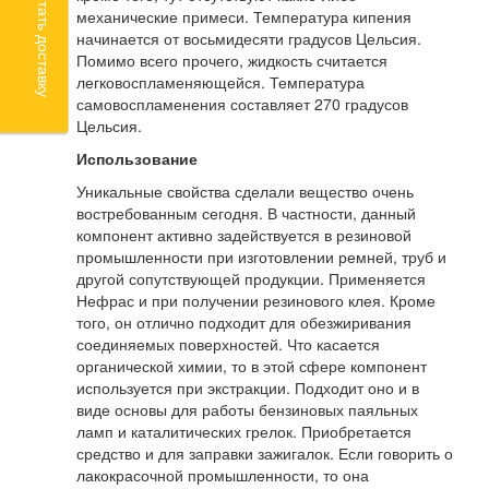
Рассчитать доставку
механические примеси. Температура кипения
начинается от восьмидесяти градусов Цельсия.
Помимо всего прочего, жидкость считается
легковоспламеняющейся. Температура
самовоспламенения составляет 270 градусов
Цельсия.
Использование
Уникальные свойства сделали вещество очень
востребованным сегодня. В частности, данный
компонент активно задействуется в резиновой
промышленности при изготовлении ремней, труб и
другой сопутствующей продукции. Применяется
Нефрас и при получении резинового клея. Кроме
того, он отлично подходит для обезжиривания
соединяемых поверхностей. Что касается
органической химии, то в этой сфере компонент
используется при экстракции. Подходит оно и в
виде основы для работы бензиновых паяльных
ламп и каталитических грелок. Приобретается
средство и для заправки зажигалок. Если говорить о
лакокрасочной промышленности, то она