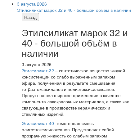
3 августа 2026
Этилсиликат марок 32 и 40 - большой объём в наличии
Назад
Этилсиликат марок 32 и
40 - большой объём в
наличии
3 августа 2026
Этилсиликат-32
– синтетическое вещество жидкой
консистенции со слабо выраженным запахом
эфира, полученная в результате смешивания
тетpаэтоксисиланов и полиэтоксисилоксанов.
Продукт нашел широкое применение в качестве
компонента лакокрасочных материалов, а также как
связующее в производстве керамических и
стеклянных изделий.
Этилсиликат-40
-гомогенная смесь
олигоэтоксисилоксанов. Представляет собой
прозрачную жидкость со слабым запахом