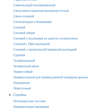
Самонесущий изолированный
Связи магистральный высокочастотный
Связи полевой
Сигнализации и блокировки
Силовой
Силовой гибкий
Силовой с изоляцией из сшитого полиэтилена
Силовой с ПВХ изоляцией
Силовой с пропитанной бумажной изоляцией
Судовой
Телевизионный
Телефонной связи
Термостойкий
Универсальный для промышленной передачи данных
Управления
Обмоточный
Стройка
Огнезащитная система
Лакокрасочная продукция