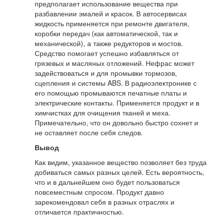
предполагает использование вещества при
разбавлении эмалей и красок. В автосервисах
жидкость применяется при ремонте двигателя,
коробки передач (как автоматической, так и
механической), а также редукторов и мостов.
Средство помогает успешно избавляться от
грязевых и масляных отложений. Нефрас может
задействоваться и для промывки тормозов,
сцепления и системы ABS. В радиоэлектронике с
его помощью промываются печатные платы и
электрические контакты. Применяется продукт и в
химчистках для очищения тканей и меха.
Примечательно, что он довольно быстро сохнет и
не оставляет после себя следов.
Вывод
Как видим, указанное вещество позволяет без труда
добиваться самых разных целей. Есть вероятность,
что и в дальнейшем оно будет пользоваться
повсеместным спросом. Продукт давно
зарекомендовал себя в разных отраслях и
отличается практичностью.