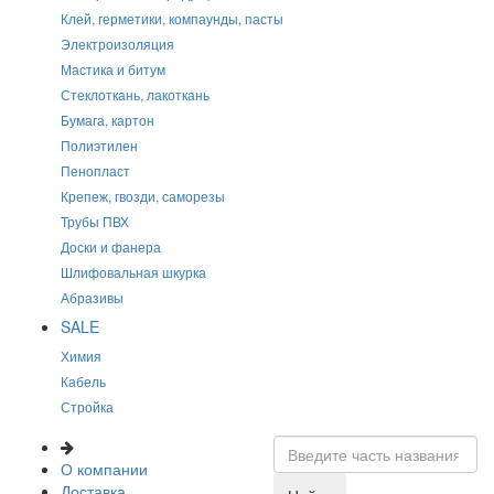
Клей, герметики, компаунды, пасты
Электроизоляция
Мастика и битум
Стеклоткань, лакоткань
Бумага, картон
Полиэтилен
Пенопласт
Крепеж, гвозди, саморезы
Трубы ПВХ
Доски и фанера
Шлифовальная шкурка
Абразивы
SALE
Химия
Кабель
Стройка
О компании
Доставка