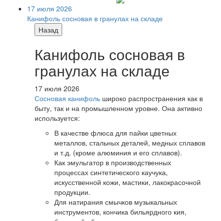
17 июля 2026
Канифоль сосновая в гранулах на складе
Назад
Канифоль сосновая в
гранулах на складе
17 июля 2026
Сосновая канифоль
широко распространения как в
быту, так и на промышленном уровне. Она активно
используется:
В качестве флюса для пайки цветных
металлов, стальных деталей, медных сплавов
и т.д. (кроме алюминия и его сплавов).
Как эмульгатор в производственных
процессах синтетического каучука,
искусственной кожи, мастики, лакокрасочной
продукции.
Для натирания смычков музыкальных
инструментов, кончика бильярдного кия,