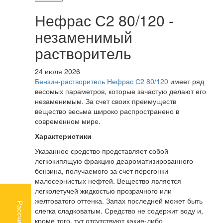
Нефрас С2 80/120 -
незаменимый
растворитель
24 июля 2026
Бензин-растворитель Нефрас С2 80/120
имеет ряд
весомых параметров, которые зачастую делают его
незаменимым. За счет своих преимуществ
вещество весьма широко распространено в
современном мире.
Характеристики
Указанное средство представляет собой
легкокипящую фракцию деароматизированного
бензина, получаемого за счет перегонки
малосернистых нефтей. Вещество является
легколетучей жидкостью прозрачного или
желтоватого оттенка. Запах последней может быть
слегка сладковатым. Средство не содержит воду и,
кроме того, тут отсутствуют какие-либо