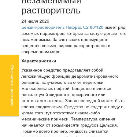
растворитель
24 июля 2026
Бензин-растворитель Нефрас С2 80/120
имеет ряд
весомых параметров, которые зачастую делают его
незаменимым. За счет своих преимуществ
вещество весьма широко распространено в
современном мире.
Характеристики
Рассчитать доставку
Указанное средство представляет собой
легкокипящую фракцию деароматизированного
бензина, получаемого за счет перегонки
малосернистых нефтей. Вещество является
легколетучей жидкостью прозрачного или
желтоватого оттенка. Запах последней может быть
слегка сладковатым. Средство не содержит воду и,
кроме того, тут отсутствуют какие-либо
механические примеси. Температура кипения
начинается от восьмидесяти градусов Цельсия.
Помимо всего прочего, жидкость считается