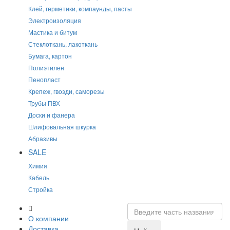
Клей, герметики, компаунды, пасты
Электроизоляция
Мастика и битум
Стеклоткань, лакоткань
Бумага, картон
Полиэтилен
Пенопласт
Крепеж, гвозди, саморезы
Трубы ПВХ
Доски и фанера
Шлифовальная шкурка
Абразивы
SALE
Химия
Кабель
Стройка
О компании
Доставка