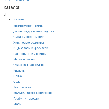
Каталог
Химия
Косметическая химия
Дезинфицирующие средства
Смолы и отвердители
Химические реактивы
Индикаторы и красители
Растворители и спирты
Масла и смазки
Охлаждающая жидкость
Кислоты
Пайка
Соль
Техпластины
Каучуки, латексы, полиэфиры
Графит и порошки
Уголь