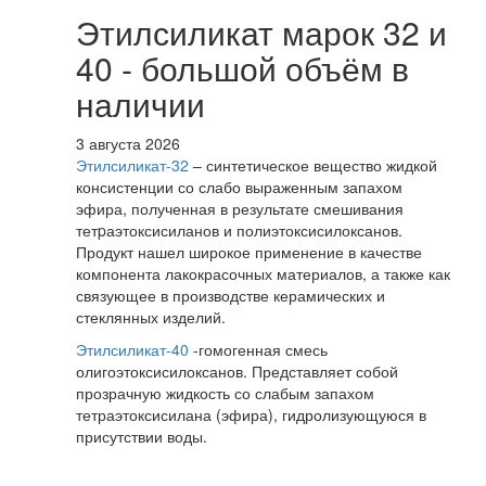
Этилсиликат марок 32 и
40 - большой объём в
наличии
3 августа 2026
Этилсиликат-32
– синтетическое вещество жидкой
консистенции со слабо выраженным запахом
эфира, полученная в результате смешивания
тетpаэтоксисиланов и полиэтоксисилоксанов.
Продукт нашел широкое применение в качестве
компонента лакокрасочных материалов, а также как
связующее в производстве керамических и
стеклянных изделий.
Этилсиликат-40
-гомогенная смесь
олигоэтоксисилоксанов. Представляет собой
прозрачную жидкость со слабым запахом
тетраэтоксисилана (эфира), гидролизующуюся в
присутствии воды.