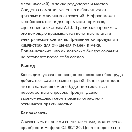
механической), а также редукторов и мостов.
Средство помогает успешно избавляться от
грязевых и масляных отложений. Нефрас может
задействоваться и для промывки тормозов,
сцепления и системы ABS. В радиоэлектронике с
его помощью промываются печатные платы и
электрические контакты. Применяется продукт и в
химчистках для очищения тканей и меха.
Примечательно, что он довольно быстро сохнет и
не оставляет после себя следов.
Вывод
Как видим, указанное вещество позволяет без труда
добиваться самых разных целей. Есть вероятность,
что и в дальнейшем оно будет пользоваться
повсеместным спросом. Продукт давно
зарекомендовал себя в разных отраслях и
отличается практичностью.
Как заказать
Связавшись с нашими специалистами, можно легко
приобрести Нефрас С2 80/120. Цена его довольно