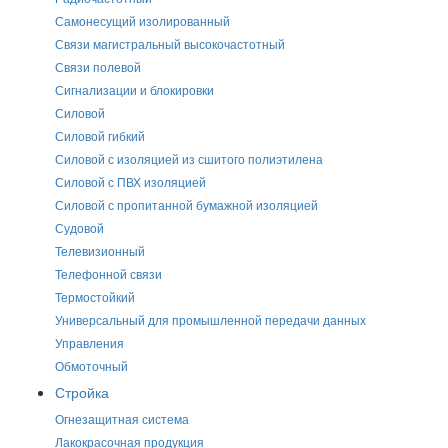
Самонесущий изолированный
Связи магистральный высокочастотный
Связи полевой
Сигнализации и блокировки
Силовой
Силовой гибкий
Силовой с изоляцией из сшитого полиэтилена
Силовой с ПВХ изоляцией
Силовой с пропитанной бумажной изоляцией
Судовой
Телевизионный
Телефонной связи
Термостойкий
Универсальный для промышленной передачи данных
Управления
Обмоточный
Стройка
Огнезащитная система
Лакокрасочная продукция