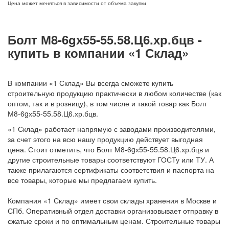
Цена может меняться в зависимости от объема закупки
Болт М8-6gх55-55.58.Ц6.хр.бцв -
купить в компании «1 Склад»
В компании «1 Склад» Вы всегда сможете купить
строительную продукцию практически в любом количестве (как
оптом, так и в розницу), в том числе и такой товар как Болт
М8-6gх55-55.58.Ц6.хр.бцв.
«1 Склад» работает напрямую с заводами производителями,
за счет этого на всю нашу продукцию действует выгодная
цена. Стоит отметить, что Болт М8-6gх55-55.58.Ц6.хр.бцв и
другие строительные товары соответствуют ГОСТу или ТУ. А
также прилагаются сертификаты соответствия и паспорта на
все товары, которые мы предлагаем купить.
Компания «1 Склад» имеет свои склады хранения в Москве и
СПб. Оперативный отдел доставки организовывает отправку в
сжатые сроки и по оптимальным ценам. Строительные товары