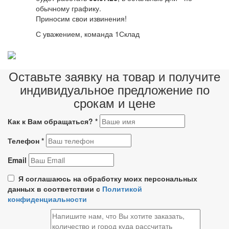
обычному графику.
Приносим свои извинения!
С уважением, команда 1Склад
Оставьте заявку на товар и получите
индивидуальное предложение по
срокам и цене
Как к Вам обращаться?
*
Телефон
*
Email
Я соглашаюсь на обработку моих персональных
данных в соответствии с
Политикой
конфиденциальности