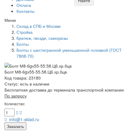
Найти
Оплата
Контакты
Меню
Склад в СПБ и Москве
Стройка
Крепеж, гвозди, саморезы
Болты
Болты с шестигранной уменьшенной головкой (ГОСТ
7808-70)
Болт М8-6gх55-55.58.Ц6.хр.бцв
Код товара: 23180
Статус:
есть в наличии
Бесплатная доставка до терминала транспортной компании
По запросу
Количество:
info@1-sklad.ru
Заказать