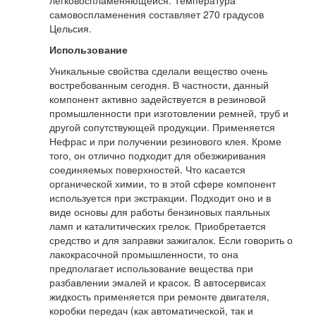
легковоспламеняющейся. Температура
самовоспламенения составляет 270 градусов
Цельсия.
Использование
Уникальные свойства сделали вещество очень
востребованным сегодня. В частности, данный
компонент активно задействуется в резиновой
промышленности при изготовлении ремней, труб и
другой сопутствующей продукции. Применяется
Нефрас и при получении резинового клея. Кроме
того, он отлично подходит для обезжиривания
соединяемых поверхностей. Что касается
органической химии, то в этой сфере компонент
используется при экстракции. Подходит оно и в
виде основы для работы бензиновых паяльных
ламп и каталитических грелок. Приобретается
средство и для заправки зажигалок. Если говорить о
лакокрасочной промышленности, то она
предполагает использование вещества при
разбавлении эмалей и красок. В автосервисах
жидкость применяется при ремонте двигателя,
коробки передач (как автоматической, так и