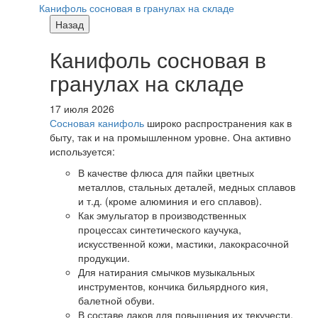
Канифоль сосновая в гранулах на складе
Назад
Канифоль сосновая в
гранулах на складе
17 июля 2026
Сосновая канифоль
широко распространения как в
быту, так и на промышленном уровне. Она активно
используется:
В качестве флюса для пайки цветных
металлов, стальных деталей, медных сплавов
и т.д. (кроме алюминия и его сплавов).
Как эмульгатор в производственных
процессах синтетического каучука,
искусственной кожи, мастики, лакокрасочной
продукции.
Для натирания смычков музыкальных
инструментов, кончика бильярдного кия,
балетной обуви.
В составе лаков для повышения их текучести.