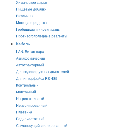
Химическое сырье
Пищевые добавки
Витамины
Моющие средства
Гербициды и инсектициды
Противогололедные реагенты
Кабель
LAN. Витая пара
Авиакосмический
Автотракторный
Для водопогружных двигателей
Для интерфейса RS-485
Контрольный
Монтажный
Нагревательный
Неизолированный
Плетенка
Радиочастотный
Самонесущий изолированный