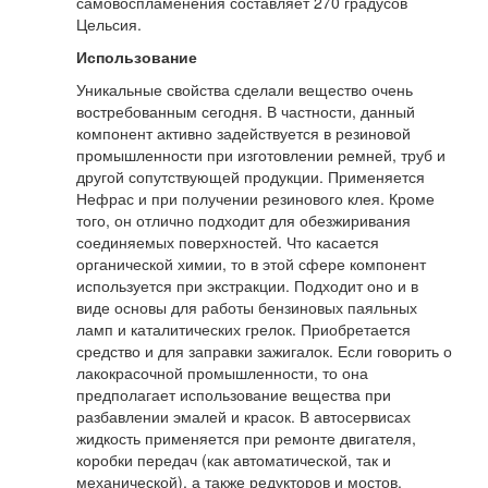
самовоспламенения составляет 270 градусов
Цельсия.
Использование
Уникальные свойства сделали вещество очень
востребованным сегодня. В частности, данный
компонент активно задействуется в резиновой
промышленности при изготовлении ремней, труб и
другой сопутствующей продукции. Применяется
Нефрас и при получении резинового клея. Кроме
того, он отлично подходит для обезжиривания
соединяемых поверхностей. Что касается
органической химии, то в этой сфере компонент
используется при экстракции. Подходит оно и в
виде основы для работы бензиновых паяльных
ламп и каталитических грелок. Приобретается
средство и для заправки зажигалок. Если говорить о
лакокрасочной промышленности, то она
предполагает использование вещества при
разбавлении эмалей и красок. В автосервисах
жидкость применяется при ремонте двигателя,
коробки передач (как автоматической, так и
механической), а также редукторов и мостов.