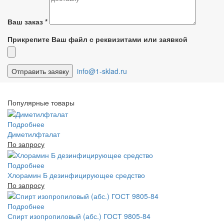
Ваш заказ
*
Прикрепите Ваш файл с реквизитами или заявкой
info@1-sklad.ru
Популярные товары
Подробнее
Диметилфталат
По запросу
Подробнее
Хлорамин Б дезинфицирующее средство
По запросу
Подробнее
Спирт изопропиловый (абс.) ГОСТ 9805-84