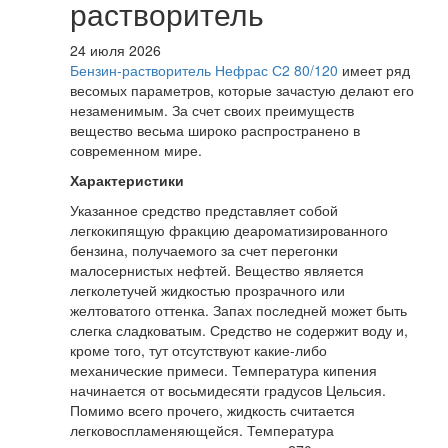
растворитель
24 июля 2026
Бензин-растворитель Нефрас С2 80/120
имеет ряд
весомых параметров, которые зачастую делают его
незаменимым. За счет своих преимуществ
вещество весьма широко распространено в
современном мире.
Характеристики
Указанное средство представляет собой
легкокипящую фракцию деароматизированного
бензина, получаемого за счет перегонки
малосернистых нефтей. Вещество является
легколетучей жидкостью прозрачного или
желтоватого оттенка. Запах последней может быть
слегка сладковатым. Средство не содержит воду и,
кроме того, тут отсутствуют какие-либо
механические примеси. Температура кипения
начинается от восьмидесяти градусов Цельсия.
Помимо всего прочего, жидкость считается
легковоспламеняющейся. Температура