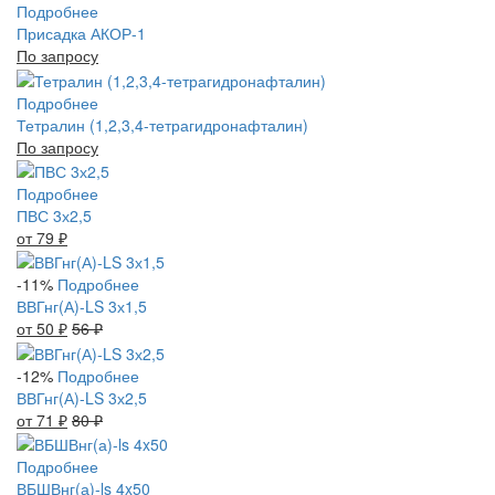
Подробнее
Присадка АКОР-1
По запросу
Подробнее
Тетралин (1,2,3,4-тетрагидронафталин)
По запросу
Подробнее
ПВС 3х2,5
от 79
₽
-11%
Подробнее
ВВГнг(А)-LS 3х1,5
от 50
₽
56
₽
-12%
Подробнее
ВВГнг(А)-LS 3х2,5
от 71
₽
80
₽
Подробнее
ВБШВнг(а)-ls 4x50