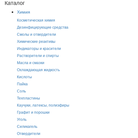
Каталог
Химия
Косметическая химия
Дезинфицирующие средства
Смолы и отвердители
Химические реактивы
Индикаторы и красители
Растворители и спирты
Масла и смазки
Охлаждающая жидкость
Кислоты
Пайка
Соль
Техпластины
Каучуки, латексы, полиэфиры
Графит и порошки
Уголь
Силикагель
Отвердители