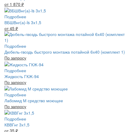
от 1 870
₽
Подробнее
ВБШВнг(а)-ls 3х1,5
от 45
₽
Подробнее
Дюбель-гвоздь быстрого монтажа потайной 6х40 (комплект 1)
По запросу
Подробнее
Жидкость ГКЖ-94
По запросу
Подробнее
Лабомид М средство моющее
По запросу
Подробнее
КВВГнг 3х1,5
от 35
₽