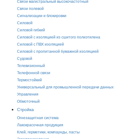
Связи магистральный высокочастотный
Связи полевой
Сигнализации и блокировки
Силовой
Силовой гибкий
Силовой с изоляцией из сшитого полиэтилена
Силовой с ПВХ изоляцией
Силовой с пропитанной бумажной изоляцией
Судовой
Телевизионный
Телефонной связи
Термостойкий
Универсальный для промышленной передачи данных
Управления
Обмоточный
Стройка
Огнезащитная система
Лакокрасочная продукция
Клей, герметики, компаунды, пасты
Электроизоляция