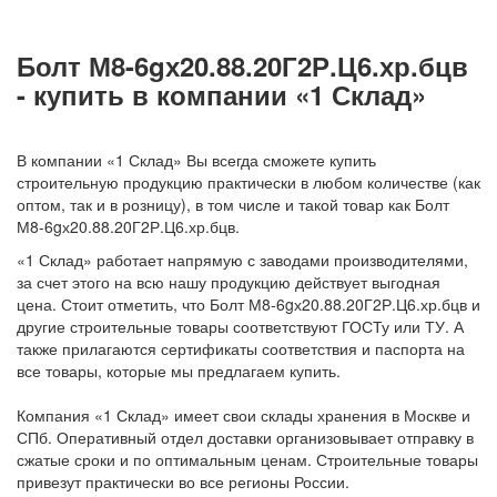
Болт М8-6gх20.88.20Г2Р.Ц6.хр.бцв
- купить в компании «1 Склад»
В компании «1 Склад» Вы всегда сможете купить
строительную продукцию практически в любом количестве (как
оптом, так и в розницу), в том числе и такой товар как Болт
М8-6gх20.88.20Г2Р.Ц6.хр.бцв.
«1 Склад» работает напрямую с заводами производителями,
за счет этого на всю нашу продукцию действует выгодная
цена. Стоит отметить, что Болт М8-6gх20.88.20Г2Р.Ц6.хр.бцв и
другие строительные товары соответствуют ГОСТу или ТУ. А
также прилагаются сертификаты соответствия и паспорта на
все товары, которые мы предлагаем купить.
Компания «1 Склад» имеет свои склады хранения в Москве и
СПб. Оперативный отдел доставки организовывает отправку в
сжатые сроки и по оптимальным ценам. Строительные товары
привезут практически во все регионы России.