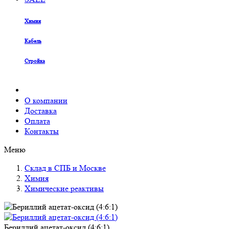
Химия
Кабель
Стройка
О компании
Доставка
Оплата
Контакты
Меню
Склад в СПБ и Москве
Химия
Химические реактивы
Бериллий ацетат-оксид (4:6:1)