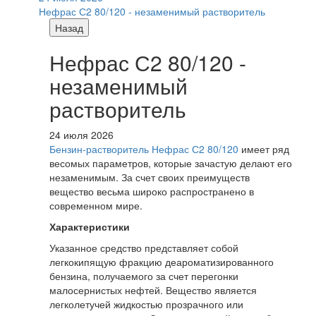
Нефрас С2 80/120 - незаменимый растворитель
Назад
Нефрас С2 80/120 -
незаменимый
растворитель
24 июля 2026
Бензин-растворитель Нефрас С2 80/120
имеет ряд
весомых параметров, которые зачастую делают его
незаменимым. За счет своих преимуществ
вещество весьма широко распространено в
современном мире.
Характеристики
Указанное средство представляет собой
легкокипящую фракцию деароматизированного
бензина, получаемого за счет перегонки
малосернистых нефтей. Вещество является
легколетучей жидкостью прозрачного или