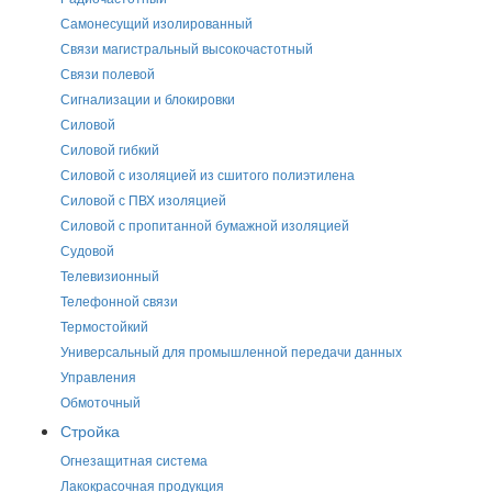
Самонесущий изолированный
Связи магистральный высокочастотный
Связи полевой
Сигнализации и блокировки
Силовой
Силовой гибкий
Силовой с изоляцией из сшитого полиэтилена
Силовой с ПВХ изоляцией
Силовой с пропитанной бумажной изоляцией
Судовой
Телевизионный
Телефонной связи
Термостойкий
Универсальный для промышленной передачи данных
Управления
Обмоточный
Стройка
Огнезащитная система
Лакокрасочная продукция