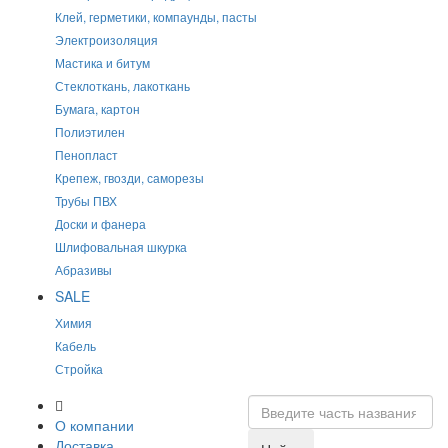
Клей, герметики, компаунды, пасты
Электроизоляция
Мастика и битум
Стеклоткань, лакоткань
Бумага, картон
Полиэтилен
Пенопласт
Крепеж, гвозди, саморезы
Трубы ПВХ
Доски и фанера
Шлифовальная шкурка
Абразивы
SALE
Химия
Кабель
Стройка
О компании
Доставка