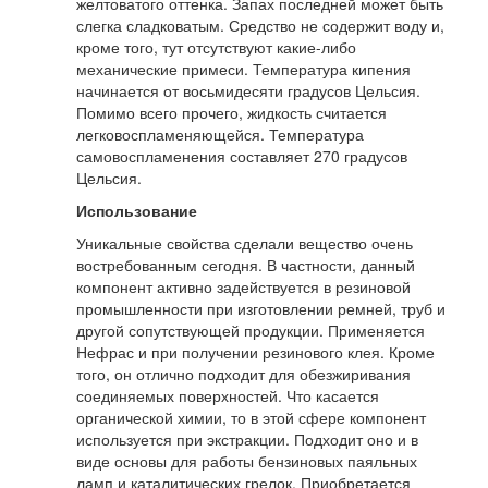
желтоватого оттенка. Запах последней может быть
слегка сладковатым. Средство не содержит воду и,
кроме того, тут отсутствуют какие-либо
механические примеси. Температура кипения
начинается от восьмидесяти градусов Цельсия.
Помимо всего прочего, жидкость считается
легковоспламеняющейся. Температура
самовоспламенения составляет 270 градусов
Цельсия.
Использование
Уникальные свойства сделали вещество очень
востребованным сегодня. В частности, данный
компонент активно задействуется в резиновой
промышленности при изготовлении ремней, труб и
другой сопутствующей продукции. Применяется
Нефрас и при получении резинового клея. Кроме
того, он отлично подходит для обезжиривания
соединяемых поверхностей. Что касается
органической химии, то в этой сфере компонент
используется при экстракции. Подходит оно и в
виде основы для работы бензиновых паяльных
ламп и каталитических грелок. Приобретается