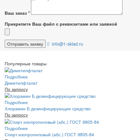
Ваш заказ
*
Прикрепите Ваш файл с реквизитами или заявкой
info@1-sklad.ru
Популярные товары
Подробнее
Диметилфталат
По запросу
Подробнее
Хлорамин Б дезинфицирующее средство
По запросу
Подробнее
Спирт изопропиловый (абс.) ГОСТ 9805-84