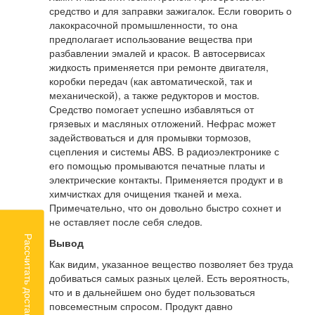
средство и для заправки зажигалок. Если говорить о
лакокрасочной промышленности, то она
предполагает использование вещества при
разбавлении эмалей и красок. В автосервисах
жидкость применяется при ремонте двигателя,
коробки передач (как автоматической, так и
механической), а также редукторов и мостов.
Средство помогает успешно избавляться от
грязевых и масляных отложений. Нефрас может
задействоваться и для промывки тормозов,
сцепления и системы ABS. В радиоэлектронике с
его помощью промываются печатные платы и
электрические контакты. Применяется продукт и в
химчистках для очищения тканей и меха.
Примечательно, что он довольно быстро сохнет и
не оставляет после себя следов.
Рассчитать доставку
Вывод
Как видим, указанное вещество позволяет без труда
добиваться самых разных целей. Есть вероятность,
что и в дальнейшем оно будет пользоваться
повсеместным спросом. Продукт давно