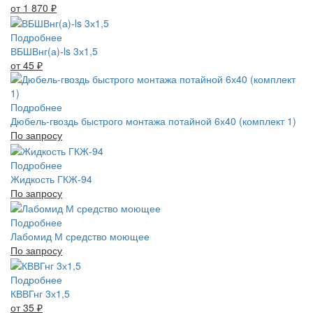
от 1 870
₽
Подробнее
ВБШВнг(а)-ls 3х1,5
от 45
₽
Подробнее
Дюбель-гвоздь быстрого монтажа потайной 6х40 (комплект 1)
По запросу
Подробнее
Жидкость ГКЖ-94
По запросу
Подробнее
Лабомид М средство моющее
По запросу
Подробнее
КВВГнг 3х1,5
от 35
₽