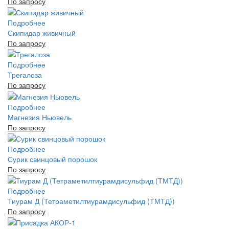
По запросу
Подробнее
Скипидар живичный
По запросу
Подробнее
Трегалоза
По запросу
Подробнее
Магнезия Ньювель
По запросу
Подробнее
Сурик свинцовый порошок
По запросу
Подробнее
Тиурам Д (Тетраметилтиурамдисульфид (ТМТД))
По запросу