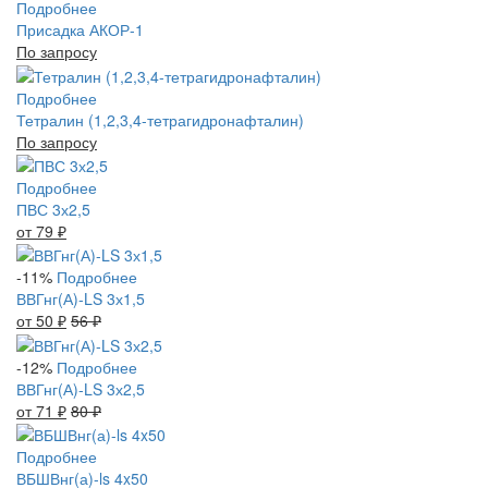
Подробнее
Присадка АКОР-1
По запросу
Подробнее
Тетралин (1,2,3,4-тетрагидронафталин)
По запросу
Подробнее
ПВС 3х2,5
от 79
₽
-11%
Подробнее
ВВГнг(А)-LS 3х1,5
от 50
₽
56
₽
-12%
Подробнее
ВВГнг(А)-LS 3х2,5
от 71
₽
80
₽
Подробнее
ВБШВнг(а)-ls 4x50