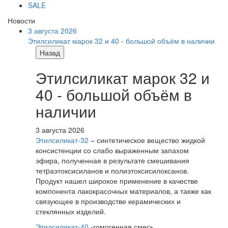
SALE
Новости
3 августа 2026
Этилсиликат марок 32 и 40 - большой объём в наличии
Назад
Этилсиликат марок 32 и
40 - большой объём в
наличии
3 августа 2026
Этилсиликат-32
– синтетическое вещество жидкой
консистенции со слабо выраженным запахом
эфира, полученная в результате смешивания
тетpаэтоксисиланов и полиэтоксисилоксанов.
Продукт нашел широкое применение в качестве
компонента лакокрасочных материалов, а также как
связующее в производстве керамических и
стеклянных изделий.
Этилсиликат-40
-гомогенная смесь