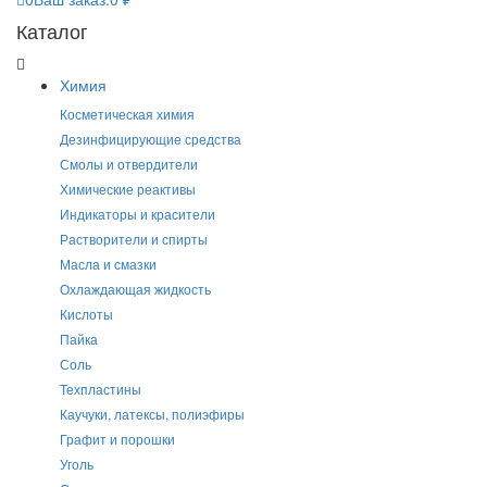
Каталог
Химия
Косметическая химия
Дезинфицирующие средства
Смолы и отвердители
Химические реактивы
Индикаторы и красители
Растворители и спирты
Масла и смазки
Охлаждающая жидкость
Кислоты
Пайка
Соль
Техпластины
Каучуки, латексы, полиэфиры
Графит и порошки
Уголь