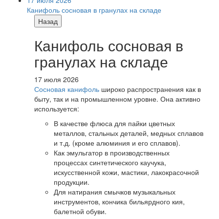
Канифоль сосновая в гранулах на складе
Назад
Канифоль сосновая в
гранулах на складе
17 июля 2026
Сосновая канифоль
широко распространения как в
быту, так и на промышленном уровне. Она активно
используется:
В качестве флюса для пайки цветных
металлов, стальных деталей, медных сплавов
и т.д. (кроме алюминия и его сплавов).
Как эмульгатор в производственных
процессах синтетического каучука,
искусственной кожи, мастики, лакокрасочной
продукции.
Для натирания смычков музыкальных
инструментов, кончика бильярдного кия,
балетной обуви.