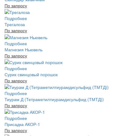
По запросу
Подробнее
Трегалоза
По запросу
Подробнее
Магнезия Ньювель
По запросу
Подробнее
Сурик свинцовый порошок
По запросу
Подробнее
Тиурам Д (Тетраметилтиурамдисульфид (ТМТД))
По запросу
Подробнее
Присадка АКОР-1
По запросу