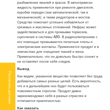
разбавлении эмалей и красок. В автосервисах
жидкость применяется при ремонте двигателя,
коробки передач (как автоматической, так и
механической), а также редукторов и мостов.
Средство помогает успешно избавляться от
грязевых и масляных отложений. Нефрас может
задействоваться и для промывки тормозов,
сцепления и системы ABS. В радиоэлектронике с
его помощью промываются печатные платы и
электрические контакты. Применяется продукт и в
химчистках для очищения тканей и меха.
Примечательно, что он довольно быстро сохнет и
не оставляет после себя следов.
Вывод
Рассчитать доставку
Как видим, указанное вещество позволяет без труда
добиваться самых разных целей. Есть вероятность,
что и в дальнейшем оно будет пользоваться
повсеместным спросом. Продукт давно
зарекомендовал себя в разных отраслях и
отличается практичностью.
Как заказать