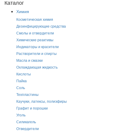
Каталог
Химия
Косметическая химия
Дезинфицирующие средства
Смолы и отвердители
Химические реактивы
Индикаторы и красители
Растворители и спирты
Масла и смазки
Охлаждающая жидкость
Кислоты
Пайка
Соль
Техпластины
Каучуки, латексы, полиэфиры
Графит и порошки
Уголь
Силикагель
Отвердители