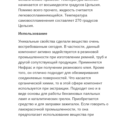
начинается от восьмидесяти градусов Цельсия.
Помимо всего прочего, жидкость считается
легковоспламеняющейся. Температура
самовоспламенения составляет 270 градусов
Цельсия.
Использование
Уникальные свойства сделали вещество очень
востребованным сегодня. В частности, данный
компонент активно задействуется в резиновой
промышленности при изготовлении ремней, труб и
другой сопутствующей продукции. Применяется
Нефрас и при получении резинового клея. Кроме
того, он отлично подходит для обезжиривания
соединяемых поверхностей. Что касается
органической химии, то в этой сфере компонент
используется при экстракции. Подходит оно и в
виде основы для работы бензиновых паяльных
ламп и каталитических грелок. Приобретается
средство и для заправки зажигалок. Если говорить о
лакокрасочной промышленности, то она
предполагает использование вещества при