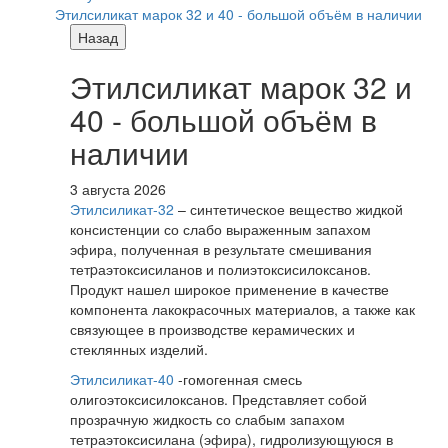
Этилсиликат марок 32 и 40 - большой объём в наличии
Назад
Этилсиликат марок 32 и
40 - большой объём в
наличии
3 августа 2026
Этилсиликат-32
– синтетическое вещество жидкой
консистенции со слабо выраженным запахом
эфира, полученная в результате смешивания
тетpаэтоксисиланов и полиэтоксисилоксанов.
Продукт нашел широкое применение в качестве
компонента лакокрасочных материалов, а также как
связующее в производстве керамических и
стеклянных изделий.
Этилсиликат-40
-гомогенная смесь
олигоэтоксисилоксанов. Представляет собой
прозрачную жидкость со слабым запахом
тетраэтоксисилана (эфира), гидролизующуюся в