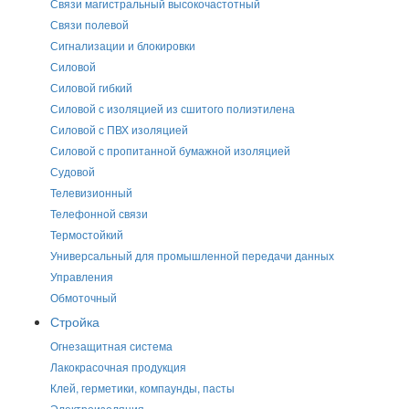
Связи магистральный высокочастотный
Связи полевой
Сигнализации и блокировки
Силовой
Силовой гибкий
Силовой с изоляцией из сшитого полиэтилена
Силовой с ПВХ изоляцией
Силовой с пропитанной бумажной изоляцией
Судовой
Телевизионный
Телефонной связи
Термостойкий
Универсальный для промышленной передачи данных
Управления
Обмоточный
Стройка
Огнезащитная система
Лакокрасочная продукция
Клей, герметики, компаунды, пасты
Электроизоляция