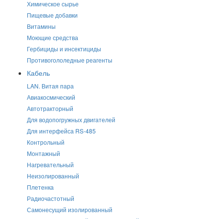
Химическое сырье
Пищевые добавки
Витамины
Моющие средства
Гербициды и инсектициды
Противогололедные реагенты
Кабель
LAN. Витая пара
Авиакосмический
Автотракторный
Для водопогружных двигателей
Для интерфейса RS-485
Контрольный
Монтажный
Нагревательный
Неизолированный
Плетенка
Радиочастотный
Самонесущий изолированный