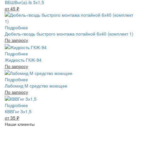
ВБШВнг(а)-ls 3х1,5
от 45
₽
Подробнее
Дюбель-гвоздь быстрого монтажа потайной 6х40 (комплект 1)
По запросу
Подробнее
Жидкость ГКЖ-94
По запросу
Подробнее
Лабомид М средство моющее
По запросу
Подробнее
КВВГнг 3х1,5
от 35
₽
Наши клиенты