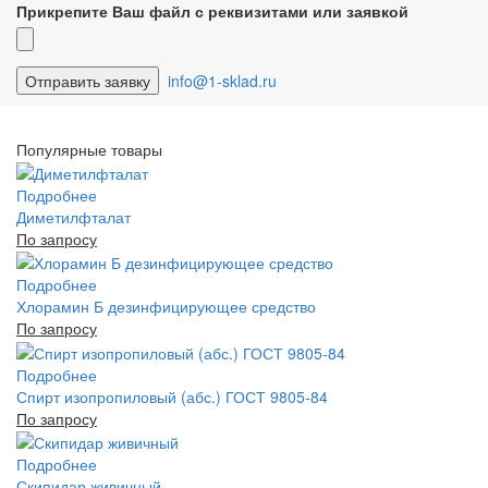
Прикрепите Ваш файл с реквизитами или заявкой
info@1-sklad.ru
Популярные товары
Подробнее
Диметилфталат
По запросу
Подробнее
Хлорамин Б дезинфицирующее средство
По запросу
Подробнее
Спирт изопропиловый (абс.) ГОСТ 9805-84
По запросу
Подробнее
Скипидар живичный