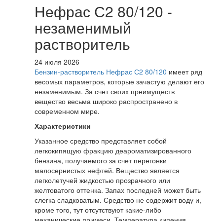
Нефрас С2 80/120 -
незаменимый
растворитель
24 июля 2026
Бензин-растворитель Нефрас С2 80/120
имеет ряд
весомых параметров, которые зачастую делают его
незаменимым. За счет своих преимуществ
вещество весьма широко распространено в
современном мире.
Характеристики
Указанное средство представляет собой
легкокипящую фракцию деароматизированного
бензина, получаемого за счет перегонки
малосернистых нефтей. Вещество является
легколетучей жидкостью прозрачного или
желтоватого оттенка. Запах последней может быть
слегка сладковатым. Средство не содержит воду и,
кроме того, тут отсутствуют какие-либо
механические примеси. Температура кипения