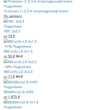
Подробнее
Тетралин (1,2,3,4-тетрагидронафталин)
По запросу
Подробнее
ПВС 3х2,5
от 79
₽
-11%
Подробнее
ВВГнг(А)-LS 3х1,5
от 50
₽
56
₽
-12%
Подробнее
ВВГнг(А)-LS 3х2,5
от 71
₽
80
₽
Подробнее
ВБШВнг(а)-ls 4x50
от 1 870
₽
Подробнее