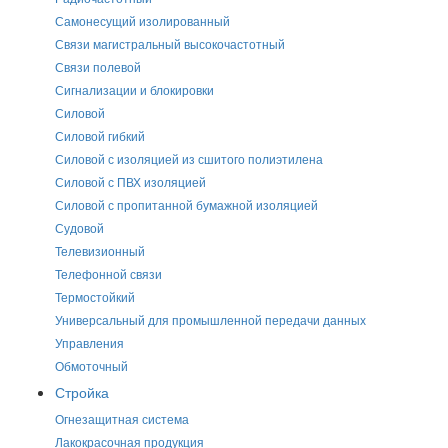
Самонесущий изолированный
Связи магистральный высокочастотный
Связи полевой
Сигнализации и блокировки
Силовой
Силовой гибкий
Силовой с изоляцией из сшитого полиэтилена
Силовой с ПВХ изоляцией
Силовой с пропитанной бумажной изоляцией
Судовой
Телевизионный
Телефонной связи
Термостойкий
Универсальный для промышленной передачи данных
Управления
Обмоточный
Стройка
Огнезащитная система
Лакокрасочная продукция