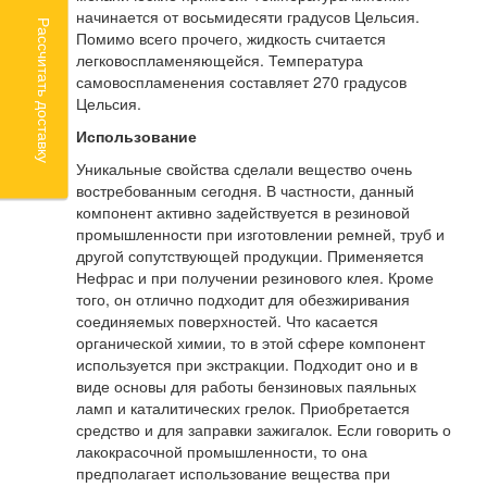
начинается от восьмидесяти градусов Цельсия.
Рассчитать доставку
Помимо всего прочего, жидкость считается
легковоспламеняющейся. Температура
самовоспламенения составляет 270 градусов
Цельсия.
Использование
Уникальные свойства сделали вещество очень
востребованным сегодня. В частности, данный
компонент активно задействуется в резиновой
промышленности при изготовлении ремней, труб и
другой сопутствующей продукции. Применяется
Нефрас и при получении резинового клея. Кроме
того, он отлично подходит для обезжиривания
соединяемых поверхностей. Что касается
органической химии, то в этой сфере компонент
используется при экстракции. Подходит оно и в
виде основы для работы бензиновых паяльных
ламп и каталитических грелок. Приобретается
средство и для заправки зажигалок. Если говорить о
лакокрасочной промышленности, то она
предполагает использование вещества при