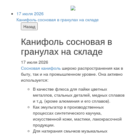
17 июля 2026
Канифоль сосновая в гранулах на складе
Назад
Канифоль сосновая в
гранулах на складе
17 июля 2026
Сосновая канифоль
широко распространения как в
быту, так и на промышленном уровне. Она активно
используется:
В качестве флюса для пайки цветных
металлов, стальных деталей, медных сплавов
и т.д. (кроме алюминия и его сплавов).
Как эмульгатор в производственных
процессах синтетического каучука,
искусственной кожи, мастики, лакокрасочной
продукции.
Для натирания смычков музыкальных