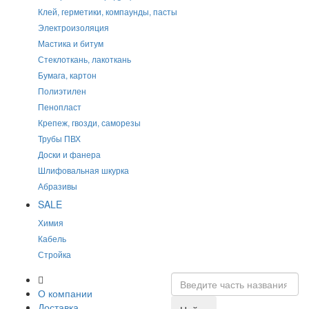
Клей, герметики, компаунды, пасты
Электроизоляция
Мастика и битум
Стеклоткань, лакоткань
Бумага, картон
Полиэтилен
Пенопласт
Крепеж, гвозди, саморезы
Трубы ПВХ
Доски и фанера
Шлифовальная шкурка
Абразивы
SALE
Химия
Кабель
Стройка
О компании
Доставка