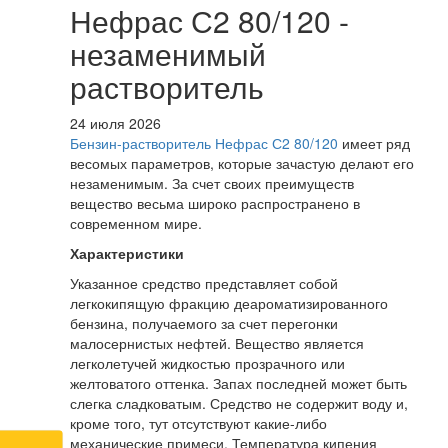
Нефрас С2 80/120 -
незаменимый
растворитель
24 июля 2026
Бензин-растворитель Нефрас С2 80/120
имеет ряд
весомых параметров, которые зачастую делают его
незаменимым. За счет своих преимуществ
вещество весьма широко распространено в
современном мире.
Характеристики
Указанное средство представляет собой
легкокипящую фракцию деароматизированного
бензина, получаемого за счет перегонки
малосернистых нефтей. Вещество является
легколетучей жидкостью прозрачного или
желтоватого оттенка. Запах последней может быть
слегка сладковатым. Средство не содержит воду и,
кроме того, тут отсутствуют какие-либо
механические примеси. Температура кипения