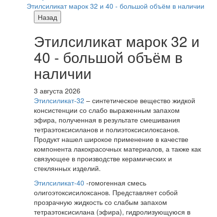
Этилсиликат марок 32 и 40 - большой объём в наличии
Назад
Этилсиликат марок 32 и
40 - большой объём в
наличии
3 августа 2026
Этилсиликат-32
– синтетическое вещество жидкой
консистенции со слабо выраженным запахом
эфира, полученная в результате смешивания
тетpаэтоксисиланов и полиэтоксисилоксанов.
Продукт нашел широкое применение в качестве
компонента лакокрасочных материалов, а также как
связующее в производстве керамических и
стеклянных изделий.
Этилсиликат-40
-гомогенная смесь
олигоэтоксисилоксанов. Представляет собой
прозрачную жидкость со слабым запахом
тетраэтоксисилана (эфира), гидролизующуюся в