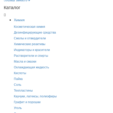
Каталог
Химия
Косметическая химия
Дезинфицирующие средства
Смолы и отвердители
Химические реактивы
Индикаторы и красители
Растворители и спирты
Масла и смазки
Охлаждающая жидкость
Кислоты
Пайка
Соль
Техпластины
Каучуки, латексы, полиэфиры
Графит и порошки
Уголь