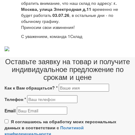
обратить внимание, что наш склад по адресу:
г.
Москва, улица Электродная д.11
временно не
будет работать
03.07.26
, в остальные дни - по
обычному графику.
Приносим свои извинения!
С уважением, команда 1Склад
Оставьте заявку на товар и получите
индивидуальное предложение по
срокам и цене
Как к Вам обращаться?
*
Телефон
*
Email
Я соглашаюсь на обработку моих персональных
данных в соответствии с
Политикой
конфиденциальности