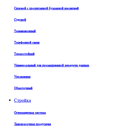
Силовой с пропитанной бумажной изоляцией
Судовой
Телевизионный
Телефонной связи
Термостойкий
Универсальный для промышленной передачи данных
Управления
Обмоточный
Стройка
Огнезащитная система
Лакокрасочная продукция