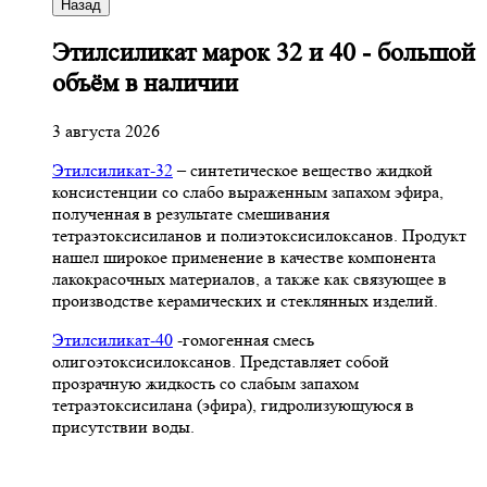
Назад
Этилсиликат марок 32 и 40 - большой
объём в наличии
3 августа 2026
Этилсиликат-32
– синтетическое вещество жидкой
консистенции со слабо выраженным запахом эфира,
полученная в результате смешивания
тетpаэтоксисиланов и полиэтоксисилоксанов. Продукт
нашел широкое применение в качестве компонента
лакокрасочных материалов, а также как связующее в
производстве керамических и стеклянных изделий.
Этилсиликат-40
-гомогенная смесь
олигоэтоксисилоксанов. Представляет собой
прозрачную жидкость со слабым запахом
тетраэтоксисилана (эфира), гидролизующуюся в
присутствии воды.