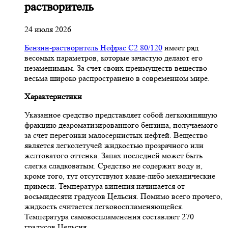
растворитель
24 июля 2026
Бензин-растворитель Нефрас С2 80/120
имеет ряд
весомых параметров, которые зачастую делают его
незаменимым. За счет своих преимуществ вещество
весьма широко распространено в современном мире.
Характеристики
Указанное средство представляет собой легкокипящую
фракцию деароматизированного бензина, получаемого
за счет перегонки малосернистых нефтей. Вещество
является легколетучей жидкостью прозрачного или
желтоватого оттенка. Запах последней может быть
слегка сладковатым. Средство не содержит воду и,
кроме того, тут отсутствуют какие-либо механические
примеси. Температура кипения начинается от
восьмидесяти градусов Цельсия. Помимо всего прочего,
жидкость считается легковоспламеняющейся.
Температура самовоспламенения составляет 270
градусов Цельсия.