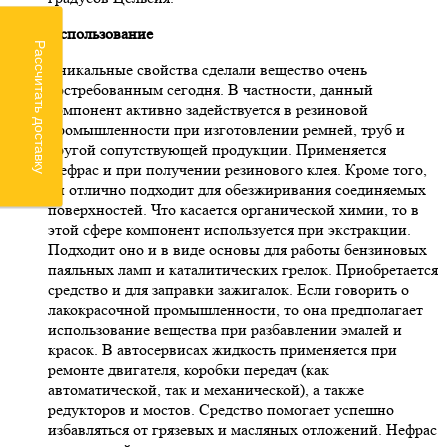
Использование
Рассчитать доставку
Уникальные свойства сделали вещество очень
востребованным сегодня. В частности, данный
компонент активно задействуется в резиновой
промышленности при изготовлении ремней, труб и
другой сопутствующей продукции. Применяется
Нефрас и при получении резинового клея. Кроме того,
он отлично подходит для обезжиривания соединяемых
поверхностей. Что касается органической химии, то в
этой сфере компонент используется при экстракции.
Подходит оно и в виде основы для работы бензиновых
паяльных ламп и каталитических грелок. Приобретается
средство и для заправки зажигалок. Если говорить о
лакокрасочной промышленности, то она предполагает
использование вещества при разбавлении эмалей и
красок. В автосервисах жидкость применяется при
ремонте двигателя, коробки передач (как
автоматической, так и механической), а также
редукторов и мостов. Средство помогает успешно
избавляться от грязевых и масляных отложений. Нефрас