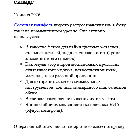
складе
17 июля 2026
Сосновая канифоль
широко распространения как в быту,
так и на промышленном уровне. Она активно
используется:
В качестве флюса для пайки цветных металлов,
стальных деталей, медных сплавов и т.д. (кроме
алюминия и его сплавов).
Как эмульгатор в производственных процессах
синтетического каучука, искусственной кожи,
мастики, лакокрасочной продукции.
Для натирания смычков музыкальных
инструментов, кончика бильярдного кия, балетной
обуви.
В составе лаков для повышения их текучести.
В пищевой промышленности как добавка Е915
(эфиры канифоли).
Оперативный отдел доставки организовывает отправку