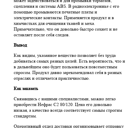
может задействоваться и для промывки тормозов,
сцепления и системы ABS. В радиоэлектронике с его
помощью промываются печатные платы и
электрические контакты. Применяется продукт и в
химчистках для очищения тканей и меха.
Примечательно, что он довольно быстро сохнет и не
оставляет после себя следов.
Вывод
Как видим, указанное вещество позволяет без труда
добиваться самых разных целей. Есть вероятность, что и
в дальнейшем оно будет пользоваться повсеместным
спросом. Продукт давно зарекомендовал себя в разных
отраслях и отличается практичностью.
Как заказать
Связавшись с нашими специалистами, можно легко
приобрести Нефрас С2 80/120. Цена его довольно
низкая, а качество всегда соответствует самым строгим
стандартам.
Оперативный отдел доставки организовывает отправку