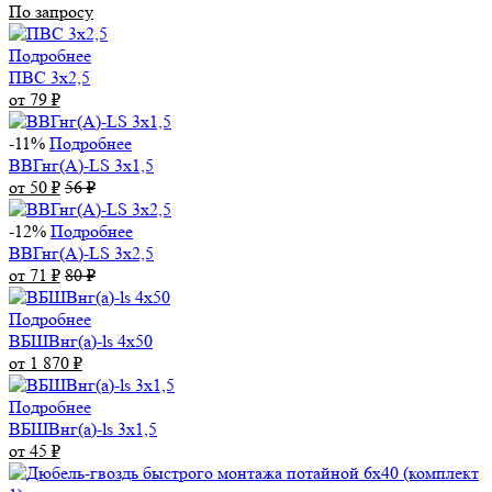
По запросу
Подробнее
ПВС 3х2,5
от 79
₽
-11%
Подробнее
ВВГнг(А)-LS 3х1,5
от 50
₽
56
₽
-12%
Подробнее
ВВГнг(А)-LS 3х2,5
от 71
₽
80
₽
Подробнее
ВБШВнг(а)-ls 4x50
от 1 870
₽
Подробнее
ВБШВнг(а)-ls 3х1,5
от 45
₽