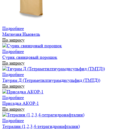
Подробнее
Магнезия Ньювель
По запросу
Подробнее
Сурик свинцовый порошок
По запросу
Подробнее
Тиурам Д (Тетраметилтиурамдисульфид (ТМТД))
По запросу
Подробнее
Присадка АКОР-1
По запросу
Подробнее
Тетралин (1,2,3,4-тетрагидронафталин)