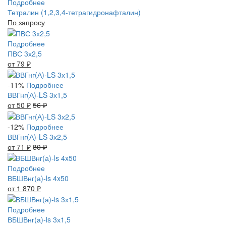
Подробнее
Тетралин (1,2,3,4-тетрагидронафталин)
По запросу
Подробнее
ПВС 3х2,5
от 79
₽
-11%
Подробнее
ВВГнг(А)-LS 3х1,5
от 50
₽
56
₽
-12%
Подробнее
ВВГнг(А)-LS 3х2,5
от 71
₽
80
₽
Подробнее
ВБШВнг(а)-ls 4x50
от 1 870
₽
Подробнее
ВБШВнг(а)-ls 3х1,5