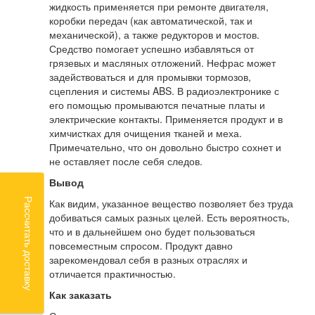
жидкость применяется при ремонте двигателя,
коробки передач (как автоматической, так и
механической), а также редукторов и мостов.
Средство помогает успешно избавляться от
грязевых и масляных отложений. Нефрас может
задействоваться и для промывки тормозов,
сцепления и системы ABS. В радиоэлектронике с
его помощью промываются печатные платы и
электрические контакты. Применяется продукт и в
химчистках для очищения тканей и меха.
Примечательно, что он довольно быстро сохнет и
не оставляет после себя следов.
Вывод
Рассчитать доставку
Как видим, указанное вещество позволяет без труда
добиваться самых разных целей. Есть вероятность,
что и в дальнейшем оно будет пользоваться
повсеместным спросом. Продукт давно
зарекомендовал себя в разных отраслях и
отличается практичностью.
Как заказать