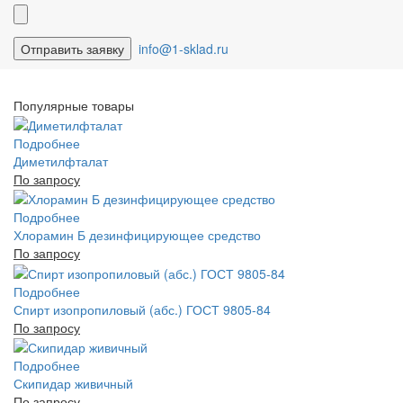
info@1-sklad.ru
Популярные товары
Подробнее
Диметилфталат
По запросу
Подробнее
Хлорамин Б дезинфицирующее средство
По запросу
Подробнее
Спирт изопропиловый (абс.) ГОСТ 9805-84
По запросу
Подробнее
Скипидар живичный
По запросу