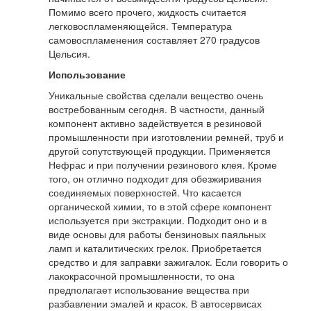
Помимо всего прочего, жидкость считается
легковоспламеняющейся. Температура
самовоспламенения составляет 270 градусов
Цельсия.
Использование
Уникальные свойства сделали вещество очень
востребованным сегодня. В частности, данный
компонент активно задействуется в резиновой
промышленности при изготовлении ремней, труб и
другой сопутствующей продукции. Применяется
Нефрас и при получении резинового клея. Кроме
того, он отлично подходит для обезжиривания
соединяемых поверхностей. Что касается
органической химии, то в этой сфере компонент
используется при экстракции. Подходит оно и в
виде основы для работы бензиновых паяльных
ламп и каталитических грелок. Приобретается
средство и для заправки зажигалок. Если говорить о
лакокрасочной промышленности, то она
предполагает использование вещества при
разбавлении эмалей и красок. В автосервисах