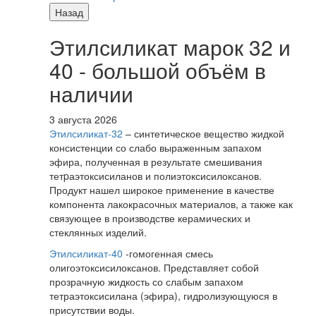
Назад
Этилсиликат марок 32 и
40 - большой объём в
наличии
3 августа 2026
Этилсиликат-32
– синтетическое вещество жидкой
консистенции со слабо выраженным запахом
эфира, полученная в результате смешивания
тетpаэтоксисиланов и полиэтоксисилоксанов.
Продукт нашел широкое применение в качестве
компонента лакокрасочных материалов, а также как
связующее в производстве керамических и
стеклянных изделий.
Этилсиликат-40
-гомогенная смесь
олигоэтоксисилоксанов. Представляет собой
прозрачную жидкость со слабым запахом
тетраэтоксисилана (эфира), гидролизующуюся в
присутствии воды.