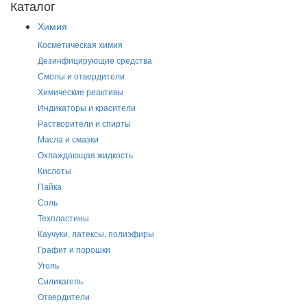
Каталог
Химия
Косметическая химия
Дезинфицирующие средства
Смолы и отвердители
Химические реактивы
Индикаторы и красители
Растворители и спирты
Масла и смазки
Охлаждающая жидкость
Кислоты
Пайка
Соль
Техпластины
Каучуки, латексы, полиэфиры
Графит и порошки
Уголь
Силикагель
Отвердители