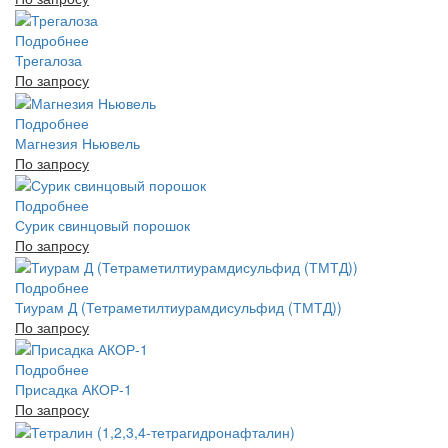
Подробнее
Трегалоза
По запросу
Подробнее
Магнезия Ньювель
По запросу
Подробнее
Сурик свинцовый порошок
По запросу
Подробнее
Тиурам Д (Тетраметилтиурамдисульфид (ТМТД))
По запросу
Подробнее
Присадка АКОР-1
По запросу