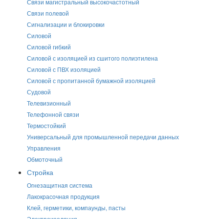
Связи магистральный высокочастотный
Связи полевой
Сигнализации и блокировки
Силовой
Силовой гибкий
Силовой с изоляцией из сшитого полиэтилена
Силовой с ПВХ изоляцией
Силовой с пропитанной бумажной изоляцией
Судовой
Телевизионный
Телефонной связи
Термостойкий
Универсальный для промышленной передачи данных
Управления
Обмоточный
Стройка
Огнезащитная система
Лакокрасочная продукция
Клей, герметики, компаунды, пасты
Электроизоляция