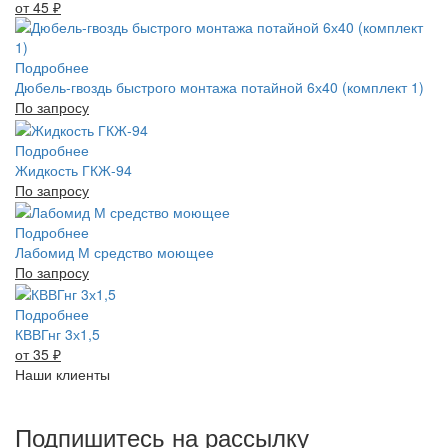
от 45
₽
Подробнее
Дюбель-гвоздь быстрого монтажа потайной 6х40 (комплект 1)
По запросу
Подробнее
Жидкость ГКЖ-94
По запросу
Подробнее
Лабомид М средство моющее
По запросу
Подробнее
КВВГнг 3х1,5
от 35
₽
Наши клиенты
Подпишитесь на рассылку