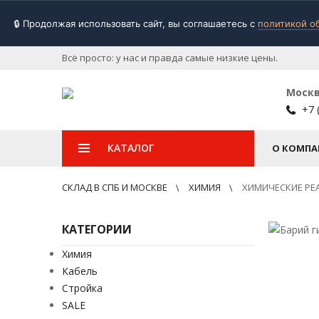
🔒 Продолжая использовать сайт, вы соглашаетесь с
политикой о
Всё просто: у нас и правда самые низкие цены.
Моск
+7 
КАТАЛОГ
О КОМПА
СКЛАД В СПБ И МОСКВЕ
ХИМИЯ
ХИМИЧЕСКИЕ РЕ
КАТЕГОРИИ
Химия
Кабель
Стройка
SALE