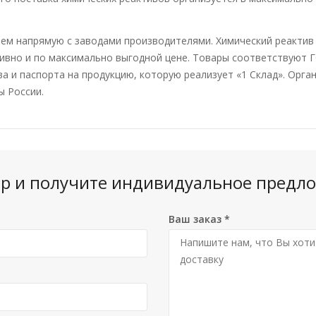
ем напрямую с заводами производителями. Химический реактив 
ивно и по максимально выгодной цене. Товары соответствуют Г
ва и паспорта на продукцию, которую реализует «1 Склад». Орга
ы России.
вар и получите индивидуальное предло
Ваш заказ
*