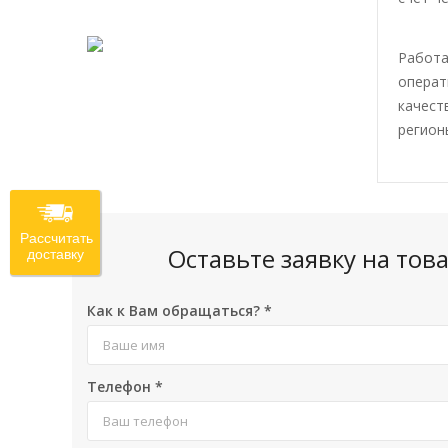
Работа
операт
качест
регион
Рассчитать
Оставьте заявку на то
доставку
Как к Вам обращаться?
*
Телефон
*