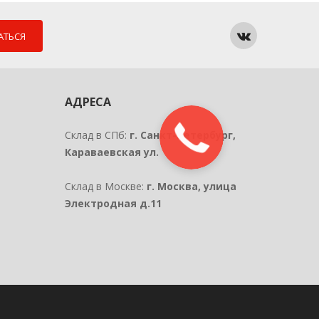
АТЬСЯ
АДРЕСА
Склад в СПб:
г. Санкт-Петербург,
Караваевская ул.
Склад в Москве:
г. Москва, улица
Электродная д.11