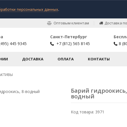
бработки персональных данных
.
Оптовым клиентам
Доставка по
ва
Санкт-Петербург
Беспл
(495) 445 9345
+7 (812) 565 8145
8 (8
НИИ
ДОСТАВКА
ОПЛАТА
КОНТАКТЫ
АКТИВЫ
Барий гидроокись,
водный
Код товара: 3971