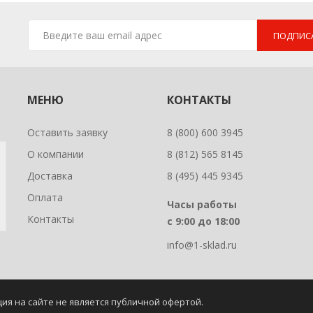
ПОДПИС
МЕНЮ
КОНТАКТЫ
Оставить заявку
8 (800) 600 3945
О компании
8 (812) 565 8145
Доставка
8 (495) 445 9345
Оплата
Часы работы
Контакты
с 9:00 до 18:00
info@1-sklad.ru
ия на сайте не является публичной офертой
.