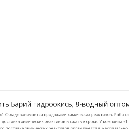
ить Барий гидроокись, 8-водный оптом
«1 Склад» занимается продажами химических реактивов. Работа
– доставка химических реактивов в сжатые сроки. У компании «1 
его поставка химических реактивов организуется в максимально 