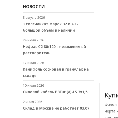
НОВОСТИ
3 августа 2026
Этилсиликат марок 32 и 40 -
большой объём в наличии
24 июля 2026
Нефрас С2 80/120 - незаменимый
растворитель
17 июля 2026
Канифоль сосновая в гранулах на
складе
10 июля 2026
Cиловой кабель ВВГнг (A)-LS 3х1,5
Куп
2 июля 2026
Фирма 
Склад в Москве не работает 03.07
черта 
счет ч