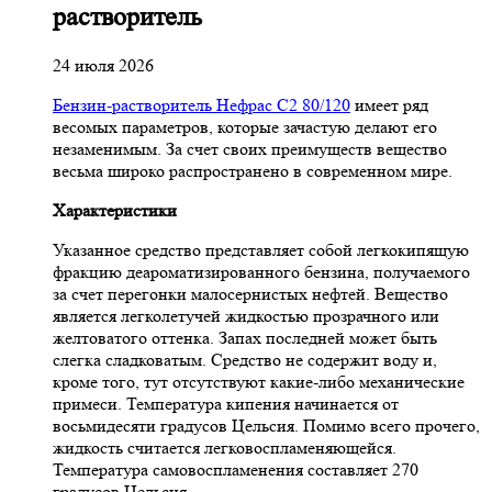
растворитель
24 июля 2026
Бензин-растворитель Нефрас С2 80/120
имеет ряд
весомых параметров, которые зачастую делают его
незаменимым. За счет своих преимуществ вещество
весьма широко распространено в современном мире.
Характеристики
Указанное средство представляет собой легкокипящую
фракцию деароматизированного бензина, получаемого
за счет перегонки малосернистых нефтей. Вещество
является легколетучей жидкостью прозрачного или
желтоватого оттенка. Запах последней может быть
слегка сладковатым. Средство не содержит воду и,
кроме того, тут отсутствуют какие-либо механические
примеси. Температура кипения начинается от
восьмидесяти градусов Цельсия. Помимо всего прочего,
жидкость считается легковоспламеняющейся.
Температура самовоспламенения составляет 270
градусов Цельсия.