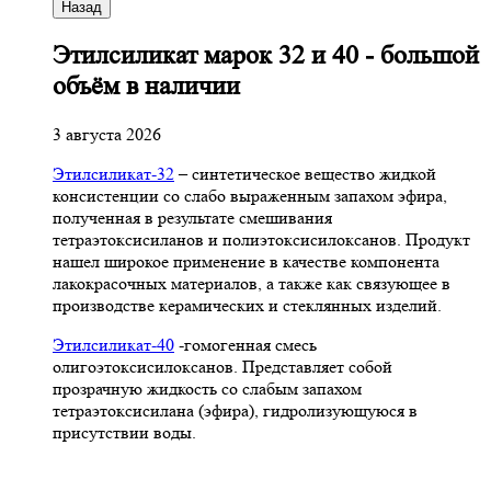
Назад
Этилсиликат марок 32 и 40 - большой
объём в наличии
3 августа 2026
Этилсиликат-32
– синтетическое вещество жидкой
консистенции со слабо выраженным запахом эфира,
полученная в результате смешивания
тетpаэтоксисиланов и полиэтоксисилоксанов. Продукт
нашел широкое применение в качестве компонента
лакокрасочных материалов, а также как связующее в
производстве керамических и стеклянных изделий.
Этилсиликат-40
-гомогенная смесь
олигоэтоксисилоксанов. Представляет собой
прозрачную жидкость со слабым запахом
тетраэтоксисилана (эфира), гидролизующуюся в
присутствии воды.