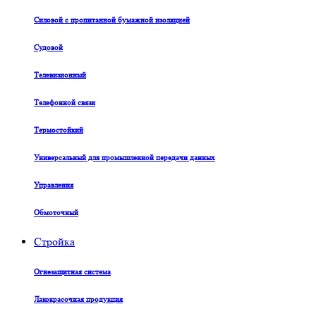
Силовой с пропитанной бумажной изоляцией
Судовой
Телевизионный
Телефонной связи
Термостойкий
Универсальный для промышленной передачи данных
Управления
Обмоточный
Стройка
Огнезащитная система
Лакокрасочная продукция