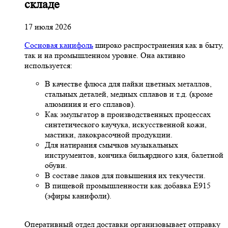
складе
17 июля 2026
Сосновая канифоль
широко распространения как в быту,
так и на промышленном уровне. Она активно
используется:
В качестве флюса для пайки цветных металлов,
стальных деталей, медных сплавов и т.д. (кроме
алюминия и его сплавов).
Как эмульгатор в производственных процессах
синтетического каучука, искусственной кожи,
мастики, лакокрасочной продукции.
Для натирания смычков музыкальных
инструментов, кончика бильярдного кия, балетной
обуви.
В составе лаков для повышения их текучести.
В пищевой промышленности как добавка Е915
(эфиры канифоли).
Оперативный отдел доставки организовывает отправку