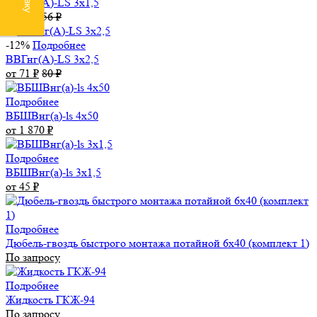
ВВГнг(А)-LS 3х1,5
от 50
₽
56
₽
-12%
Подробнее
ВВГнг(А)-LS 3х2,5
от 71
₽
80
₽
Подробнее
ВБШВнг(а)-ls 4x50
от 1 870
₽
Подробнее
ВБШВнг(а)-ls 3х1,5
от 45
₽
Подробнее
Дюбель-гвоздь быстрого монтажа потайной 6х40 (комплект 1)
По запросу
Подробнее
Жидкость ГКЖ-94
По запросу