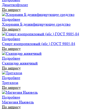
Диметилфталат
По запросу
Подробнее
Хлорамин Б дезинфицирующее средство
По запросу
Подробнее
Спирт изопропиловый (абс.) ГОСТ 9805-84
По запросу
Подробнее
Скипидар живичный
По запросу
Подробнее
Трегалоза
По запросу
Подробнее
Магнезия Ньювель
По запросу