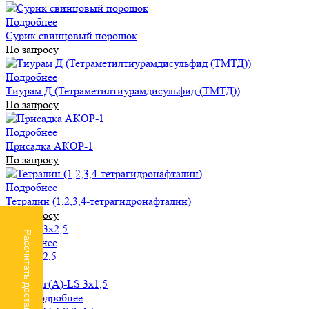
Подробнее
Сурик свинцовый порошок
По запросу
Подробнее
Тиурам Д (Тетраметилтиурамдисульфид (ТМТД))
По запросу
Подробнее
Присадка АКОР-1
По запросу
Подробнее
Тетралин (1,2,3,4-тетрагидронафталин)
По запросу
Рассчитать доставку
Подробнее
ПВС 3х2,5
от 79
₽
-11%
Подробнее