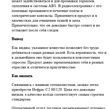
может задействоваться и для промывки тормозов,
сцепления и системы ABS. В радиоэлектронике с его
помощью промываются печатные платы и
электрические контакты. Применяется продукт и в
химчистках для очищения тканей и меха.
Примечательно, что он довольно быстро сохнет и не
оставляет после себя следов.
Вывод
Как видим, указанное вещество позволяет без труда
добиваться самых разных целей. Есть вероятность, что и
в дальнейшем оно будет пользоваться повсеместным
спросом. Продукт давно зарекомендовал себя в разных
отраслях и отличается практичностью.
Как заказать
Связавшись с нашими специалистами, можно легко
приобрести Нефрас С2 80/120. Цена его довольно
низкая, а качество всегда соответствует самым строгим
стандартам.
Оперативный отдел доставки организовывает отправку