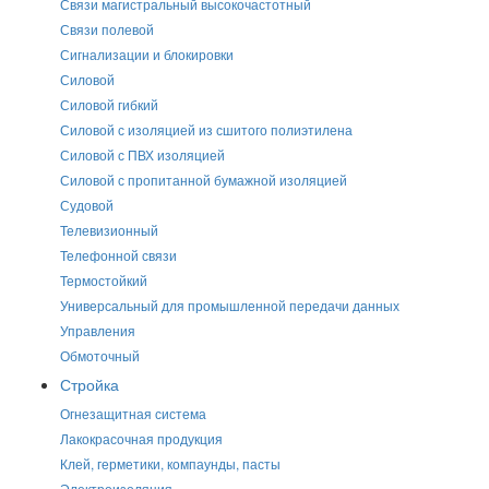
Связи магистральный высокочастотный
Связи полевой
Сигнализации и блокировки
Силовой
Силовой гибкий
Силовой с изоляцией из сшитого полиэтилена
Силовой с ПВХ изоляцией
Силовой с пропитанной бумажной изоляцией
Судовой
Телевизионный
Телефонной связи
Термостойкий
Универсальный для промышленной передачи данных
Управления
Обмоточный
Стройка
Огнезащитная система
Лакокрасочная продукция
Клей, герметики, компаунды, пасты
Электроизоляция