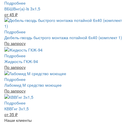
Подробнее
ВБШВнг(а)-ls 3х1,5
от 45
₽
Подробнее
Дюбель-гвоздь быстрого монтажа потайной 6х40 (комплект 1)
По запросу
Подробнее
Жидкость ГКЖ-94
По запросу
Подробнее
Лабомид М средство моющее
По запросу
Подробнее
КВВГнг 3х1,5
от 35
₽
Наши клиенты