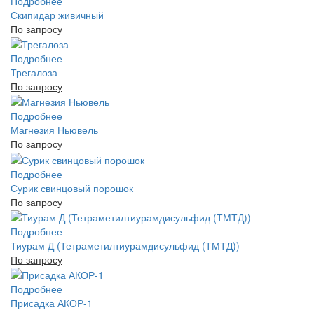
Подробнее
Скипидар живичный
По запросу
Подробнее
Трегалоза
По запросу
Подробнее
Магнезия Ньювель
По запросу
Подробнее
Сурик свинцовый порошок
По запросу
Подробнее
Тиурам Д (Тетраметилтиурамдисульфид (ТМТД))
По запросу
Подробнее
Присадка АКОР-1