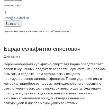
Количество:
info@1-sklad.ru
Заказать
Цена может меняться в зависимости от объема закупки
Барда сульфитно-спиртовая
Описание
Порошкообразная сульфитно-спиртовая барда представляет
собой высушенный продукт переработки сульфитных щелоков
с высоким содержанием органических веществ,
преимущественно лигносульфонатов. После удаления влаги
материал приобретает форму мелкодисперсного порошка от
светло-коричневого до темно-коричневого цвета. Благодаря
природному происхождению и наличию поверхностно-
активных компонентов продукт обладает ценными
связующими и диспергирующими свойствами.