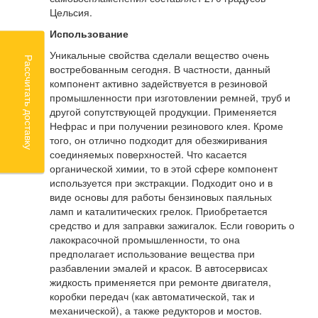
Цельсия.
Использование
Уникальные свойства сделали вещество очень
Рассчитать доставку
востребованным сегодня. В частности, данный
компонент активно задействуется в резиновой
промышленности при изготовлении ремней, труб и
другой сопутствующей продукции. Применяется
Нефрас и при получении резинового клея. Кроме
того, он отлично подходит для обезжиривания
соединяемых поверхностей. Что касается
органической химии, то в этой сфере компонент
используется при экстракции. Подходит оно и в
виде основы для работы бензиновых паяльных
ламп и каталитических грелок. Приобретается
средство и для заправки зажигалок. Если говорить о
лакокрасочной промышленности, то она
предполагает использование вещества при
разбавлении эмалей и красок. В автосервисах
жидкость применяется при ремонте двигателя,
коробки передач (как автоматической, так и
механической), а также редукторов и мостов.