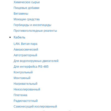
Химическое сырье
Пищевые добавки
Витамины
Моющие средства
Гербициды и инсектициды
Противогололедные реагенты
Кабель
LAN. Витая пара
Авиакосмический
Автотракторный
Для водопогружных двигателей
Для интерфейса RS-485
Контрольный
Монтажный
Нагревательный
Неизолированный
Плетенка
Радиочастотный
Самонесущий изолированный