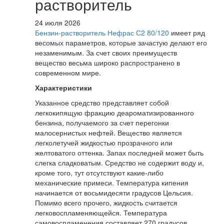
растворитель
24 июля 2026
Бензин-растворитель Нефрас С2 80/120
имеет ряд
весомых параметров, которые зачастую делают его
незаменимым. За счет своих преимуществ
вещество весьма широко распространено в
современном мире.
Характеристики
Указанное средство представляет собой
легкокипящую фракцию деароматизированного
бензина, получаемого за счет перегонки
малосернистых нефтей. Вещество является
легколетучей жидкостью прозрачного или
желтоватого оттенка. Запах последней может быть
слегка сладковатым. Средство не содержит воду и,
кроме того, тут отсутствуют какие-либо
механические примеси. Температура кипения
начинается от восьмидесяти градусов Цельсия.
Помимо всего прочего, жидкость считается
легковоспламеняющейся. Температура
самовоспламенения составляет 270 градусов