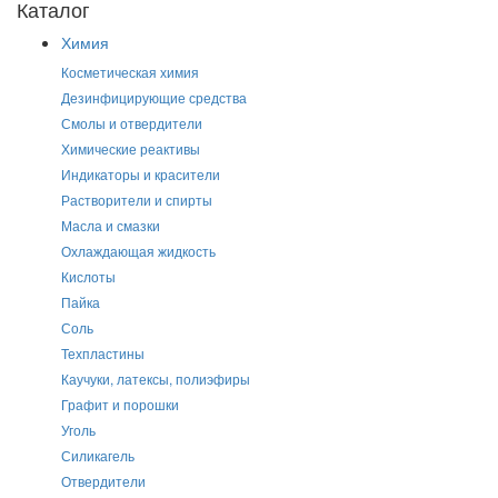
Каталог
Химия
Косметическая химия
Дезинфицирующие средства
Смолы и отвердители
Химические реактивы
Индикаторы и красители
Растворители и спирты
Масла и смазки
Охлаждающая жидкость
Кислоты
Пайка
Соль
Техпластины
Каучуки, латексы, полиэфиры
Графит и порошки
Уголь
Силикагель
Отвердители