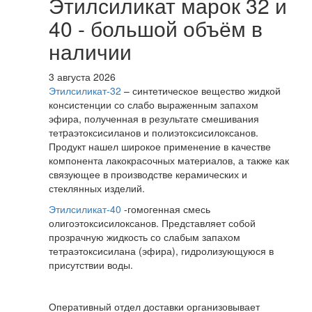
Этилсиликат марок 32 и
40 - большой объём в
наличии
3 августа 2026
Этилсиликат-32
– синтетическое вещество жидкой
консистенции со слабо выраженным запахом
эфира, полученная в результате смешивания
тетpаэтоксисиланов и полиэтоксисилоксанов.
Продукт нашел широкое применение в качестве
компонента лакокрасочных материалов, а также как
связующее в производстве керамических и
стеклянных изделий.
Этилсиликат-40
-гомогенная смесь
олигоэтоксисилоксанов. Представляет собой
прозрачную жидкость со слабым запахом
тетраэтоксисилана (эфира), гидролизующуюся в
присутствии воды.
Оперативный отдел доставки организовывает