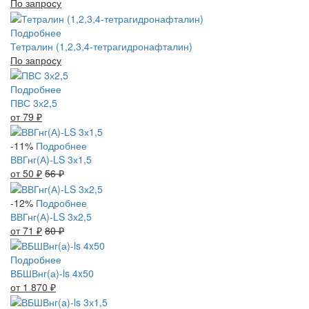
По запросу
Подробнее
Тетралин (1,2,3,4-тетрагидронафталин)
По запросу
Подробнее
ПВС 3х2,5
от 79
₽
-11%
Подробнее
ВВГнг(А)-LS 3х1,5
от 50
₽
56
₽
-12%
Подробнее
ВВГнг(А)-LS 3х2,5
от 71
₽
80
₽
Подробнее
ВБШВнг(а)-ls 4x50
от 1 870
₽