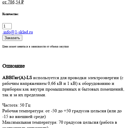
от 786,54
₽
Количество:
info@1-sklad.ru
Заказать
Цена может меняться в зависимости от объема закупки
Описание
АВВГнг(А)-LS
используется для проводки электроэнергии (с
рабочим напряжением 0,66 кВ и 1 кВ) к оборудованию и
приборам как внутри промышленных и бытовых помещений,
так и за их пределами.
Частота: 50 Гц
Рабочая температура: от -50 до +50 градусов цельсия (или до
-15 во внешней среде)
Максимальная температура: 70 градусов цельсия (работа в
экстренных ситуациях)