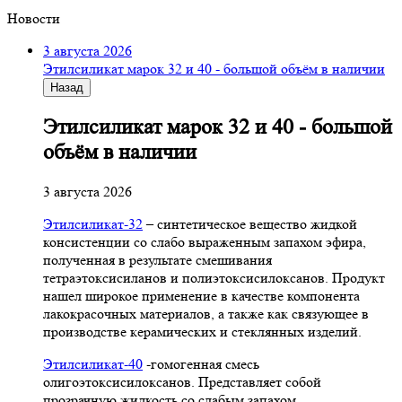
Новости
3 августа 2026
Этилсиликат марок 32 и 40 - большой объём в наличии
Назад
Этилсиликат марок 32 и 40 - большой
объём в наличии
3 августа 2026
Этилсиликат-32
– синтетическое вещество жидкой
консистенции со слабо выраженным запахом эфира,
полученная в результате смешивания
тетpаэтоксисиланов и полиэтоксисилоксанов. Продукт
нашел широкое применение в качестве компонента
лакокрасочных материалов, а также как связующее в
производстве керамических и стеклянных изделий.
Этилсиликат-40
-гомогенная смесь
олигоэтоксисилоксанов. Представляет собой
прозрачную жидкость со слабым запахом