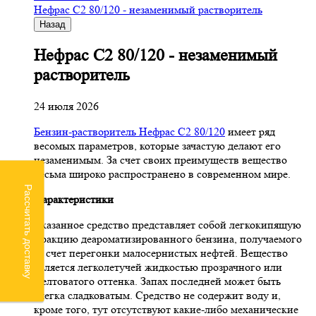
Нефрас С2 80/120 - незаменимый растворитель
Назад
Нефрас С2 80/120 - незаменимый
растворитель
24 июля 2026
Бензин-растворитель Нефрас С2 80/120
имеет ряд
весомых параметров, которые зачастую делают его
незаменимым. За счет своих преимуществ вещество
весьма широко распространено в современном мире.
Рассчитать доставку
Характеристики
Указанное средство представляет собой легкокипящую
фракцию деароматизированного бензина, получаемого
за счет перегонки малосернистых нефтей. Вещество
является легколетучей жидкостью прозрачного или
желтоватого оттенка. Запах последней может быть
слегка сладковатым. Средство не содержит воду и,
кроме того, тут отсутствуют какие-либо механические