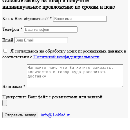
Оставьте заявку на товар и получите
индивидуальное предложение по срокам и цене
Как к Вам обращаться?
*
Телефон
*
Email
Я соглашаюсь на обработку моих персональных данных в
соответствии с
Политикой конфиденциальности
Ваш заказ
*
Прикрепите Ваш файл с реквизитами или заявкой
info@1-sklad.ru