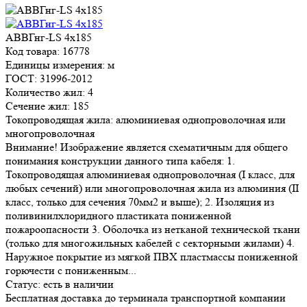
АВВГнг-LS 4х185
Код товара: 16778
Единицы измерения: м
ГОСТ: 31996-2012
Количество жил: 4
Сечение жил: 185
Токопроводящая жила: алюминиевая однопроволочная или
многопроволочная
Внимание! Изображение является схематичным для общего
понимания конструкции данного типа кабеля: 1.
Токопроводящая алюминиевая однопроволочная (I класс, для
любых сечений) или многопроволочная жила из алюминия (II
класс, только для сечения 70мм2 и выше); 2. Изоляция из
поливинилхлоридного пластиката пониженной
пожароопасности 3. Оболочка из нетканой технической ткани
(только для многожильных кабелей с секторными жилами) 4.
Наружное покрытие из мягкой ПВХ пластмассы пониженной
горючести с пониженным...
Статус:
есть в наличии
Бесплатная доставка до терминала транспортной компании