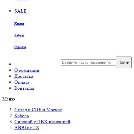
SALE
Химия
Кабель
Стройка
Найти
О компании
Доставка
Оплата
Контакты
Меню
Склад в СПБ и Москве
Кабель
Силовой с ПВХ изоляцией
АВВГнг-LS