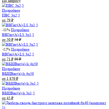
По запросу
Подробнее
ПВС 3х2,5
от 79
₽
-11%
Подробнее
ВВГнг(А)-LS 3х1,5
от 50
₽
56
₽
-12%
Подробнее
ВВГнг(А)-LS 3х2,5
от 71
₽
80
₽
Подробнее
ВБШВнг(а)-ls 4x50
от 1 870
₽
Подробнее
ВБШВнг(а)-ls 3х1,5
от 45
₽