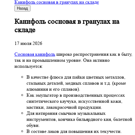
Канифоль сосновая в гранулах на складе
Назад
Канифоль сосновая в гранулах на
складе
17 июля 2026
Сосновая канифоль
широко распространения как в быту,
так и на промышленном уровне. Она активно
используется:
В качестве флюса для пайки цветных металлов,
стальных деталей, медных сплавов и т.д. (кроме
алюминия и его сплавов).
Как эмульгатор в производственных процессах
синтетического каучука, искусственной кожи,
мастики, лакокрасочной продукции.
Для натирания смычков музыкальных
инструментов, кончика бильярдного кия, балетной
обуви.
В составе лаков для повышения их текучести.