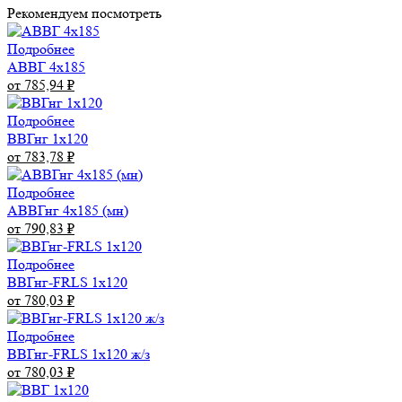
Рекомендуем посмотреть
Подробнее
АВВГ 4х185
от 785,94
₽
Подробнее
ВВГнг 1х120
от 783,78
₽
Подробнее
АВВГнг 4х185 (мн)
от 790,83
₽
Подробнее
ВВГнг-FRLS 1х120
от 780,03
₽
Подробнее
ВВГнг-FRLS 1х120 ж/з
от 780,03
₽