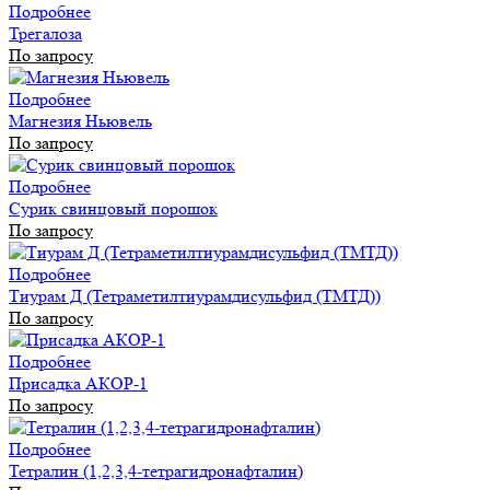
Подробнее
Трегалоза
По запросу
Подробнее
Магнезия Ньювель
По запросу
Подробнее
Сурик свинцовый порошок
По запросу
Подробнее
Тиурам Д (Тетраметилтиурамдисульфид (ТМТД))
По запросу
Подробнее
Присадка АКОР-1
По запросу
Подробнее
Тетралин (1,2,3,4-тетрагидронафталин)