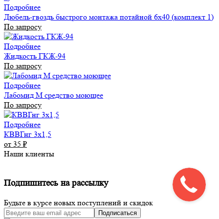
Подробнее
Дюбель-гвоздь быстрого монтажа потайной 6х40 (комплект 1)
По запросу
Подробнее
Жидкость ГКЖ-94
По запросу
Подробнее
Лабомид М средство моющее
По запросу
Подробнее
КВВГнг 3х1,5
от 35
₽
Наши клиенты
Подпишитесь на рассылку
Будьте в курсе новых поступлений и скидок
Подписаться