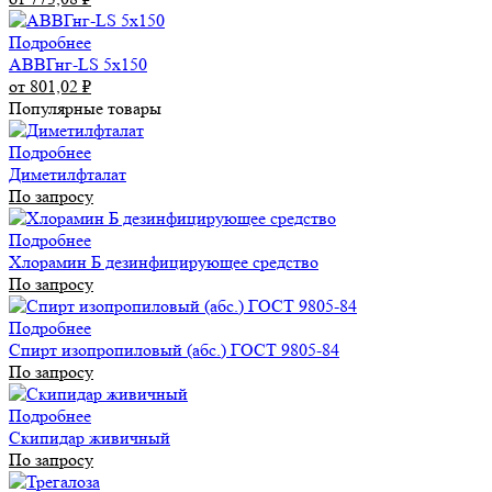
Подробнее
АВВГнг-LS 5х150
от 801,02
₽
Популярные товары
Подробнее
Диметилфталат
По запросу
Подробнее
Хлорамин Б дезинфицирующее средство
По запросу
Подробнее
Спирт изопропиловый (абс.) ГОСТ 9805-84
По запросу
Подробнее
Скипидар живичный
По запросу