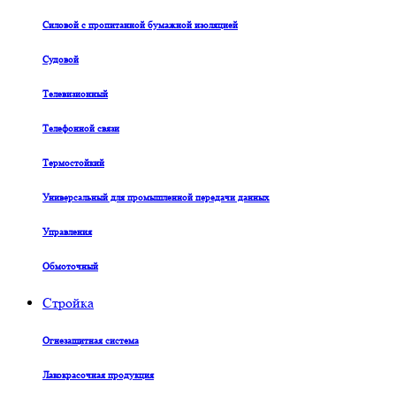
Силовой с пропитанной бумажной изоляцией
Судовой
Телевизионный
Телефонной связи
Термостойкий
Универсальный для промышленной передачи данных
Управления
Обмоточный
Стройка
Огнезащитная система
Лакокрасочная продукция