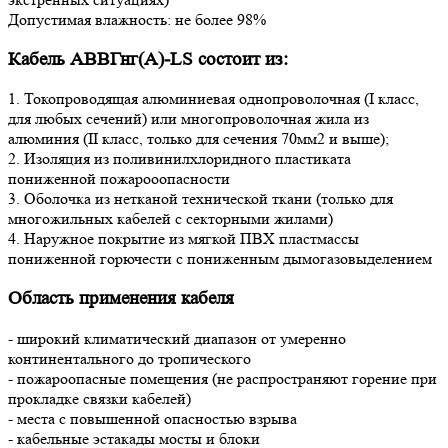
Допустимая влажность: не более 98%
Кабель АВВГнг(А)-LS состоит из:
1. Токопроводящая алюминиевая однопроволочная (I класс,
для любых сечений) или многопроволочная жила из
алюминия (II класс, только для сечения 70мм2 и выше);
2. Изоляция из поливинилхлоридного пластиката
пониженной пожарооопасности
3. Оболочка из нетканой технической ткани (только для
многожильных кабелей с секторными жилами)
4. Наружное покрытие из мягкой ПВХ пластмассы
пониженной горючести с пониженным дымогазовыделением
Область применения кабеля
- широкий климатический диапазон от умеренно
континентального до тропического
- пожароопасные помещения (не распространяют горение при
прокладке связки кабелей)
- места с повышенной опасностью взрыва
- кабельные эстакады мосты и блоки