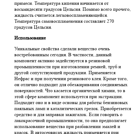
примеси. Температура кипения начинается от
восьмидесяти градусов Цельсия. Помимо всего прочего,
жидкость считается легковоспламеняющейся.
Температура самовоспламенения составляет 270
градусов Цельсия.
Использование
Уникальные свойства сделали вещество очень
востребованным сегодня. В частности, данный
компонент активно задействуется в резиновой
промышленности при изготовлении ремней, труб и
другой сопутствующей продукции. Применяется
Нефрас и при получении резинового клея. Кроме того,
он отлично подходит для обезжиривания соединяемых
поверхностей. Что касается органической химии, то в
этой сфере компонент используется при экстракции.
Подходит оно и в виде основы для работы бензиновых
паяльных ламп и каталитических грелок. Приобретается
средство и для заправки зажигалок. Если говорить о
лакокрасочной промышленности, то она предполагает
использование вещества при разбавлении эмалей и
красок. В автосервисах жидкость применяется при