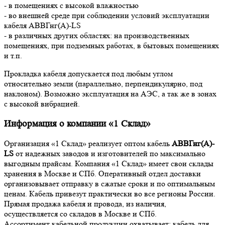
- в помещениях с высокой влажностью
- во внешней среде при соблюдении условий эксплуатации
кабеля АВВГнг(А)-LS
- в различных других областях: на производственных
помещениях, при подземных работах, в бытовых помещениях
и т.п.
Прокладка кабеля допускается под любым углом
относительно земли (параллельно, перпендикулярно, под
наклоном). Возможно эксплуатация на АЭС, а так же в зонах
с высокой вибрацией.
Информация о компании «1 Склад»
Организация «1 Склад» реализует оптом кабель
АВВГнг(А)-
LS
от надежных заводов и изготовителей по максимально
выгодным прайсам. Компания «1 Склад» имеет свои склады
хранения в Москве и СПб. Оперативный отдел доставки
организовывает отправку в сжатые сроки и по оптимальным
ценам. Кабель привезут практически во все регионы России.
Прямая продажа кабеля и провода, из наличия,
осуществляется со складов в Москве и СПб.
Ассортимент кабельной продукции охватывает: кабель для