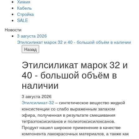
Химия
Кабель
Стройка
SALE
Новости
3 августа 2026
Этилсиликат марок 32 и 40 - большой объём в наличии
Назад
Этилсиликат марок 32 и
40 - большой объём в
наличии
3 августа 2026
Этилсиликат-32
– синтетическое вещество жидкой
консистенции со слабо выраженным запахом
эфира, полученная в результате смешивания
тетpаэтоксисиланов и полиэтоксисилоксанов.
Продукт нашел широкое применение в качестве
компонента лакокрасочных материалов, а также как