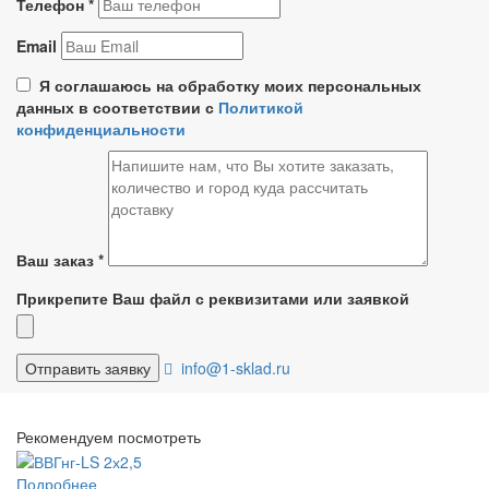
Телефон
*
Email
Я соглашаюсь на обработку моих персональных
данных в соответствии с
Политикой
конфиденциальности
Ваш заказ
*
Прикрепите Ваш файл с реквизитами или заявкой
info@1-sklad.ru
Рекомендуем посмотреть
Подробнее