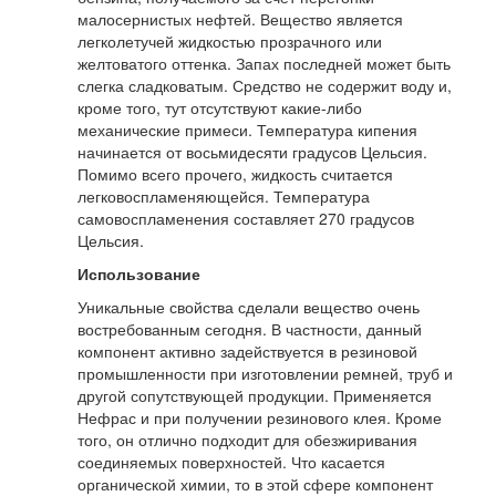
малосернистых нефтей. Вещество является
легколетучей жидкостью прозрачного или
желтоватого оттенка. Запах последней может быть
слегка сладковатым. Средство не содержит воду и,
кроме того, тут отсутствуют какие-либо
механические примеси. Температура кипения
начинается от восьмидесяти градусов Цельсия.
Помимо всего прочего, жидкость считается
легковоспламеняющейся. Температура
самовоспламенения составляет 270 градусов
Цельсия.
Использование
Уникальные свойства сделали вещество очень
востребованным сегодня. В частности, данный
компонент активно задействуется в резиновой
промышленности при изготовлении ремней, труб и
другой сопутствующей продукции. Применяется
Нефрас и при получении резинового клея. Кроме
того, он отлично подходит для обезжиривания
соединяемых поверхностей. Что касается
органической химии, то в этой сфере компонент