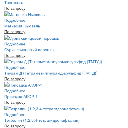
Трегалоза
По запросу
Подробнее
Магнезия Ньювель
По запросу
Подробнее
Сурик свинцовый порошок
По запросу
Подробнее
Тиурам Д (Тетраметилтиурамдисульфид (ТМТД))
По запросу
Подробнее
Присадка АКОР-1
По запросу
Подробнее
Тетралин (1,2,3,4-тетрагидронафталин)
По запросу