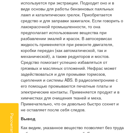
используется при экстракции. Подходит оно и в
виде основы для работы бензиновых паяльных
ламп и каталитических грелок. Приобретается
средство и для заправки зажигалок. Если говорить о
лакокрасочной промышленности, то она
предполагает использование вещества при
разбавлении эмалей и красок. В автосервисах
жидкость применяется при ремонте двигателя,
коробки передач (как автоматической, так и
механической), а также редукторов и мостов.
Средство помогает успешно избавляться от
грязевых и масляных отложений. Нефрас может
задействоваться и для промывки тормозов,
сцепления и системы ABS. В радиоэлектронике с
его помощью промываются печатные платы и
электрические контакты. Применяется продукт и в
химчистках для очищения тканей и меха.
Примечательно, что он довольно быстро сохнет и
не оставляет после себя следов.
Рассчитать доставку
Вывод
Как видим, указанное вещество позволяет без труда