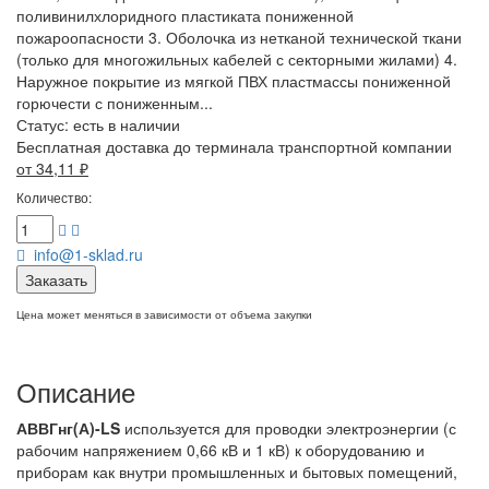
поливинилхлоридного пластиката пониженной
пожароопасности 3. Оболочка из нетканой технической ткани
(только для многожильных кабелей с секторными жилами) 4.
Наружное покрытие из мягкой ПВХ пластмассы пониженной
горючести с пониженным...
Статус:
есть в наличии
Бесплатная доставка до терминала транспортной компании
от 34,11
₽
Количество:
info@1-sklad.ru
Заказать
Цена может меняться в зависимости от объема закупки
Описание
АВВГнг(А)-LS
используется для проводки электроэнергии (с
рабочим напряжением 0,66 кВ и 1 кВ) к оборудованию и
приборам как внутри промышленных и бытовых помещений,