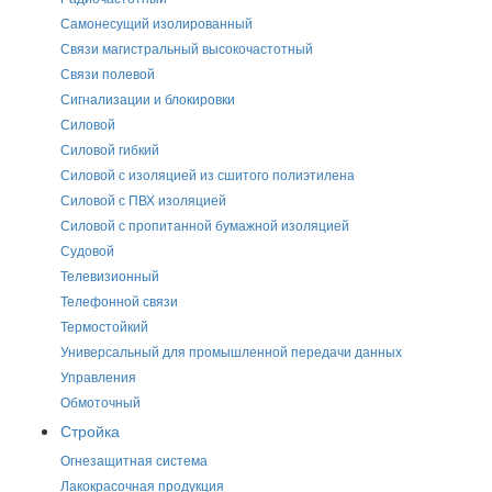
Самонесущий изолированный
Связи магистральный высокочастотный
Связи полевой
Сигнализации и блокировки
Силовой
Силовой гибкий
Силовой с изоляцией из сшитого полиэтилена
Силовой с ПВХ изоляцией
Силовой с пропитанной бумажной изоляцией
Судовой
Телевизионный
Телефонной связи
Термостойкий
Универсальный для промышленной передачи данных
Управления
Обмоточный
Стройка
Огнезащитная система
Лакокрасочная продукция