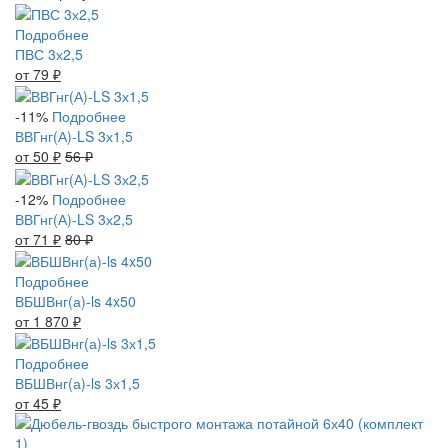
Подробнее
ПВС 3х2,5
от 79
₽
-11%
Подробнее
ВВГнг(А)-LS 3х1,5
от 50
₽
56
₽
-12%
Подробнее
ВВГнг(А)-LS 3х2,5
от 71
₽
80
₽
Подробнее
ВБШВнг(а)-ls 4x50
от 1 870
₽
Подробнее
ВБШВнг(а)-ls 3х1,5
от 45
₽