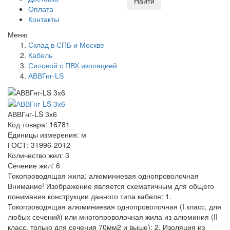
Найти
Оплата
Контакты
Меню
Склад в СПБ и Москве
Кабель
Силовой с ПВХ изоляцией
АВВГнг-LS
АВВГнг-LS 3х6
Код товара: 16781
Единицы измерения: м
ГОСТ: 31996-2012
Количество жил: 3
Сечение жил: 6
Токопроводящая жила: алюминиевая однопроволочная
Внимание! Изображение является схематичным для общего
понимания конструкции данного типа кабеля: 1.
Токопроводящая алюминиевая однопроволочная (I класс, для
любых сечений) или многопроволочная жила из алюминия (II
класс, только для сечения 70мм2 и выше); 2. Изоляция из