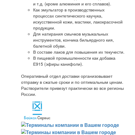
и т.д. (кроме алюминия и его сплавов).
Как эмульгатор в производственных
процессах синтетического каучука,
искусственной кожи, мастики, лакокрасочной
продукции.
Для натирания смычков музыкальных
инструментов, кончика бильярдного кия,
балетной обуви.
В составе лаков для повышения их текучести.
В пищевой промышленности как добавка
Е915 (эфиры канифоли).
Оперативный отдел доставки организовывает
отправку в сжатые сроки и по оптимальным ценам.
Растворители привезут практически во все регионы
России.