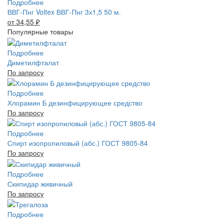
Подробнее
ВВГ-Пнг Voltex ВВГ-Пнг 3х1,5 50 м.
от 34,55
₽
Популярные товары
Подробнее
Диметилфталат
По запросу
Подробнее
Хлорамин Б дезинфицирующее средство
По запросу
Подробнее
Спирт изопропиловый (абс.) ГОСТ 9805-84
По запросу
Подробнее
Скипидар живичный
По запросу
Подробнее