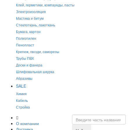
Клей, герметики, компаунды, пасты
Электроизоляция
Мастика и битум
Стеклоткань, лакоткань
Бумага, картон
Полиэтилен
Пенопласт
Крепеж, гвозди, саморезы
Трубы ПВХ
Доски и фанера
Шлифовальная шкурка
Абразивы
SALE
Химия
Кабель
Стройка
О компании
Доставка