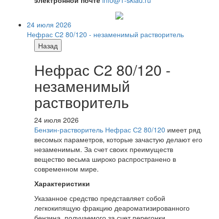
электронной почте
info@1-sklad.ru
24 июля 2026
Нефрас С2 80/120 - незаменимый растворитель
Назад
Нефрас С2 80/120 -
незаменимый
растворитель
24 июля 2026
Бензин-растворитель Нефрас С2 80/120
имеет ряд
весомых параметров, которые зачастую делают его
незаменимым. За счет своих преимуществ
вещество весьма широко распространено в
современном мире.
Характеристики
Указанное средство представляет собой
легкокипящую фракцию деароматизированного
бензина, получаемого за счет перегонки