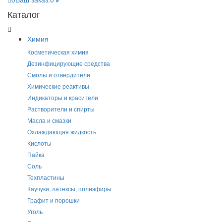
Каталог
Химия
Косметическая химия
Дезинфицирующие средства
Смолы и отвердители
Химические реактивы
Индикаторы и красители
Растворители и спирты
Масла и смазки
Охлаждающая жидкость
Кислоты
Пайка
Соль
Техпластины
Каучуки, латексы, полиэфиры
Графит и порошки
Уголь