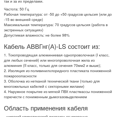
так и за их пределами.
Частота: 50 Гц
Рабочая температура: от -50 до +50 градусов цельсия (или до
-15 во внешней среде)
Максимальная температура: 70 градусов цельсия (работа в
экстренных ситуациях)
Допустимая влажность: не более 98%
Кабель АВВГнг(А)-LS состоит из:
1. Токопроводящая алюминиевая однопроволочная (I класс,
для любых сечений) или многопроволочная жила из
алюминия (II класс, только для сечения 70мм2 и выше);
2. Изоляция из поливинилхлоридного пластиката пониженной
пожарооопасности
3. Оболочка из нетканой технической ткани (только для
многожильных кабелей с секторными жилами)
4. Наружное покрытие из мягкой ПВХ пластмассы пониженной
горючести с пониженным дымогазовыделением
Область применения кабеля
- широкий климатический диапазон от умеренно