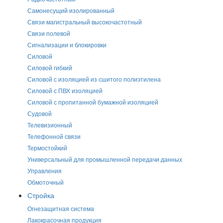
Самонесущий изолированный
Связи магистральный высокочастотный
Связи полевой
Сигнализации и блокировки
Силовой
Силовой гибкий
Силовой с изоляцией из сшитого полиэтилена
Силовой с ПВХ изоляцией
Силовой с пропитанной бумажной изоляцией
Судовой
Телевизионный
Телефонной связи
Термостойкий
Универсальный для промышленной передачи данных
Управления
Обмоточный
Стройка
Огнезащитная система
Лакокрасочная продукция