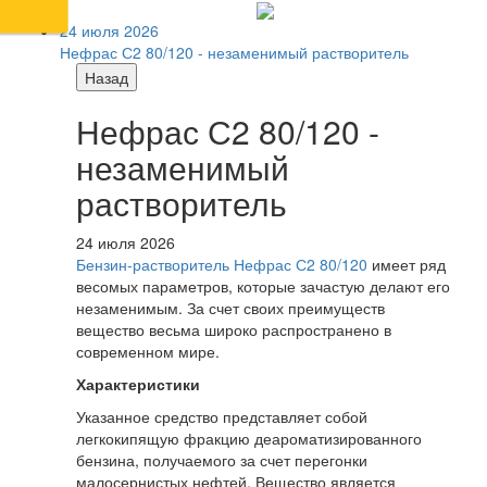
24 июля 2026
Нефрас С2 80/120 - незаменимый растворитель
Назад
Нефрас С2 80/120 -
незаменимый
растворитель
24 июля 2026
Бензин-растворитель Нефрас С2 80/120
имеет ряд
весомых параметров, которые зачастую делают его
незаменимым. За счет своих преимуществ
вещество весьма широко распространено в
современном мире.
Характеристики
Указанное средство представляет собой
легкокипящую фракцию деароматизированного
бензина, получаемого за счет перегонки
малосернистых нефтей. Вещество является