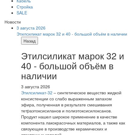
Кабель
Стройка
SALE
Новости
3 августа 2026
Этилсиликат марок 32 и 40 - большой объём в наличии
Назад
Этилсиликат марок 32 и
40 - большой объём в
наличии
3 августа 2026
Этилсиликат-32
– синтетическое вещество жидкой
консистенции со слабо выраженным запахом
эфира, полученная в результате смешивания
тетpаэтоксисиланов и полиэтоксисилоксанов.
Продукт нашел широкое применение в качестве
компонента лакокрасочных материалов, а также как
связующее в производстве керамических и
стеклянных изделий.