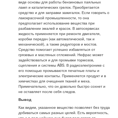
виде основы для работы бензиновых паяльных
ламп и каталитических грелок. Приобретается
средство и для заправки зажигалок. Если говорить о
лакокрасочной промышленности, то она
предполагает использование вещества при
разбавлении эмалей и красок. В автосервисах
жидкость применяется при ремонте двигателя,
коробки передач (как автоматической, так и
механической), а также редукторов и мостов.
Средство помогает успешно избавляться от
грязевых и масляных отложений. Нефрас может
задействоваться и для промывки тормозов,
сцепления и системы ABS. В радиоэлектронике с
его помощью промываются печатные платы и
электрические контакты. Применяется продукт и в
химчистках для очищения тканей и меха.
Примечательно, что он довольно быстро сохнет и
не оставляет после себя следов.
Вывод
Как видим, указанное вещество позволяет без труда
добиваться самых разных целей. Есть вероятность,
что и в дальнейшем оно будет пользоваться