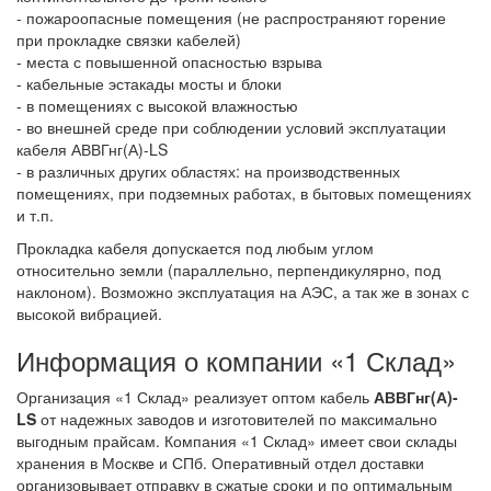
- пожароопасные помещения (не распространяют горение
при прокладке связки кабелей)
- места с повышенной опасностью взрыва
- кабельные эстакады мосты и блоки
- в помещениях с высокой влажностью
- во внешней среде при соблюдении условий эксплуатации
кабеля АВВГнг(А)-LS
- в различных других областях: на производственных
помещениях, при подземных работах, в бытовых помещениях
и т.п.
Прокладка кабеля допускается под любым углом
относительно земли (параллельно, перпендикулярно, под
наклоном). Возможно эксплуатация на АЭС, а так же в зонах с
высокой вибрацией.
Информация о компании «1 Склад»
Организация «1 Склад» реализует оптом кабель
АВВГнг(А)-
LS
от надежных заводов и изготовителей по максимально
выгодным прайсам. Компания «1 Склад» имеет свои склады
хранения в Москве и СПб. Оперативный отдел доставки
организовывает отправку в сжатые сроки и по оптимальным