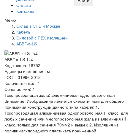
Найти
Оплата
Контакты
Меню
Склад в СПБ и Москве
Кабель
Силовой с ПВХ изоляцией
АВВГнг-LS
АВВГнг-LS 1х4
Код товара: 16752
Единицы измерения: м
ГОСТ: 31996-2012
Количество жил: 1
Сечение жил: 4
Токопроводящая жила: алюминиевая однопроволочная
Внимание! Изображение является схематичным для общего
понимания конструкции данного типа кабеля: 1.
Токопроводящая алюминиевая однопроволочная (I класс, для
любых сечений) или многопроволочная жила из алюминия (II
класс, только для сечения 70мм2 и выше); 2. Изоляция из
поливинилхлоридного пластиката пониженной