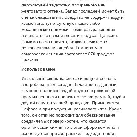
легколетучей жидкостью прозрачного или
желтоватого оттенка. Запах последней может быть
слегка сладковатым. Средство не содержит воду и,
кроме того, тут отсутствуют какие-либо
механические примеси. Температура кипения
начинается от восьмидесяти градусов Цельсия.
Помимо всего прочего, жидкость считается
легковоспламеняющейся. Температура
самовоспламенения составляет 270 градусов
Цельсия.
Использование
Уникальные свойства сделали вещество очень
востребованным сегодня. В частности, данный
компонент активно задействуется в резиновой
промышленности при изготовлении ремней, труб и
другой сопутствующей продукции. Применяется
Нефрас и при получении резинового клея. Кроме
того, он отлично подходит для обезжиривания
соединяемых поверхностей. Что касается
органической химии, то в этой сфере компонент
используется при экстракции. Подходит оно и в