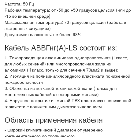
Частота: 50 Гц
Рабочая температура: от -50 до +50 градусов цельсия (или до
-15 во внешней среде)
Максимальная температура: 70 градусов цельсия (работа в
экстренных ситуациях)
Допустимая влажность: не более 98%
Кабель АВВГнг(А)-LS состоит из:
1. Токопроводящая алюминиевая однопроволочная (I класс,
для любых сечений) или многопроволочная жила из
алюминия (II класс, только для сечения 70мм2 и выше);
2. Изоляция из поливинилхлоридного пластиката пониженной
пожарооопасности
3. Оболочка из нетканой технической ткани (только для
многожильных кабелей с секторными жилами)
4. Наружное покрытие из мягкой ПВХ пластмассы пониженной
горючести с пониженным дымогазовыделением
Область применения кабеля
- широкий климатический диапазон от умеренно
континентального до тропического