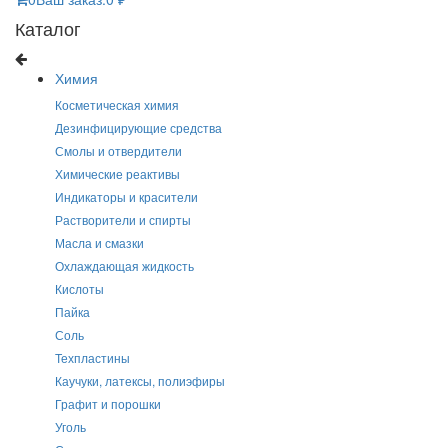
Каталог
Химия
Косметическая химия
Дезинфицирующие средства
Смолы и отвердители
Химические реактивы
Индикаторы и красители
Растворители и спирты
Масла и смазки
Охлаждающая жидкость
Кислоты
Пайка
Соль
Техпластины
Каучуки, латексы, полиэфиры
Графит и порошки
Уголь