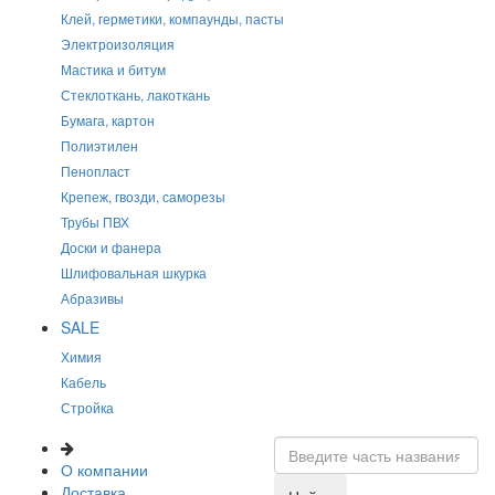
Клей, герметики, компаунды, пасты
Электроизоляция
Мастика и битум
Стеклоткань, лакоткань
Бумага, картон
Полиэтилен
Пенопласт
Крепеж, гвозди, саморезы
Трубы ПВХ
Доски и фанера
Шлифовальная шкурка
Абразивы
SALE
Химия
Кабель
Стройка
О компании
Доставка