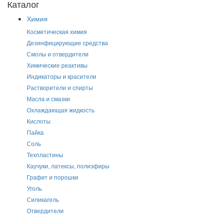
Каталог
Химия
Косметическая химия
Дезинфицирующие средства
Смолы и отвердители
Химические реактивы
Индикаторы и красители
Растворители и спирты
Масла и смазки
Охлаждающая жидкость
Кислоты
Пайка
Соль
Техпластины
Каучуки, латексы, полиэфиры
Графит и порошки
Уголь
Силикагель
Отвердители