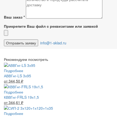
Ваш заказ
*
Прикрепите Ваш файл с реквизитами или заявкой
info@1-sklad.ru
Рекомендуем посмотреть
Подробнее
АВВГнг-LS 3х95
от 344,50
₽
Подробнее
КВВГнг-FRLS 19х1,5
от 344,61
₽
Подробнее