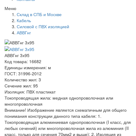
Меню
Склад в СПБ и Москве
Кабель
Силовой с ПВХ изоляцией
АВВГнг
АВВГнг 3х95
Код товара: 16682
Единицы измерения: м
ГОСТ: 31996-2012
Количество жил: 3
Сечение жил: 95
Изоляция: ПВХ пластикат
Токопроводящая жила: медная однопроволочная или
многопроволочная
Внимание! Изображение является схематичным для общего
понимания конструкции данного типа кабеля: 1.
Токопроводящая алюминиевая однопроволочная (I класс, для
любых сечений) или многопроволочная жила из алюминия (II
класс, только для сечения 70мм2 и выше); 2. Изоляция из