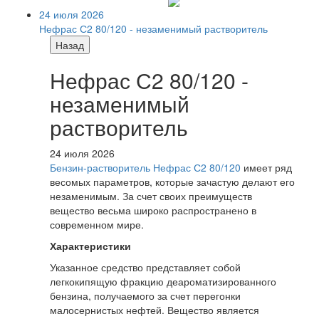
24 июля 2026
Нефрас С2 80/120 - незаменимый растворитель
Назад
Нефрас С2 80/120 -
незаменимый
растворитель
24 июля 2026
Бензин-растворитель Нефрас С2 80/120
имеет ряд
весомых параметров, которые зачастую делают его
незаменимым. За счет своих преимуществ
вещество весьма широко распространено в
современном мире.
Характеристики
Указанное средство представляет собой
легкокипящую фракцию деароматизированного
бензина, получаемого за счет перегонки
малосернистых нефтей. Вещество является