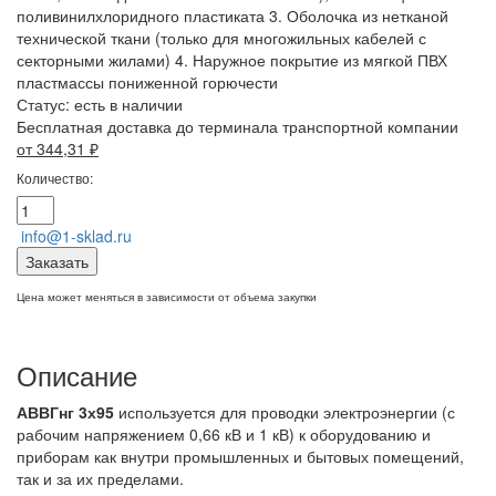
поливинилхлоридного пластиката 3. Оболочка из нетканой
технической ткани (только для многожильных кабелей с
секторными жилами) 4. Наружное покрытие из мягкой ПВХ
пластмассы пониженной горючести
Статус:
есть в наличии
Бесплатная доставка до терминала транспортной компании
от 344,31
₽
Количество:
info@1-sklad.ru
Заказать
Цена может меняться в зависимости от объема закупки
Описание
АВВГнг 3х95
используется для проводки электроэнергии (с
рабочим напряжением 0,66 кВ и 1 кВ) к оборудованию и
приборам как внутри промышленных и бытовых помещений,
так и за их пределами.