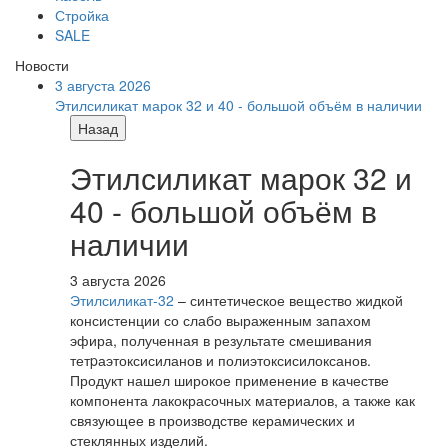
Стройка
SALE
Новости
3 августа 2026
Этилсиликат марок 32 и 40 - большой объём в наличии
Назад
Этилсиликат марок 32 и
40 - большой объём в
наличии
3 августа 2026
Этилсиликат-32
– синтетическое вещество жидкой
консистенции со слабо выраженным запахом
эфира, полученная в результате смешивания
тетpаэтоксисиланов и полиэтоксисилоксанов.
Продукт нашел широкое применение в качестве
компонента лакокрасочных материалов, а также как
связующее в производстве керамических и
стеклянных изделий.