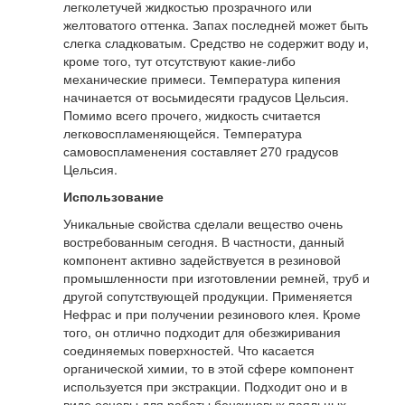
легколетучей жидкостью прозрачного или
желтоватого оттенка. Запах последней может быть
слегка сладковатым. Средство не содержит воду и,
кроме того, тут отсутствуют какие-либо
механические примеси. Температура кипения
начинается от восьмидесяти градусов Цельсия.
Помимо всего прочего, жидкость считается
легковоспламеняющейся. Температура
самовоспламенения составляет 270 градусов
Цельсия.
Использование
Уникальные свойства сделали вещество очень
востребованным сегодня. В частности, данный
компонент активно задействуется в резиновой
промышленности при изготовлении ремней, труб и
другой сопутствующей продукции. Применяется
Нефрас и при получении резинового клея. Кроме
того, он отлично подходит для обезжиривания
соединяемых поверхностей. Что касается
органической химии, то в этой сфере компонент
используется при экстракции. Подходит оно и в
виде основы для работы бензиновых паяльных