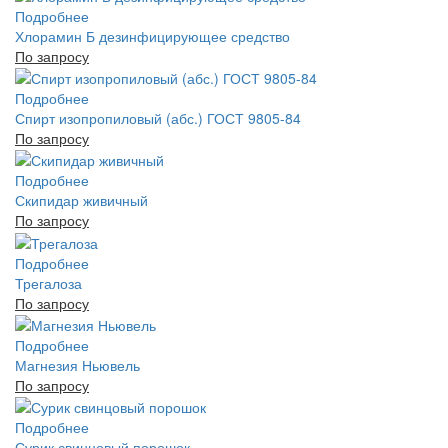
Подробнее
Хлорамин Б дезинфицирующее средство
По запросу
Подробнее
Спирт изопропиловый (абс.) ГОСТ 9805-84
По запросу
Подробнее
Скипидар живичный
По запросу
Подробнее
Трегалоза
По запросу
Подробнее
Магнезия Ньювель
По запросу
Подробнее
Сурик свинцовый порошок