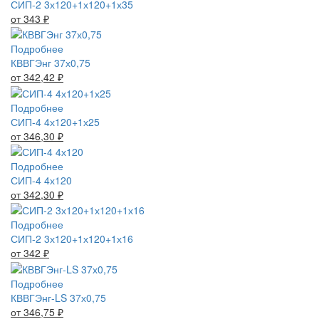
СИП-2 3х120+1х120+1х35
от 343
₽
Подробнее
КВВГЭнг 37х0,75
от 342,42
₽
Подробнее
СИП-4 4х120+1х25
от 346,30
₽
Подробнее
СИП-4 4х120
от 342,30
₽
Подробнее
СИП-2 3х120+1х120+1х16
от 342
₽
Подробнее
КВВГЭнг-LS 37х0,75
от 346,75
₽