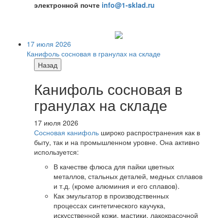
электронной почте
info@1-sklad.ru
17 июля 2026
Канифоль сосновая в гранулах на складе
Назад
Канифоль сосновая в
гранулах на складе
17 июля 2026
Сосновая канифоль
широко распространения как в
быту, так и на промышленном уровне. Она активно
используется:
В качестве флюса для пайки цветных
металлов, стальных деталей, медных сплавов
и т.д. (кроме алюминия и его сплавов).
Как эмульгатор в производственных
процессах синтетического каучука,
искусственной кожи, мастики, лакокрасочной