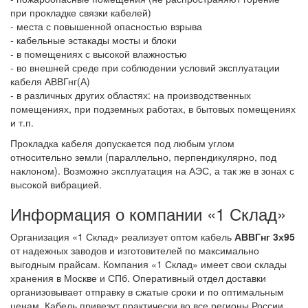
при прокладке связки кабелей)
- места с повышенной опасностью взрыва
- кабельные эстакады мосты и блоки
- в помещениях с высокой влажностью
- во внешней среде при соблюдении условий эксплуатации
кабеля АВВГнг(А)
- в различных других областях: на производственных
помещениях, при подземных работах, в бытовых помещениях
и т.п.
Прокладка кабеля допускается под любым углом
относительно земли (параллельно, перпендикулярно, под
наклоном). Возможно эксплуатация на АЭС, а так же в зонах с
высокой вибрацией.
Информация о компании «1 Склад»
Организация «1 Склад» реализует оптом кабель
АВВГнг 3х95
от надежных заводов и изготовителей по максимально
выгодным прайсам. Компания «1 Склад» имеет свои склады
хранения в Москве и СПб. Оперативный отдел доставки
организовывает отправку в сжатые сроки и по оптимальным
ценам. Кабель привезут практически во все регионы России.