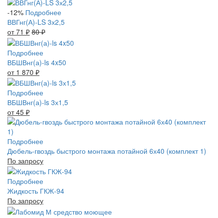
-12%
Подробнее
ВВГнг(А)-LS 3х2,5
от 71
₽
80
₽
Подробнее
ВБШВнг(а)-ls 4x50
от 1 870
₽
Подробнее
ВБШВнг(а)-ls 3х1,5
от 45
₽
Подробнее
Дюбель-гвоздь быстрого монтажа потайной 6х40 (комплект 1)
По запросу
Подробнее
Жидкость ГКЖ-94
По запросу