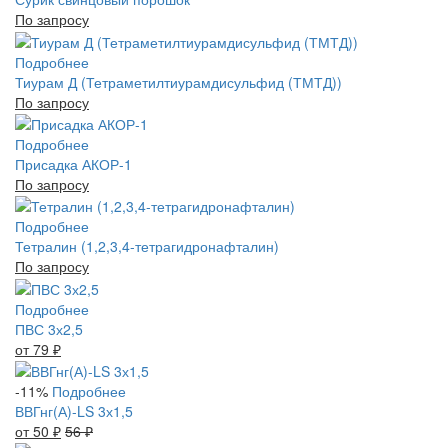
По запросу
Подробнее
Тиурам Д (Тетраметилтиурамдисульфид (ТМТД))
По запросу
Подробнее
Присадка АКОР-1
По запросу
Подробнее
Тетралин (1,2,3,4-тетрагидронафталин)
По запросу
Подробнее
ПВС 3х2,5
от 79
₽
-11%
Подробнее
ВВГнг(А)-LS 3х1,5
от 50
₽
56
₽