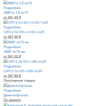
Подробнее
АВВГнг-LS 4х70
от 341,45
₽
Подробнее
СИП-2 3х120+1х120+1х25
от 347,50
₽
Подробнее
АВВГ 4х70 мн
от 341,02
₽
Подробнее
СИП-2 3х120+1х95+2х25
от 347,80
₽
Популярные товары
Подробнее
Диметилфталат
По запросу