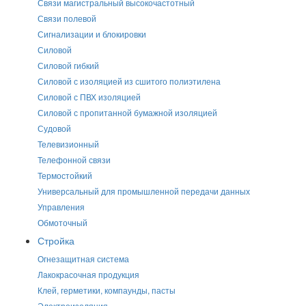
Связи магистральный высокочастотный
Связи полевой
Сигнализации и блокировки
Силовой
Силовой гибкий
Силовой с изоляцией из сшитого полиэтилена
Силовой с ПВХ изоляцией
Силовой с пропитанной бумажной изоляцией
Судовой
Телевизионный
Телефонной связи
Термостойкий
Универсальный для промышленной передачи данных
Управления
Обмоточный
Стройка
Огнезащитная система
Лакокрасочная продукция
Клей, герметики, компаунды, пасты
Электроизоляция