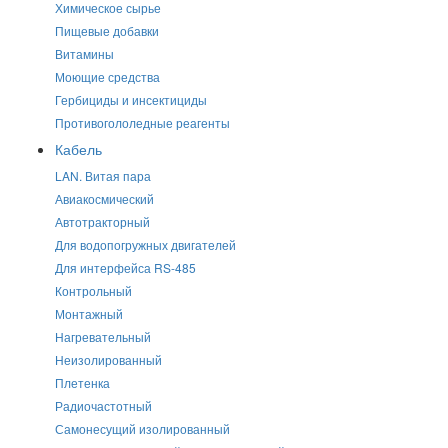
Химическое сырье
Пищевые добавки
Витамины
Моющие средства
Гербициды и инсектициды
Противогололедные реагенты
Кабель
LAN. Витая пара
Авиакосмический
Автотракторный
Для водопогружных двигателей
Для интерфейса RS-485
Контрольный
Монтажный
Нагревательный
Неизолированный
Плетенка
Радиочастотный
Самонесущий изолированный