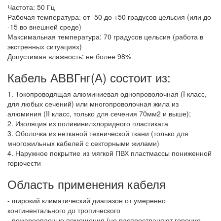
Частота: 50 Гц
Рабочая температура: от -50 до +50 градусов цельсия (или до
-15 во внешней среде)
Максимальная температура: 70 градусов цельсия (работа в
экстренных ситуациях)
Допустимая влажность: не более 98%
Кабель АВВГнг(А) состоит из:
1. Токопроводящая алюминиевая однопроволочная (I класс,
для любых сечений) или многопроволочная жила из
алюминия (II класс, только для сечения 70мм2 и выше);
2. Изоляция из поливинилхлоридного пластиката
3. Оболочка из нетканой технической ткани (только для
многожильных кабелей с секторными жилами)
4. Наружное покрытие из мягкой ПВХ пластмассы пониженной
горючести
Область применения кабеля
- широкий климатический диапазон от умеренно
континентального до тропического
- пожароопасные помещения (не распространяют горение