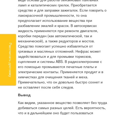
ламп и каталитических грелок. Приобретается
средство и для заправки зажигалок. Если говорить о
лакокрасочной промышленности, то она
предполагает использование вещества при
разбавлении эмалей и красок. В автосервисах
жидкость применяется при ремонте двигателя,
коробки передач (как автоматической, так и
механической), а также редукторов и мостов.
Рассчитать доставку
Средство помогает успешно избавляться от
грязевых и масляных отложений. Нефрас может
задействоваться и для промывки тормозов,
сцепления и системы ABS. В радиоэлектронике с
его помощью промываются печатные платы и
электрические контакты. Применяется продукт и в
химчистках для очищения тканей и меха.
Примечательно, что он довольно быстро сохнет и
не оставляет после себя следов.
Вывод
Как видим, указанное вещество позволяет без труда
добиваться самых разных целей. Есть вероятность,
что и в дальнейшем оно будет пользоваться