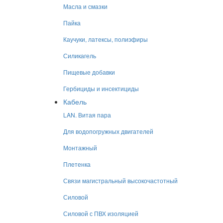
Масла и смазки
Пайка
Каучуки, латексы, полиэфиры
Силикагель
Пищевые добавки
Гербициды и инсектициды
Кабель
LAN. Витая пара
Для водопогружных двигателей
Монтажный
Плетенка
Связи магистральный высокочастотный
Силовой
Силовой с ПВХ изоляцией