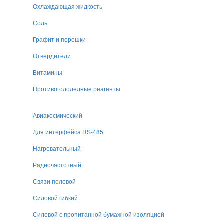
Охлаждающая жидкость
Соль
Графит и порошки
Отвердители
Витамины
Противогололедные реагенты
Авиакосмический
Для интерфейса RS-485
Нагревательный
Радиочастотный
Связи полевой
Силовой гибкий
Силовой с пропитанной бумажной изоляцией