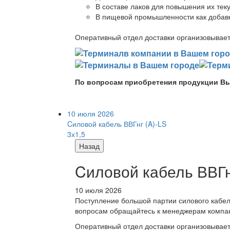
В составе лаков для повышения их теку
В пищевой промышленности как добав
Оперативный отдел доставки организовывает 
По вопросам приобретения продукции Вы
10 июля 2026
Cиловой кабель ВВГнг (A)-LS
3х1,5
Назад
Cиловой кабель ВВГнг
10 июля 2026
Поступление большой партии силового кабе
вопросам обращайтесь к менеджерам компа
Оперативный отдел доставки организовывает 