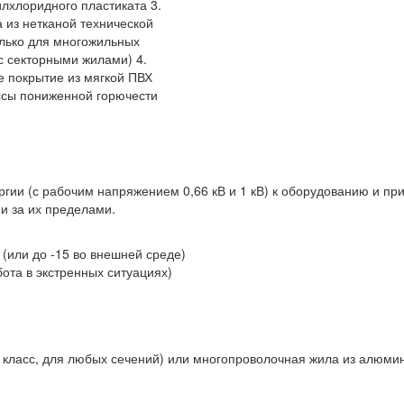
лхлоридного пластиката 3.
 из нетканой технической
олько для многожильных
с секторными жилами) 4.
 покрытие из мягкой ПВХ
сы пониженной горючести
ргии (с рабочим напряжением 0,66 кВ и 1 кВ) к оборудованию и п
и за их пределами.
 (или до -15 во внешней среде)
ота в экстренных ситуациях)
класс, для любых сечений) или многопроволочная жила из алюмини