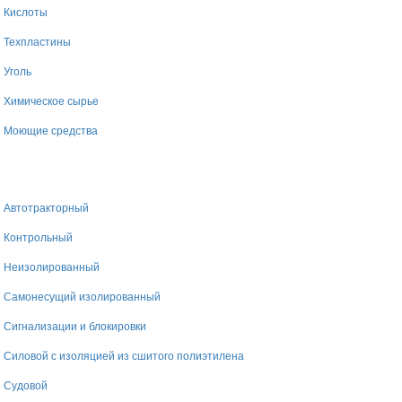
Кислоты
Техпластины
Уголь
Химическое сырье
Моющие средства
Автотракторный
Контрольный
Неизолированный
Самонесущий изолированный
Сигнализации и блокировки
Силовой с изоляцией из сшитого полиэтилена
Судовой