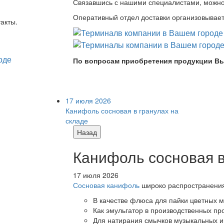
Связавшись с нашими специалистами, можно л
Оперативный отдел доставки организовывает 
акты.
По вопросам приобретения продукции Вы
17 июля 2026
Канифоль сосновая в гранулах на
складе
Назад
Канифоль сосновая в
17 июля 2026
Сосновая канифоль
широко распространения 
В качестве флюса для пайки цветных ме
Как эмульгатор в производственных про
Для натирания смычков музыкальных ин