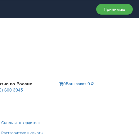
Принимаю
атно по России
0
Ваш заказ:
0
₽
0) 600 3945
Смолы и отвердители
Растворители и спирты