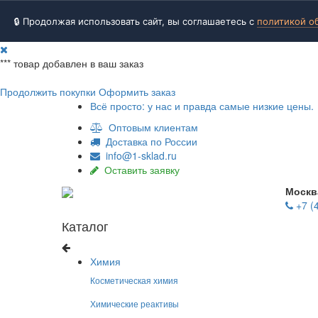
🔒 Продолжая использовать сайт, вы соглашаетесь с
политикой о
***
товар добавлен в ваш заказ
Продолжить покупки
Оформить заказ
Всё просто: у нас и правда самые низкие цены.
Оптовым клиентам
Доставка по России
info@1-sklad.ru
Оставить заявку
Москв
+7 (
Каталог
Химия
Косметическая химия
Химические реактивы