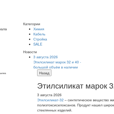
Категории
нала
Химия
Кабель
Стройка
SALE
Новости
3 августа 2026
Этилсиликат марок 32 и 40 -
большой объём в наличии
Назад
бъема
Этилсиликат марок 3
3 августа 2026
Этилсиликат-32
– синтетическое вещество жи
полиэтоксисилоксанов. Продукт нашел широк
стеклянных изделий.