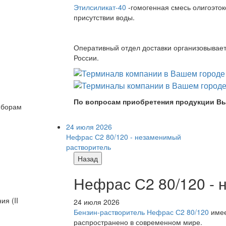
Этилсиликат-40
-гомогенная смесь олигоэток
присутствии воды.
Оперативный отдел доставки организовывает 
России.
По вопросам приобретения продукции Вы
риборам
24 июля 2026
Нефрас С2 80/120 - незаменимый
растворитель
Назад
Нефрас С2 80/120 -
я (II
24 июля 2026
Бензин-растворитель Нефрас С2 80/120
имее
распространено в современном мире.