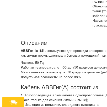
поливини
Оболочка
ткани (т
кабелей 
Наружное
пластмас
Описание
АВВГнг 1х185
используется для проводки электроэне
как внутри промышленных и бытовых помещений, так 
Частота: 50 Гц
Рабочая температура: от -50 до +50 градусов цельсия
Максимальная температура: 70 градусов цельсия (раб
Допустимая влажность: не более 98%
Кабель АВВГнг(А) состоит из:
1. Токопроводящая алюминиевая однопроволочная (I 
класс, только для сечения 70мм2 и выше);
2. Изоляция из поливинилхлоридного пластиката