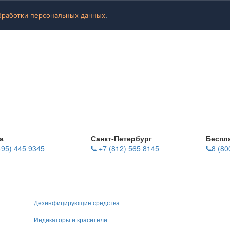
бработки персональных данных
.
а
Санкт-Петербург
Беспл
495) 445 9345
+7 (812) 565 8145
8 (80
Дезинфицирующие средства
Индикаторы и красители