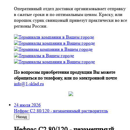
Оперативный отдел доставки организовывает отправку
в сжатые сроки и по оптимальным ценам. Краску, или
порошок сурик свинцовый привезут практически во все
регионы России.
По вопросам приобретения продукции Вы можете
обращаться по телефону, или по электронной почте
info@1-sklad.ru
24 июля 2026
Нефрас С2 80/120 - незаменимый растворитель
Назад
Нефрас С2 80/120 - незаменимый