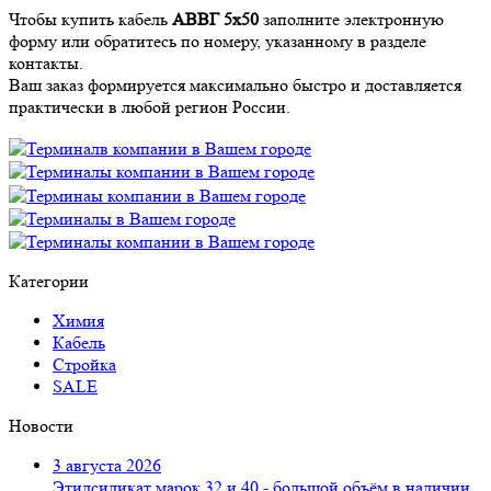
Чтобы купить кабель
АВВГ 5х50
заполните электронную
форму или обратитесь по номеру, указанному в разделе
контакты.
Ваш заказ формируется максимально быстро и доставляется
практически в любой регион России.
Категории
Химия
Кабель
Стройка
SALE
Новости
3 августа 2026
Этилсиликат марок 32 и 40 - большой объём в наличии