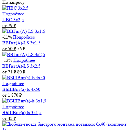
По запросу
Подробнее
ПВС 3х2,5
от 79
₽
-11%
Подробнее
ВВГнг(А)-LS 3х1,5
от 50
₽
56
₽
-12%
Подробнее
ВВГнг(А)-LS 3х2,5
от 71
₽
80
₽
Подробнее
ВБШВнг(а)-ls 4x50
от 1 870
₽
Подробнее
ВБШВнг(а)-ls 3х1,5
от 45
₽