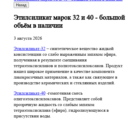
Назад
Этилсиликат марок 32 и 40 - большой
объём в наличии
3 августа 2026
Этилсиликат-32
– синтетическое вещество жидкой
консистенции со слабо выраженным запахом эфира,
полученная в результате смешивания
тетpаэтоксисиланов и полиэтоксисилоксанов. Продукт
нашел широкое применение в качестве компонента
лакокрасочных материалов, а также как связующее в
производстве керамических и стеклянных изделий.
Этилсиликат-40
-гомогенная смесь
олигоэтоксисилоксанов. Представляет собой
прозрачную жидкость со слабым запахом
тетраэтоксисилана (эфира), гидролизующуюся в
присутствии воды.