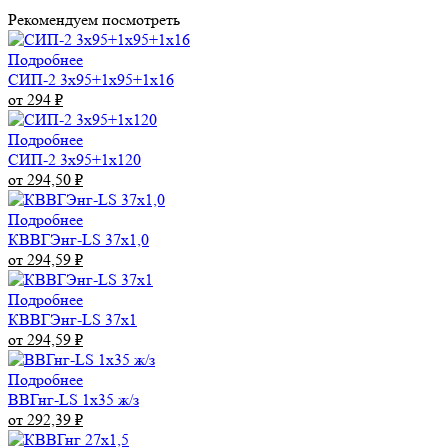
Рекомендуем посмотреть
Подробнее
СИП-2 3х95+1х95+1х16
от 294
₽
Подробнее
СИП-2 3х95+1х120
от 294,50
₽
Подробнее
КВВГЭнг-LS 37х1,0
от 294,59
₽
Подробнее
КВВГЭнг-LS 37х1
от 294,59
₽
Подробнее
ВВГнг-LS 1х35 ж/з
от 292,39
₽