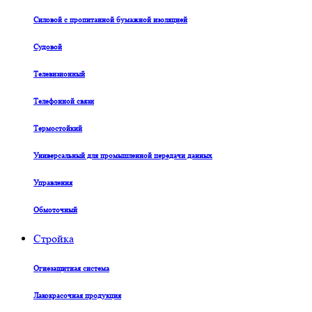
Силовой с пропитанной бумажной изоляцией
Судовой
Телевизионный
Телефонной связи
Термостойкий
Универсальный для промышленной передачи данных
Управления
Обмоточный
Стройка
Огнезащитная система
Лакокрасочная продукция