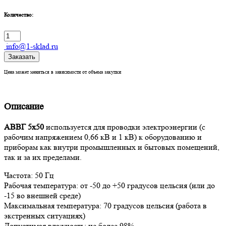
Количество:
info@1-sklad.ru
Заказать
Цена может меняться в зависимости от объема закупки
Описание
АВВГ 5х50
используется для проводки электроэнергии (с
рабочим напряжением 0,66 кВ и 1 кВ) к оборудованию и
приборам как внутри промышленных и бытовых помещений,
так и за их пределами.
Частота: 50 Гц
Рабочая температура: от -50 до +50 градусов цельсия (или до
-15 во внешней среде)
Максимальная температура: 70 градусов цельсия (работа в
экстренных ситуациях)
Допустимая влажность: не более 98%