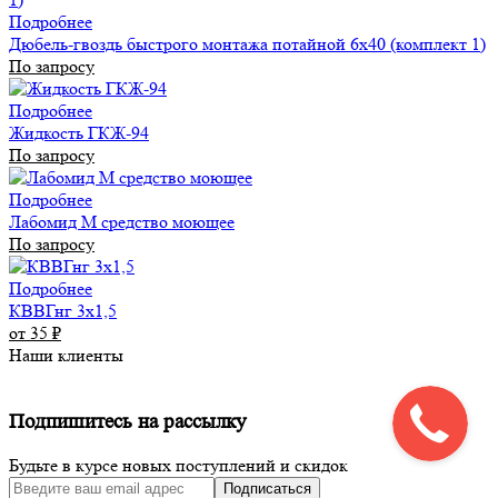
Подробнее
Дюбель-гвоздь быстрого монтажа потайной 6х40 (комплект 1)
По запросу
Подробнее
Жидкость ГКЖ-94
По запросу
Подробнее
Лабомид М средство моющее
По запросу
Подробнее
КВВГнг 3х1,5
от 35
₽
Наши клиенты
Подпишитесь на рассылку
Будьте в курсе новых поступлений и скидок
Подписаться