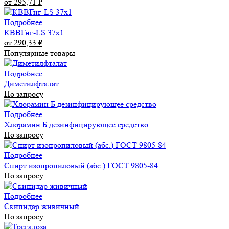
от 295,71
₽
Подробнее
КВВГнг-LS 37х1
от 290,33
₽
Популярные товары
Подробнее
Диметилфталат
По запросу
Подробнее
Хлорамин Б дезинфицирующее средство
По запросу
Подробнее
Спирт изопропиловый (абс.) ГОСТ 9805-84
По запросу
Подробнее
Скипидар живичный
По запросу