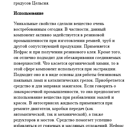
градусов Цельсия.
Использование
Уникальные свойства сделали вещество очень
востребованным сегодня. В частности, данный
компонент активно задействуется в резиновой
промышленности при изготовлении ремней, труб и
другой сопутствующей продукции. Применяется
Нефрас и при получении резинового клея. Кроме того,
он отлично подходит для обезжиривания соединяемых
поверхностей. Что касается органической химии, то в
этой сфере компонент используется при экстракции.
Подходит оно и в виде основы для работы бензиновых
паяльных ламп и каталитических грелок. Приобретается
средство и для заправки зажигалок. Если говорить о
лакокрасочной промышленности, то она предполагает
использование вещества при разбавлении эмалей и
красок. В автосервисах жидкость применяется при
ремонте двигателя, коробки передач (как
автоматической, так и механической), а также
редукторов и мостов. Средство помогает успешно
избавляться от грязевых и масляных отложений. Нефрас