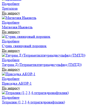
Подробнее
Трегалоза
По запросу
Подробнее
Магнезия Ньювель
По запросу
Подробнее
Сурик свинцовый порошок
По запросу
Подробнее
Тиурам Д (Тетраметилтиурамдисульфид (ТМТД))
По запросу
Подробнее
Присадка АКОР-1
По запросу
Подробнее
Тетралин (1,2,3,4-тетрагидронафталин)