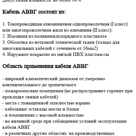
Кабель АВВГ состоит из:
1. Токопроводящая алюминиевая однопроволочная (I класс)
или многопроволочная жила из алюминия (II класс);
2. Изоляция из поливинилхлоридного пластиката
3. Оболочка из нетканой технической ткани (только для
многожильных кабелей с сечением от 16мм2)
4. Наружное покрытие из мягкой ПВХ пластмассы
Область применения кабеля АВВГ
- широкий климатический диапазон от умеренно
континентального до тропического
- пожароопасные помещения (не распространяют горение при
прокладке связки кабелей)
- места с повышенной опасностью взрыва
- кабельные эстакады мосты и блоки
- в помещениях с высокой влажностью
- во внешней среде при соблюдении условий эксплуатации
кабеля АВВГ
- в различных других областях: на производственных