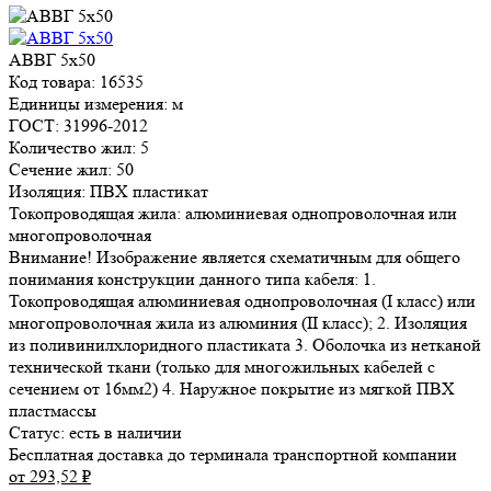
АВВГ 5х50
Код товара: 16535
Единицы измерения: м
ГОСТ: 31996-2012
Количество жил: 5
Сечение жил: 50
Изоляция: ПВХ пластикат
Токопроводящая жила: алюминиевая однопроволочная или
многопроволочная
Внимание! Изображение является схематичным для общего
понимания конструкции данного типа кабеля: 1.
Токопроводящая алюминиевая однопроволочная (I класс) или
многопроволочная жила из алюминия (II класс); 2. Изоляция
из поливинилхлоридного пластиката 3. Оболочка из нетканой
технической ткани (только для многожильных кабелей с
сечением от 16мм2) 4. Наружное покрытие из мягкой ПВХ
пластмассы
Статус:
есть в наличии
Бесплатная доставка до терминала транспортной компании
от 293,52
₽