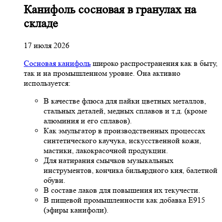
Канифоль сосновая в гранулах на
складе
17 июля 2026
Сосновая канифоль
широко распространения как в быту,
так и на промышленном уровне. Она активно
используется:
В качестве флюса для пайки цветных металлов,
стальных деталей, медных сплавов и т.д. (кроме
алюминия и его сплавов).
Как эмульгатор в производственных процессах
синтетического каучука, искусственной кожи,
мастики, лакокрасочной продукции.
Для натирания смычков музыкальных
инструментов, кончика бильярдного кия, балетной
обуви.
В составе лаков для повышения их текучести.
В пищевой промышленности как добавка Е915
(эфиры канифоли).