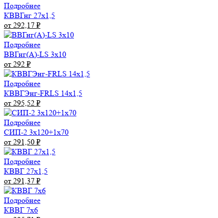
Подробнее
КВВГнг 27х1,5
от 292,17
₽
Подробнее
ВВГнг(А)-LS 3x10
от 292
₽
Подробнее
КВВГЭнг-FRLS 14х1,5
от 295,52
₽
Подробнее
СИП-2 3х120+1х70
от 291,50
₽
Подробнее
КВВГ 27х1,5
от 291,37
₽
Подробнее
КВВГ 7х6