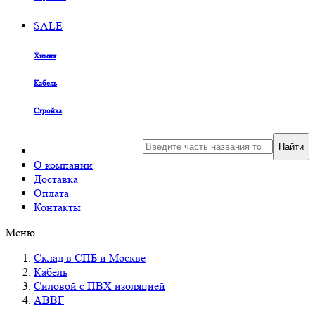
SALE
Химия
Кабель
Стройка
Найти
О компании
Доставка
Оплата
Контакты
Меню
Склад в СПБ и Москве
Кабель
Силовой с ПВХ изоляцией
АВВГ