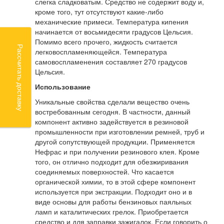
слегка сладковатым. Средство не содержит воду и,
кроме того, тут отсутствуют какие-либо
механические примеси. Температура кипения
начинается от восьмидесяти градусов Цельсия.
Помимо всего прочего, жидкость считается
Рассчитать доставку
легковоспламеняющейся. Температура
самовоспламенения составляет 270 градусов
Цельсия.
Использование
Уникальные свойства сделали вещество очень
востребованным сегодня. В частности, данный
компонент активно задействуется в резиновой
промышленности при изготовлении ремней, труб и
другой сопутствующей продукции. Применяется
Нефрас и при получении резинового клея. Кроме
того, он отлично подходит для обезжиривания
соединяемых поверхностей. Что касается
органической химии, то в этой сфере компонент
используется при экстракции. Подходит оно и в
виде основы для работы бензиновых паяльных
ламп и каталитических грелок. Приобретается
средство и для заправки зажигалок. Если говорить о