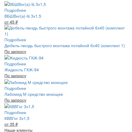
Подробнее
ВБШВнг(а)-ls 3х1,5
от 45
₽
Подробнее
Дюбель-гвоздь быстрого монтажа потайной 6х40 (комплект 1)
По запросу
Подробнее
Жидкость ГКЖ-94
По запросу
Подробнее
Лабомид М средство моющее
По запросу
Подробнее
КВВГнг 3х1,5
от 35
₽
Наши клиенты