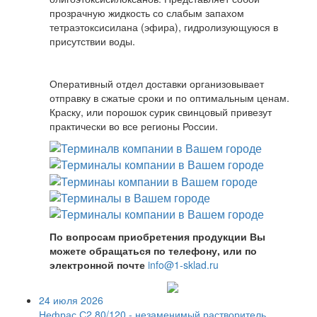
прозрачную жидкость со слабым запахом
тетраэтоксисилана (эфира), гидролизующуюся в
присутствии воды.
Оперативный отдел доставки организовывает
отправку в сжатые сроки и по оптимальным ценам.
Краску, или порошок сурик свинцовый привезут
практически во все регионы России.
По вопросам приобретения продукции Вы
можете обращаться по телефону, или по
электронной почте
info@1-sklad.ru
24 июля 2026
Нефрас С2 80/120 - незаменимый растворитель