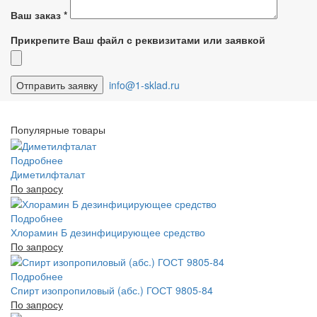
Ваш заказ
*
Прикрепите Ваш файл с реквизитами или заявкой
info@1-sklad.ru
Популярные товары
Подробнее
Диметилфталат
По запросу
Подробнее
Хлорамин Б дезинфицирующее средство
По запросу
Подробнее
Спирт изопропиловый (абс.) ГОСТ 9805-84
По запросу