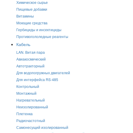
Химическое сырье
Пищевые добавки
Витамины
Моющие средства
Гербициды и инсектициды
Противогололедные реагенты
Кабель
LAN. Витая пара
Авиакосмический
Автотракторный
Для водопогружных двигателей
Для интерфейса RS-485
Контрольный
Монтажный
Нагревательный
Неизолированный
Плетенка
Радиочастотный
Самонесущий изолированный