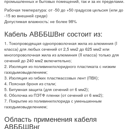
промышленных и бытовых помещений, так и за их пределами.
Рабочая температура: от -50 до +50 градусов цельсия (или до
-15 во внешней среде)
Допустимая влажность: не более 98%
Кабель АВББШВнг состоит из:
1. Токопроводящая однопроволочная жила из алюминия (I
класса) для любых сечений от 2,5 мм2 до 625 мм2 или
многопроволочная жила из алюминия (II класса) только для
сечений до 240 мм2 включительно;
2. Изоляция из поливинилхлоридного пластиката с низким
газодымовыделением;
3. Изоляция из гибких пластмассовых лент (ПВХ);
4. Поясная броня из стали;
5. Битумная защита (для сечений от 6 мм2);
6. Оболочка из ПЭТФ пленки (от сечений от 6 мм2);
7. Покрытие из поливинилхлорида с уменьшенным
газодымовыделением;
Область применения кабеля
АВББШВнг