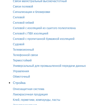
Связи магистральный высокочастотный
Связи полевой
Сигнализации и блокировки
Силовой
Силовой гибкий
Силовой с изоляцией из сшитого полиэтилена
Силовой с ПВХ изоляцией
Силовой с пропитанной бумажной изоляцией
Судовой
Телевизионный
Телефонной связи
Термостойкий
Универсальный для промышленной передачи данных
Управления
Обмоточный
Стройка
Огнезащитная система
Лакокрасочная продукция
Клей, герметики, компаунды, пасты
Электроизоляция