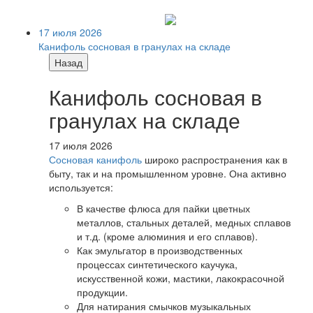
17 июля 2026
Канифоль сосновая в гранулах на складе
Назад
Канифоль сосновая в
гранулах на складе
17 июля 2026
Сосновая канифоль
широко распространения как в
быту, так и на промышленном уровне. Она активно
используется:
В качестве флюса для пайки цветных
металлов, стальных деталей, медных сплавов
и т.д. (кроме алюминия и его сплавов).
Как эмульгатор в производственных
процессах синтетического каучука,
искусственной кожи, мастики, лакокрасочной
продукции.
Для натирания смычков музыкальных