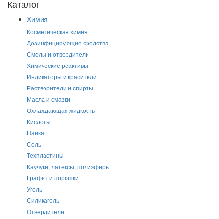
Каталог
Химия
Косметическая химия
Дезинфицирующие средства
Смолы и отвердители
Химические реактивы
Индикаторы и красители
Растворители и спирты
Масла и смазки
Охлаждающая жидкость
Кислоты
Пайка
Соль
Техпластины
Каучуки, латексы, полиэфиры
Графит и порошки
Уголь
Силикагель
Отвердители