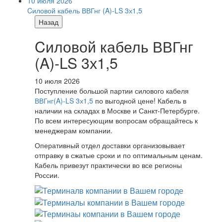
10 июля 2026
Cиловой кабель ВВГнг (A)-LS 3х1,5
Назад
Cиловой кабель ВВГнг
(A)-LS 3х1,5
10 июля 2026
Поступление большой партии силового кабеля
ВВГнг(A)-LS 3х1,5
по выгодной цене! Кабель в
наличии на складах в Москве и Санкт-Петербурге.
По всем интересующим вопросам обращайтесь к
менеджерам компании.
Оперативный отдел доставки организовывает
отправку в сжатые сроки и по оптимальным ценам.
Кабель привезут практически во все регионы
России.