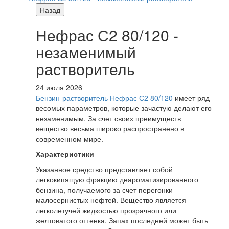
Назад
Нефрас С2 80/120 -
незаменимый
растворитель
24 июля 2026
Бензин-растворитель Нефрас С2 80/120
имеет ряд
весомых параметров, которые зачастую делают его
незаменимым. За счет своих преимуществ
вещество весьма широко распространено в
современном мире.
Характеристики
Указанное средство представляет собой
легкокипящую фракцию деароматизированного
бензина, получаемого за счет перегонки
малосернистых нефтей. Вещество является
легколетучей жидкостью прозрачного или
желтоватого оттенка. Запах последней может быть