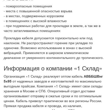
- пожароопасные помещения
- места с повышенной опасностью взрыва
- в местах, подверженных коррозиям
- в помещениях с высокой влажностью
- при подземных работах для прокладки в земле, а так же в
часто затапливаемых помещениях
Прокладка кабеля допускается горизонтально или под
наклоном. Не распространяют горение при укладке по
одиночке. Возможно использование в зонах с высокой
вибрацией. Применяется в широком климатическом
диапазоне от умеренного континентального до тропического.
Информация о компании «1 Склад»
Организация «1 Склад» реализует оптом кабель
АВББШВнг
5х95
от надежных заводов и изготовителей по максимально
выгодным прайсам. Компания «1 Склад» имеет свои склады
хранения в Москве и СПб. Оперативный отдел доставки
организовывает отправку в сжатые сроки и по оптимальным
ценам. Кабель привезут практически во все регионы России.
Прямая продажа кабеля и провода, из наличия,