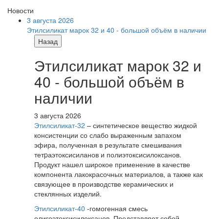
Новости
3 августа 2026
Этилсиликат марок 32 и 40 - большой объём в наличии
Назад
Этилсиликат марок 32 и
40 - большой объём в
наличии
3 августа 2026
Этилсиликат-32
– синтетическое вещество жидкой
консистенции со слабо выраженным запахом
эфира, полученная в результате смешивания
тетpаэтоксисиланов и полиэтоксисилоксанов.
Продукт нашел широкое применение в качестве
компонента лакокрасочных материалов, а также как
связующее в производстве керамических и
стеклянных изделий.
Этилсиликат-40
-гомогенная смесь
олигоэтоксисилоксанов. Представляет собой