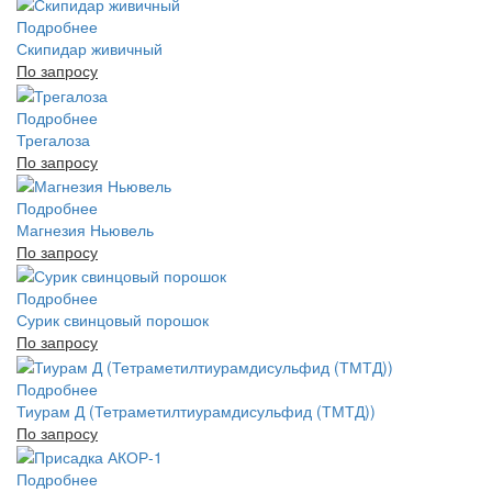
Подробнее
Скипидар живичный
По запросу
Подробнее
Трегалоза
По запросу
Подробнее
Магнезия Ньювель
По запросу
Подробнее
Сурик свинцовый порошок
По запросу
Подробнее
Тиурам Д (Тетраметилтиурамдисульфид (ТМТД))
По запросу
Подробнее