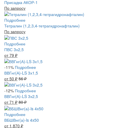
Присадка АКОР-1
По запросу
Подробнее
Тетралин (1,2,3,4-тетрагидронафталин)
По запросу
Подробнее
ПВС 3х2,5
от 79
₽
-11%
Подробнее
ВВГнг(А)-LS 3х1,5
от 50
₽
56
₽
-12%
Подробнее
ВВГнг(А)-LS 3х2,5
от 71
₽
80
₽
Подробнее
ВБШВнг(а)-ls 4x50
от 1 870
₽