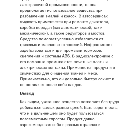
лакокрасочной промышленности, то она
предполагает использование вещества при
разбавлении эмалей и красок. В автосервисах
жидкость применяется при ремонте двигателя,
коробки передач (как автоматической, так и
механической), а также редукторов и мостов.
Средство помогает успешно избавляться от
грязевых и масляных отложений. Нефрас может
задействоваться и для промывки тормозов,
сцепления и системы ABS. В радиоэлектронике с
его помощью промываются печатные платы и
электрические контакты. Применяется продукт и в
химчистках для очищения тканей и меха.
Примечательно, что он довольно быстро сохнет и
не оставляет после себя следов.
Вывод
Как видим, указанное вещество позволяет без труда
добиваться самых разных целей. Есть вероятность,
что и в дальнейшем оно будет пользоваться
повсеместным спросом. Продукт давно
зарекомендовал себя в разных отраслях и