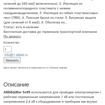
сечений до 240 мм2 включительно; 2. Изоляция из
поливинилхлоридного пластиката с низким
газодымовыделением; 3. Изоляция из гибких пластмассовых
лент (ПВХ); 4. Поясная броня из стали; 5. Битумная защита
(для сечений от 6 мм2); 6. Оболочка из...
Статус:
есть в наличии
Бесплатная доставка до терминала транспортной компании
По запросу
Количество:
info@1-sklad.ru
Заказать
Цена может меняться в зависимости от объема закупки
Описание
АВББШВнг 5х95
используется для проводки электроэнергии с
рабочим переменным напряжением 1 кВ или постоянным
напряжением 2,4 кВ к оборудованию и приборам как внутри