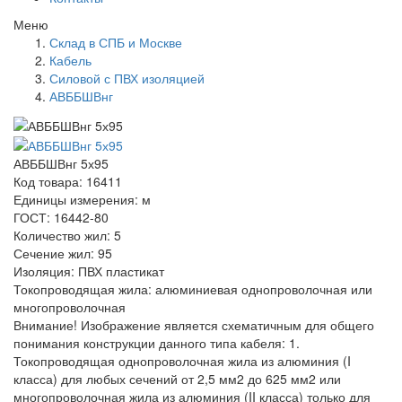
Меню
Склад в СПБ и Москве
Кабель
Силовой с ПВХ изоляцией
АВББШВнг
АВББШВнг 5х95
Код товара: 16411
Единицы измерения: м
ГОСТ: 16442-80
Количество жил: 5
Сечение жил: 95
Изоляция: ПВХ пластикат
Токопроводящая жила: алюминиевая однопроволочная или
многопроволочная
Внимание! Изображение является схематичным для общего
понимания конструкции данного типа кабеля: 1.
Токопроводящая однопроволочная жила из алюминия (I
класса) для любых сечений от 2,5 мм2 до 625 мм2 или
многопроволочная жила из алюминия (II класса) только для