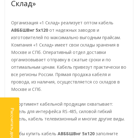
Склад»
Организация «1 Склад» реализует оптом кабель
АВББШВнг 5х120
от надежных заводов и
изготовителей по максимально выгодным прайсам.
Компания «1 Склад» имеет свои склады хранения в
Москве и СПб. Оперативный отдел доставки
организовывает отправку в сжатые сроки и по
оптимальным ценам. Кабель привезут практически во
все регионы России. Прямая продажа кабеля и
провода, из наличия, осуществляется со складов в
Москве и СПб.
Ассортимент кабельной продукции охватывает:
Рассчитать доставку
кабель для интерфейса RS-485, силовой гибкий
кабель, кабель телевизионный и многие другие виды.
Чтобы купить кабель
АВББШВнг 5х120
заполните