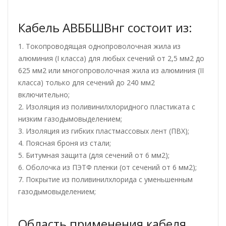
Кабель АВББШВнг состоит из:
1. Токопроводящая однопроволочная жила из
алюминия (I класса) для любых сечений от 2,5 мм2 до
625 мм2 или многопроволочная жила из алюминия (II
класса) только для сечений до 240 мм2
включительно;
2. Изоляция из поливинилхлоридного пластиката с
низким газодымовыделением;
3. Изоляция из гибких пластмассовых лент (ПВХ);
4. Поясная броня из стали;
5. Битумная защита (для сечений от 6 мм2);
6. Оболочка из ПЭТФ пленки (от сечений от 6 мм2);
7. Покрытие из поливинилхлорида с уменьшенным
газодымовыделением;
Область применения кабеля