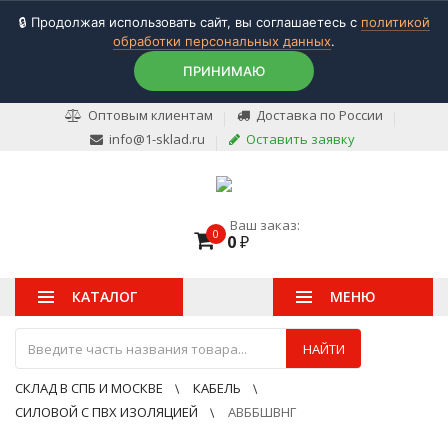
🔒 Продолжая использовать сайт, вы соглашаетесь с
политикой
обработки персональных данных
.
ПРИНИМАЮ
Оптовым клиентам
Доставка по России
info@1-sklad.ru
Оставить заявку
Ваш заказ:
0
0
₽
КАТАЛОГ
МЕНЮ
НАЙТИ
СКЛАД В СПБ И МОСКВЕ
КАБЕЛЬ
СИЛОВОЙ С ПВХ ИЗОЛЯЦИЕЙ
АВББШВНГ