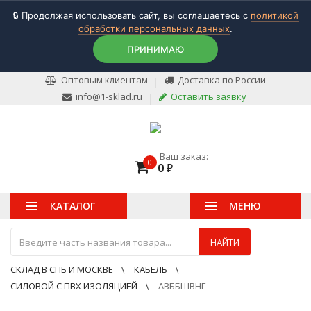
🔒 Продолжая использовать сайт, вы соглашаетесь с
политикой
обработки персональных данных
.
ПРИНИМАЮ
Оптовым клиентам
Доставка по России
info@1-sklad.ru
Оставить заявку
Ваш заказ:
0
0
₽
КАТАЛОГ
МЕНЮ
НАЙТИ
СКЛАД В СПБ И МОСКВЕ
КАБЕЛЬ
СИЛОВОЙ С ПВХ ИЗОЛЯЦИЕЙ
АВББШВНГ