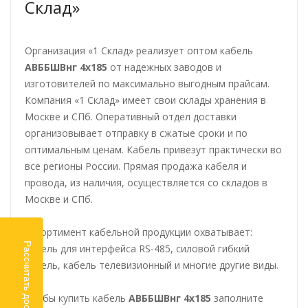
Склад»
Организация «1 Склад» реализует оптом кабель
АВББШВнг 4х185
от надежных заводов и
изготовителей по максимально выгодным прайсам.
Компания «1 Склад» имеет свои склады хранения в
Москве и СПб. Оперативный отдел доставки
организовывает отправку в сжатые сроки и по
оптимальным ценам. Кабель привезут практически во
все регионы России. Прямая продажа кабеля и
провода, из наличия, осуществляется со складов в
Москве и СПб.
Ассортимент кабельной продукции охватывает:
Рассчитать доставку
кабель для интерфейса RS-485, силовой гибкий
кабель, кабель телевизионный и многие другие виды.
Чтобы купить кабель
АВББШВнг 4х185
заполните