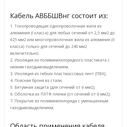
Кабель АВББШВнг состоит из:
1. Токопроводящая однопроволочная жила из
алюминия (I класса) для любых сечений от 2,5 мм2 до
625 мм2 или многопроволочная жила из алюминия (II
класса) только для сечений до 240 мм2
включительно;
2. Изоляция из поливинилхлоридного пластиката с
низким газодымовыделением;
3. Изоляция из гибких пластмассовых лент (ПВХ);
4. Поясная броня из стали;
5. Битумная защита (для сечений от 6 мм2);
6. Оболочка из ПЭТФ пленки (от сечений от 6 мм2);
7. Покрытие из поливинилхлорида с уменьшенным
газодымовыделением;
Область применения кабеля