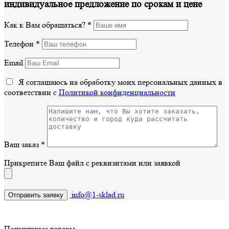
индивидуальное предложение по срокам и цене
Как к Вам обращаться?
*
Телефон
*
Email
Я соглашаюсь на обработку моих персональных данных в
соответствии с
Политикой конфиденциальности
Ваш заказ
*
Прикрепите Ваш файл с реквизитами или заявкой
info@1-sklad.ru
Популярные товары