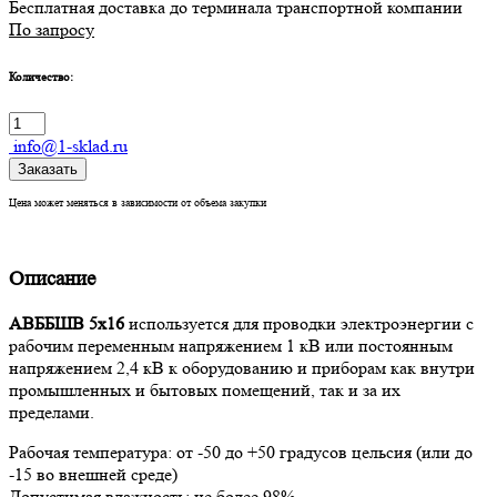
Бесплатная доставка до терминала транспортной компании
По запросу
Количество:
info@1-sklad.ru
Заказать
Цена может меняться в зависимости от объема закупки
Описание
АВББШВ 5х16
используется для проводки электроэнергии с
рабочим переменным напряжением 1 кВ или постоянным
напряжением 2,4 кВ к оборудованию и приборам как внутри
промышленных и бытовых помещений, так и за их
пределами.
Рабочая температура: от -50 до +50 градусов цельсия (или до
-15 во внешней среде)
Допустимая влажность: не более 98%