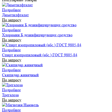
Подробнее
Диметилфталат
По запросу
Подробнее
Хлорамин Б дезинфицирующее средство
По запросу
Подробнее
Спирт изопропиловый (абс.) ГОСТ 9805-84
По запросу
Подробнее
Скипидар живичный
По запросу
Подробнее
Трегалоза
По запросу
Подробнее