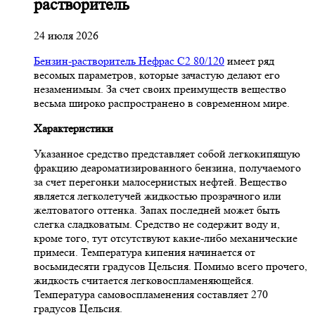
растворитель
24 июля 2026
Бензин-растворитель Нефрас С2 80/120
имеет ряд
весомых параметров, которые зачастую делают его
незаменимым. За счет своих преимуществ вещество
весьма широко распространено в современном мире.
Характеристики
Указанное средство представляет собой легкокипящую
фракцию деароматизированного бензина, получаемого
за счет перегонки малосернистых нефтей. Вещество
является легколетучей жидкостью прозрачного или
желтоватого оттенка. Запах последней может быть
слегка сладковатым. Средство не содержит воду и,
кроме того, тут отсутствуют какие-либо механические
примеси. Температура кипения начинается от
восьмидесяти градусов Цельсия. Помимо всего прочего,
жидкость считается легковоспламеняющейся.
Температура самовоспламенения составляет 270
градусов Цельсия.