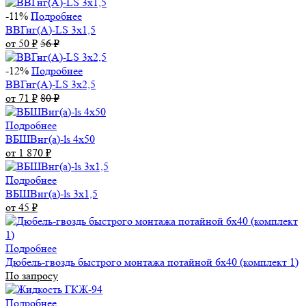
-11%
Подробнее
ВВГнг(А)-LS 3х1,5
от 50
₽
56
₽
-12%
Подробнее
ВВГнг(А)-LS 3х2,5
от 71
₽
80
₽
Подробнее
ВБШВнг(а)-ls 4x50
от 1 870
₽
Подробнее
ВБШВнг(а)-ls 3х1,5
от 45
₽
Подробнее
Дюбель-гвоздь быстрого монтажа потайной 6х40 (комплект 1)
По запросу
Подробнее