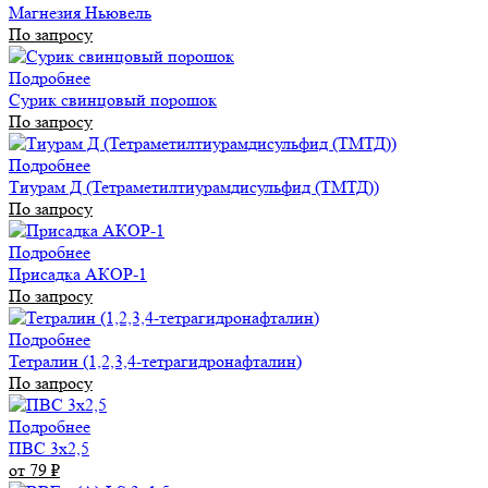
Магнезия Ньювель
По запросу
Подробнее
Сурик свинцовый порошок
По запросу
Подробнее
Тиурам Д (Тетраметилтиурамдисульфид (ТМТД))
По запросу
Подробнее
Присадка АКОР-1
По запросу
Подробнее
Тетралин (1,2,3,4-тетрагидронафталин)
По запросу
Подробнее
ПВС 3х2,5
от 79
₽