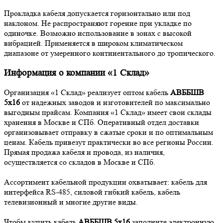
Прокладка кабеля допускается горизонтально или под
наклоном. Не распространяют горение при укладке по
одиночке. Возможно использование в зонах с высокой
вибрацией. Применяется в широком климатическом
диапазоне от умеренного континентального до тропического.
Информация о компании «1 Склад»
Организация «1 Склад» реализует оптом кабель
АВББШВ
5х16
от надежных заводов и изготовителей по максимально
выгодным прайсам. Компания «1 Склад» имеет свои склады
хранения в Москве и СПб. Оперативный отдел доставки
организовывает отправку в сжатые сроки и по оптимальным
ценам. Кабель привезут практически во все регионы России.
Прямая продажа кабеля и провода, из наличия,
осуществляется со складов в Москве и СПб.
Ассортимент кабельной продукции охватывает: кабель для
интерфейса RS-485, силовой гибкий кабель, кабель
телевизионный и многие другие виды.
Чтобы купить кабель
АВББШВ 5х16
заполните электронную