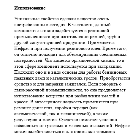
Использование
Уникальные свойства сделали вещество очень
востребованным сегодня. В частности, данный
компонент активно задействуется в резиновой
промышленности при изготовлении ремней, труб и
другой сопутствующей продукции. Применяется
Нефрас и при получении резинового клея. Кроме того,
он отлично подходит для обезжиривания соединяемых
поверхностей. Что касается органической химии, то в
этой сфере компонент используется при экстракции.
Подходит оно и в виде основы для работы бензиновых
паяльных ламп и каталитических грелок. Приобретается
средство и для заправки зажигалок. Если говорить о
лакокрасочной промышленности, то она предполагает
использование вещества при разбавлении эмалей и
красок. В автосервисах жидкость применяется при
ремонте двигателя, коробки передач (как
автоматической, так и механической), а также
редукторов и мостов. Средство помогает успешно
избавляться от грязевых и масляных отложений. Нефрас
может задействоваться и для промывки тормозов,