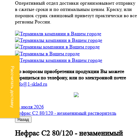
Оперативный отдел доставки организовывает отправку
в сжатые сроки и по оптимальным ценам. Краску, или
порошок сурик свинцовый привезут практически во все
регионы России.
Рассчитать доставку
По вопросам приобретения продукции Вы можете
обращаться по телефону, или по электронной почте
info@1-sklad.ru
24 июля 2026
Нефрас С2 80/120 - незаменимый растворитель
Назад
Нефрас С2 80/120 - незаменимый