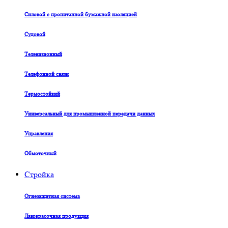
Силовой с пропитанной бумажной изоляцией
Судовой
Телевизионный
Телефонной связи
Термостойкий
Универсальный для промышленной передачи данных
Управления
Обмоточный
Стройка
Огнезащитная система
Лакокрасочная продукция