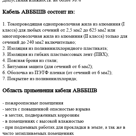
Кабель АВББШВ состоит из:
1. Токопроводящая однопроволочная жила из алюминия (I
класса) для любых сечений от 2,5 мм2 до 625 мм2 или
многопроволочная жила из алюминия (II класса) только для
сечений до 240 мм2 включительно;
2. Изоляция из поливинилхлоридного пластиката;
3. Изоляция из гибких пластмассовых лент (ПВХ);
4. Поясная броня из стали;
5. Битумная защита (для сечений от 6 мм2);
6. Оболочка из ПЭТФ пленки (от сечений от 6 мм2);
7. Покрытие из поливинилхлорида;
Область применения кабеля АВББШВ
- пожароопасные помещения
- места с повышенной опасностью взрыва
- в местах, подверженных коррозиям
- в помещениях с высокой влажностью
- при подземных работах для прокладки в земле, а так же в
часто затапливаемых помещениях