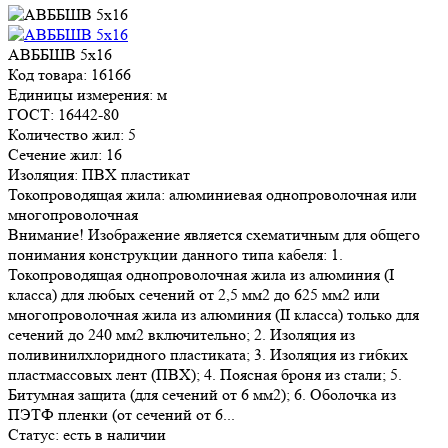
АВББШВ 5х16
Код товара: 16166
Единицы измерения: м
ГОСТ: 16442-80
Количество жил: 5
Сечение жил: 16
Изоляция: ПВХ пластикат
Токопроводящая жила: алюминиевая однопроволочная или
многопроволочная
Внимание! Изображение является схематичным для общего
понимания конструкции данного типа кабеля: 1.
Токопроводящая однопроволочная жила из алюминия (I
класса) для любых сечений от 2,5 мм2 до 625 мм2 или
многопроволочная жила из алюминия (II класса) только для
сечений до 240 мм2 включительно; 2. Изоляция из
поливинилхлоридного пластиката; 3. Изоляция из гибких
пластмассовых лент (ПВХ); 4. Поясная броня из стали; 5.
Битумная защита (для сечений от 6 мм2); 6. Оболочка из
ПЭТФ пленки (от сечений от 6...
Статус:
есть в наличии