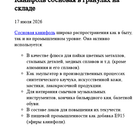
складе
17 июля 2026
Сосновая канифоль
широко распространения как в быту,
так и на промышленном уровне. Она активно
используется:
В качестве флюса для пайки цветных металлов,
стальных деталей, медных сплавов и т.д. (кроме
алюминия и его сплавов).
Как эмульгатор в производственных процессах
синтетического каучука, искусственной кожи,
мастики, лакокрасочной продукции.
Для натирания смычков музыкальных
инструментов, кончика бильярдного кия, балетной
обуви.
В составе лаков для повышения их текучести.
В пищевой промышленности как добавка Е915
(эфиры канифоли).