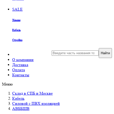
SALE
Химия
Кабель
Стройка
Найти
О компании
Доставка
Оплата
Контакты
Меню
Склад в СПБ и Москве
Кабель
Силовой с ПВХ изоляцией
АВББШВ