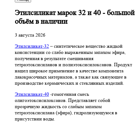
Этилсиликат марок 32 и 40 - большой
объём в наличии
3 августа 2026
Этилсиликат-32
– синтетическое вещество жидкой
консистенции со слабо выраженным запахом эфира,
полученная в результате смешивания
тетpаэтоксисиланов и полиэтоксисилоксанов. Продукт
нашел широкое применение в качестве компонента
лакокрасочных материалов, а также как связующее в
производстве керамических и стеклянных изделий.
Этилсиликат-40
-гомогенная смесь
олигоэтоксисилоксанов. Представляет собой
прозрачную жидкость со слабым запахом
тетраэтоксисилана (эфира), гидролизующуюся в
присутствии воды.