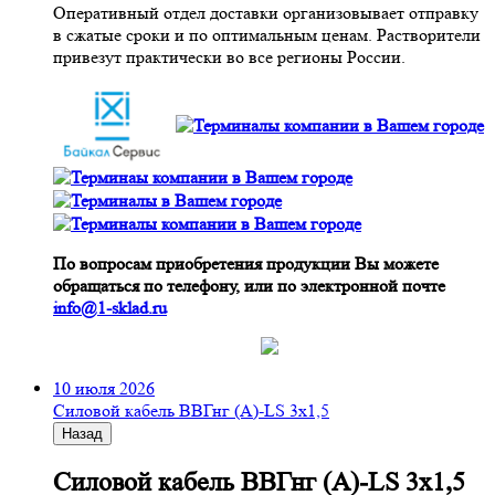
Оперативный отдел доставки организовывает отправку
в сжатые сроки и по оптимальным ценам. Растворители
привезут практически во все регионы России.
По вопросам приобретения продукции Вы можете
обращаться по телефону, или по электронной почте
info@1-sklad.ru
10 июля 2026
Cиловой кабель ВВГнг (A)-LS 3х1,5
Назад
Cиловой кабель ВВГнг (A)-LS 3х1,5