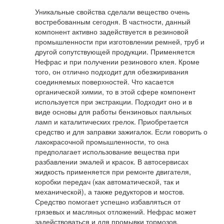
Уникальные свойства сделали вещество очень
востребованным сегодня. В частности, данный
компонент активно задействуется в резиновой
промышленности при изготовлении ремней, труб и
другой сопутствующей продукции. Применяется
Нефрас и при получении резинового клея. Кроме
того, он отлично подходит для обезжиривания
соединяемых поверхностей. Что касается
органической химии, то в этой сфере компонент
используется при экстракции. Подходит оно и в
виде основы для работы бензиновых паяльных
ламп и каталитических грелок. Приобретается
средство и для заправки зажигалок. Если говорить о
лакокрасочной промышленности, то она
предполагает использование вещества при
разбавлении эмалей и красок. В автосервисах
жидкость применяется при ремонте двигателя,
коробки передач (как автоматической, так и
механической), а также редукторов и мостов.
Средство помогает успешно избавляться от
грязевых и масляных отложений. Нефрас может
задействоваться и для промывки тормозов,