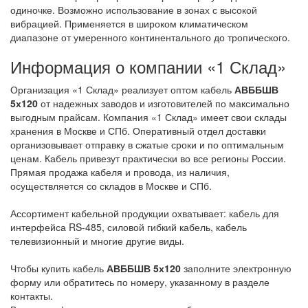
одиночке. Возможно использование в зонах с высокой
вибрацией. Применяется в широком климатическом
диапазоне от умеренного континентального до тропического.
Информация о компании «1 Склад»
Организация «1 Склад» реализует оптом кабель
АВББШВ
5х120
от надежных заводов и изготовителей по максимально
выгодным прайсам. Компания «1 Склад» имеет свои склады
хранения в Москве и СПб. Оперативный отдел доставки
организовывает отправку в сжатые сроки и по оптимальным
ценам. Кабель привезут практически во все регионы России.
Прямая продажа кабеля и провода, из наличия,
осуществляется со складов в Москве и СПб.
Ассортимент кабельной продукции охватывает: кабель для
интерфейса RS-485, силовой гибкий кабель, кабель
телевизионный и многие другие виды.
Чтобы купить кабель
АВББШВ 5х120
заполните электронную
форму или обратитесь по номеру, указанному в разделе
контакты.