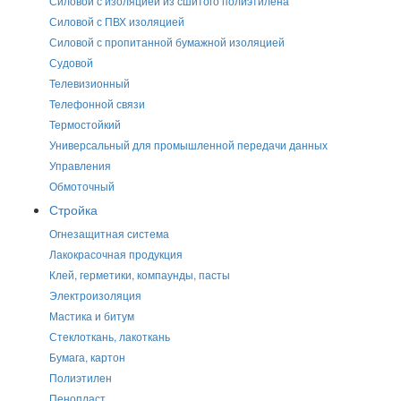
Силовой с изоляцией из сшитого полиэтилена
Силовой с ПВХ изоляцией
Силовой с пропитанной бумажной изоляцией
Судовой
Телевизионный
Телефонной связи
Термостойкий
Универсальный для промышленной передачи данных
Управления
Обмоточный
Стройка
Огнезащитная система
Лакокрасочная продукция
Клей, герметики, компаунды, пасты
Электроизоляция
Мастика и битум
Стеклоткань, лакоткань
Бумага, картон
Полиэтилен
Пенопласт