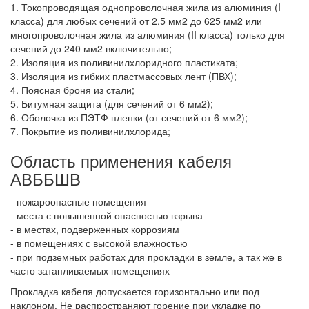
1. Токопроводящая однопроволочная жила из алюминия (I
класса) для любых сечений от 2,5 мм2 до 625 мм2 или
многопроволочная жила из алюминия (II класса) только для
сечений до 240 мм2 включительно;
2. Изоляция из поливинилхлоридного пластиката;
3. Изоляция из гибких пластмассовых лент (ПВХ);
4. Поясная броня из стали;
5. Битумная защита (для сечений от 6 мм2);
6. Оболочка из ПЭТФ пленки (от сечений от 6 мм2);
7. Покрытие из поливинилхлорида;
Область применения кабеля
АВББШВ
- пожароопасные помещения
- места с повышенной опасностью взрыва
- в местах, подверженных коррозиям
- в помещениях с высокой влажностью
- при подземных работах для прокладки в земле, а так же в
часто затапливаемых помещениях
Прокладка кабеля допускается горизонтально или под
наклоном. Не распространяют горение при укладке по