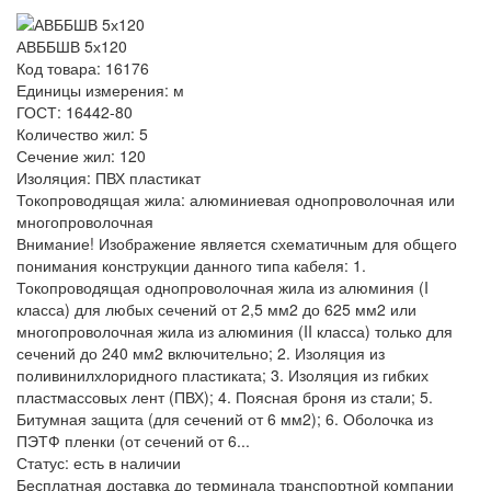
АВББШВ 5х120
Код товара: 16176
Единицы измерения: м
ГОСТ: 16442-80
Количество жил: 5
Сечение жил: 120
Изоляция: ПВХ пластикат
Токопроводящая жила: алюминиевая однопроволочная или
многопроволочная
Внимание! Изображение является схематичным для общего
понимания конструкции данного типа кабеля: 1.
Токопроводящая однопроволочная жила из алюминия (I
класса) для любых сечений от 2,5 мм2 до 625 мм2 или
многопроволочная жила из алюминия (II класса) только для
сечений до 240 мм2 включительно; 2. Изоляция из
поливинилхлоридного пластиката; 3. Изоляция из гибких
пластмассовых лент (ПВХ); 4. Поясная броня из стали; 5.
Битумная защита (для сечений от 6 мм2); 6. Оболочка из
ПЭТФ пленки (от сечений от 6...
Статус:
есть в наличии
Бесплатная доставка до терминала транспортной компании