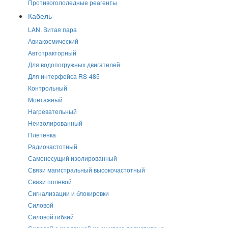
Противогололедные реагенты
Кабель
LAN. Витая пара
Авиакосмический
Автотракторный
Для водопогружных двигателей
Для интерфейса RS-485
Контрольный
Монтажный
Нагревательный
Неизолированный
Плетенка
Радиочастотный
Самонесущий изолированный
Связи магистральный высокочастотный
Связи полевой
Сигнализации и блокировки
Силовой
Силовой гибкий