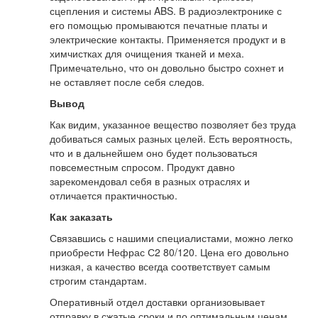
сцепления и системы ABS. В радиоэлектронике с
его помощью промываются печатные платы и
электрические контакты. Применяется продукт и в
химчистках для очищения тканей и меха.
Примечательно, что он довольно быстро сохнет и
не оставляет после себя следов.
Вывод
Как видим, указанное вещество позволяет без труда
добиваться самых разных целей. Есть вероятность,
что и в дальнейшем оно будет пользоваться
повсеместным спросом. Продукт давно
зарекомендовал себя в разных отраслях и
отличается практичностью.
Как заказать
Связавшись с нашими специалистами, можно легко
приобрести Нефрас С2 80/120. Цена его довольно
низкая, а качество всегда соответствует самым
строгим стандартам.
Оперативный отдел доставки организовывает
отправку в сжатые сроки и по оптимальным ценам.