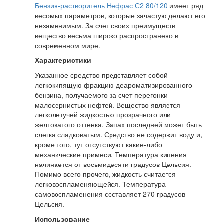
Бензин-растворитель Нефрас С2 80/120
имеет ряд
весомых параметров, которые зачастую делают его
незаменимым. За счет своих преимуществ
вещество весьма широко распространено в
современном мире.
Характеристики
Указанное средство представляет собой
легкокипящую фракцию деароматизированного
бензина, получаемого за счет перегонки
малосернистых нефтей. Вещество является
легколетучей жидкостью прозрачного или
желтоватого оттенка. Запах последней может быть
слегка сладковатым. Средство не содержит воду и,
кроме того, тут отсутствуют какие-либо
механические примеси. Температура кипения
начинается от восьмидесяти градусов Цельсия.
Помимо всего прочего, жидкость считается
легковоспламеняющейся. Температура
самовоспламенения составляет 270 градусов
Цельсия.
Использование