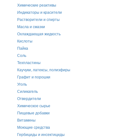
Химические реактивы
Индикаторы и красители
Растворители и спирты
Масла и смазки
Охлаждающая жидкость
Кислоты
Пайка
Соль
Техпластины
Каучуки, латексы, полиэфиры
Графит и порошки
Уголь
Силикагель
Отвердители
Химическое сырье
Пищевые добавки
Витамины
Моющие средства
Гербициды и инсектициды