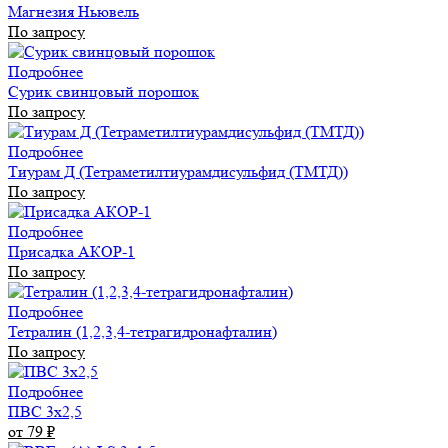
Магнезия Ньювель
По запросу
Подробнее
Сурик свинцовый порошок
По запросу
Подробнее
Тиурам Д (Тетраметилтиурамдисульфид (ТМТД))
По запросу
Подробнее
Присадка АКОР-1
По запросу
Подробнее
Тетралин (1,2,3,4-тетрагидронафталин)
По запросу
Подробнее
ПВС 3х2,5
от 79
₽