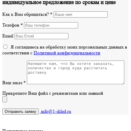
индивидуальное предложение по срокам и цене
Как к Вам обращаться?
*
Телефон
*
Email
Я соглашаюсь на обработку моих персональных данных в
соответствии с
Политикой конфиденциальности
Ваш заказ
*
Прикрепите Ваш файл с реквизитами или заявкой
info@1-sklad.ru
Популярные товары