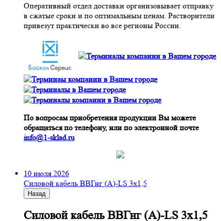
Оперативный отдел доставки организовывает отправку
в сжатые сроки и по оптимальным ценам. Растворители
привезут практически во все регионы России.
По вопросам приобретения продукции Вы можете
обращаться по телефону, или по электронной почте
info@1-sklad.ru
10 июля 2026
Cиловой кабель ВВГнг (A)-LS 3х1,5
Назад
Cиловой кабель ВВГнг (A)-LS 3х1,5