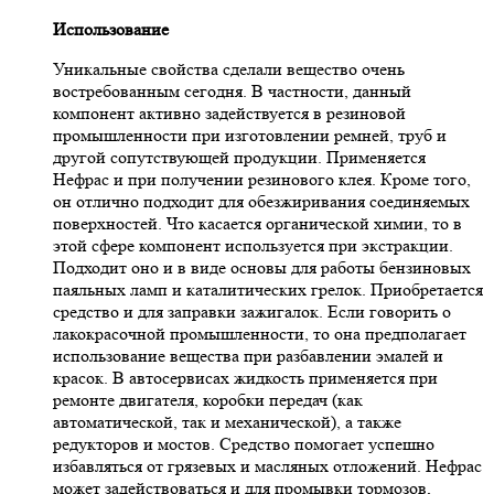
Использование
Уникальные свойства сделали вещество очень
востребованным сегодня. В частности, данный
компонент активно задействуется в резиновой
промышленности при изготовлении ремней, труб и
другой сопутствующей продукции. Применяется
Нефрас и при получении резинового клея. Кроме того,
он отлично подходит для обезжиривания соединяемых
поверхностей. Что касается органической химии, то в
этой сфере компонент используется при экстракции.
Подходит оно и в виде основы для работы бензиновых
паяльных ламп и каталитических грелок. Приобретается
средство и для заправки зажигалок. Если говорить о
лакокрасочной промышленности, то она предполагает
использование вещества при разбавлении эмалей и
красок. В автосервисах жидкость применяется при
ремонте двигателя, коробки передач (как
автоматической, так и механической), а также
редукторов и мостов. Средство помогает успешно
избавляться от грязевых и масляных отложений. Нефрас
может задействоваться и для промывки тормозов,