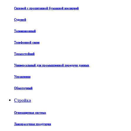
Силовой с пропитанной бумажной изоляцией
Судовой
Телевизионный
Телефонной связи
Термостойкий
Универсальный для промышленной передачи данных
Управления
Обмоточный
Стройка
Огнезащитная система
Лакокрасочная продукция