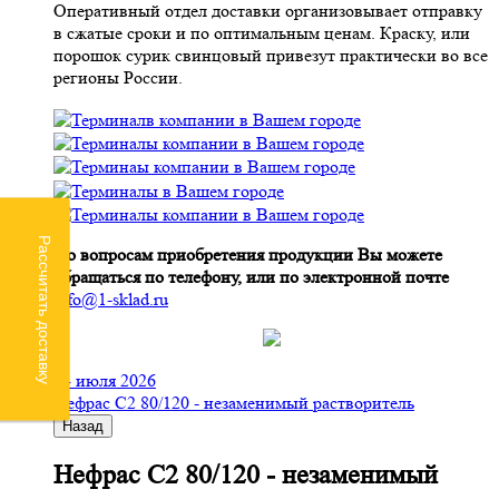
Оперативный отдел доставки организовывает отправку
в сжатые сроки и по оптимальным ценам. Краску, или
порошок сурик свинцовый привезут практически во все
регионы России.
Рассчитать доставку
По вопросам приобретения продукции Вы можете
обращаться по телефону, или по электронной почте
info@1-sklad.ru
24 июля 2026
Нефрас С2 80/120 - незаменимый растворитель
Назад
Нефрас С2 80/120 - незаменимый