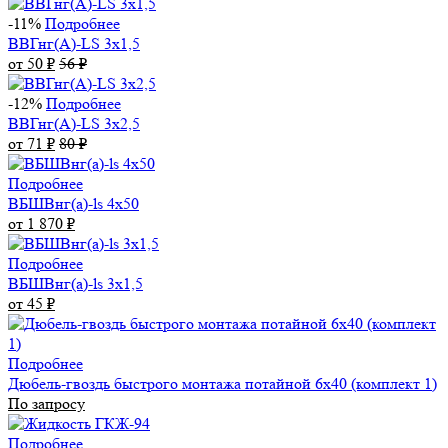
-11%
Подробнее
ВВГнг(А)-LS 3х1,5
от 50
₽
56
₽
-12%
Подробнее
ВВГнг(А)-LS 3х2,5
от 71
₽
80
₽
Подробнее
ВБШВнг(а)-ls 4x50
от 1 870
₽
Подробнее
ВБШВнг(а)-ls 3х1,5
от 45
₽
Подробнее
Дюбель-гвоздь быстрого монтажа потайной 6х40 (комплект 1)
По запросу
Подробнее