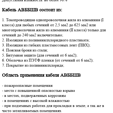
Кабель АВББШВ состоит из:
1. Токопроводящая однопроволочная жила из алюминия (I
класса) для любых сечений от 2,5 мм2 до 625 мм2 или
многопроволочная жила из алюминия (II класса) только для
сечений до 240 мм2 включительно;
2. Изоляция из поливинилхлоридного пластиката;
3. Изоляция из гибких пластмассовых лент (ПВХ);
4. Поясная броня из стали;
5. Битумная защита (для сечений от 6 мм2);
6. Оболочка из ПЭТФ пленки (от сечений от 6 мм2);
7. Покрытие из поливинилхлорида;
Область применения кабеля АВББШВ
- пожароопасные помещения
- места с повышенной опасностью взрыва
- в местах, подверженных коррозиям
- в помещениях с высокой влажностью
- при подземных работах для прокладки в земле, а так же в
часто затапливаемых помещениях