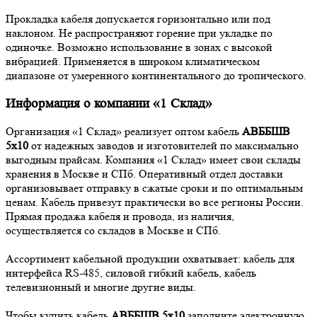
Прокладка кабеля допускается горизонтально или под
наклоном. Не распространяют горение при укладке по
одиночке. Возможно использование в зонах с высокой
вибрацией. Применяется в широком климатическом
диапазоне от умеренного континентального до тропического.
Информация о компании «1 Склад»
Организация «1 Склад» реализует оптом кабель
АВББШВ
5х10
от надежных заводов и изготовителей по максимально
выгодным прайсам. Компания «1 Склад» имеет свои склады
хранения в Москве и СПб. Оперативный отдел доставки
организовывает отправку в сжатые сроки и по оптимальным
ценам. Кабель привезут практически во все регионы России.
Прямая продажа кабеля и провода, из наличия,
осуществляется со складов в Москве и СПб.
Ассортимент кабельной продукции охватывает: кабель для
интерфейса RS-485, силовой гибкий кабель, кабель
телевизионный и многие другие виды.
Чтобы купить кабель
АВББШВ 5х10
заполните электронную