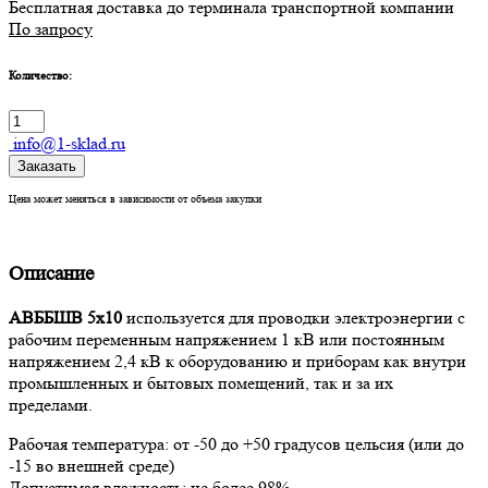
Бесплатная доставка до терминала транспортной компании
По запросу
Количество:
info@1-sklad.ru
Заказать
Цена может меняться в зависимости от объема закупки
Описание
АВББШВ 5х10
используется для проводки электроэнергии с
рабочим переменным напряжением 1 кВ или постоянным
напряжением 2,4 кВ к оборудованию и приборам как внутри
промышленных и бытовых помещений, так и за их
пределами.
Рабочая температура: от -50 до +50 градусов цельсия (или до
-15 во внешней среде)
Допустимая влажность: не более 98%