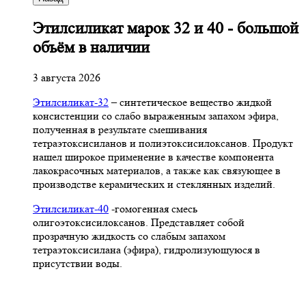
Этилсиликат марок 32 и 40 - большой
объём в наличии
3 августа 2026
Этилсиликат-32
– синтетическое вещество жидкой
консистенции со слабо выраженным запахом эфира,
полученная в результате смешивания
тетpаэтоксисиланов и полиэтоксисилоксанов. Продукт
нашел широкое применение в качестве компонента
лакокрасочных материалов, а также как связующее в
производстве керамических и стеклянных изделий.
Этилсиликат-40
-гомогенная смесь
олигоэтоксисилоксанов. Представляет собой
прозрачную жидкость со слабым запахом
тетраэтоксисилана (эфира), гидролизующуюся в
присутствии воды.