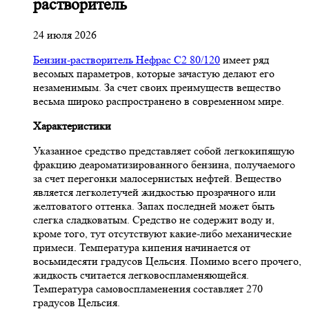
растворитель
24 июля 2026
Бензин-растворитель Нефрас С2 80/120
имеет ряд
весомых параметров, которые зачастую делают его
незаменимым. За счет своих преимуществ вещество
весьма широко распространено в современном мире.
Характеристики
Указанное средство представляет собой легкокипящую
фракцию деароматизированного бензина, получаемого
за счет перегонки малосернистых нефтей. Вещество
является легколетучей жидкостью прозрачного или
желтоватого оттенка. Запах последней может быть
слегка сладковатым. Средство не содержит воду и,
кроме того, тут отсутствуют какие-либо механические
примеси. Температура кипения начинается от
восьмидесяти градусов Цельсия. Помимо всего прочего,
жидкость считается легковоспламеняющейся.
Температура самовоспламенения составляет 270
градусов Цельсия.