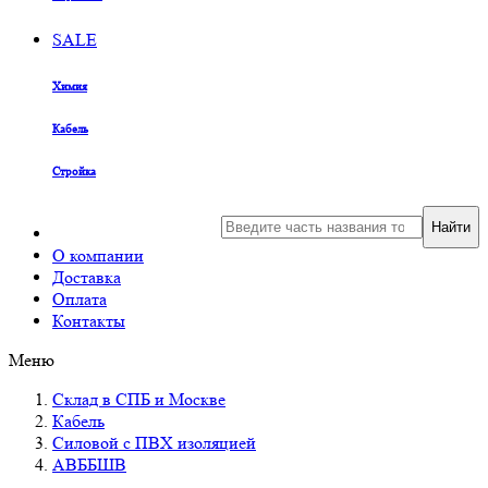
SALE
Химия
Кабель
Стройка
Найти
О компании
Доставка
Оплата
Контакты
Меню
Склад в СПБ и Москве
Кабель
Силовой с ПВХ изоляцией
АВББШВ