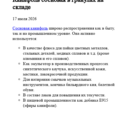
складе
17 июля 2026
Сосновая канифоль
широко распространения как в быту,
так и на промышленном уровне. Она активно
используется:
В качестве флюса для пайки цветных металлов,
стальных деталей, медных сплавов и т.д. (кроме
алюминия и его сплавов).
Как эмульгатор в производственных процессах
синтетического каучука, искусственной кожи,
мастики, лакокрасочной продукции.
Для натирания смычков музыкальных
инструментов, кончика бильярдного кия, балетной
обуви.
В составе лаков для повышения их текучести.
В пищевой промышленности как добавка Е915
(эфиры канифоли).