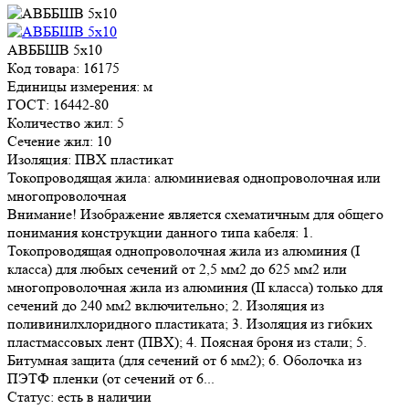
АВББШВ 5х10
Код товара: 16175
Единицы измерения: м
ГОСТ: 16442-80
Количество жил: 5
Сечение жил: 10
Изоляция: ПВХ пластикат
Токопроводящая жила: алюминиевая однопроволочная или
многопроволочная
Внимание! Изображение является схематичным для общего
понимания конструкции данного типа кабеля: 1.
Токопроводящая однопроволочная жила из алюминия (I
класса) для любых сечений от 2,5 мм2 до 625 мм2 или
многопроволочная жила из алюминия (II класса) только для
сечений до 240 мм2 включительно; 2. Изоляция из
поливинилхлоридного пластиката; 3. Изоляция из гибких
пластмассовых лент (ПВХ); 4. Поясная броня из стали; 5.
Битумная защита (для сечений от 6 мм2); 6. Оболочка из
ПЭТФ пленки (от сечений от 6...
Статус:
есть в наличии