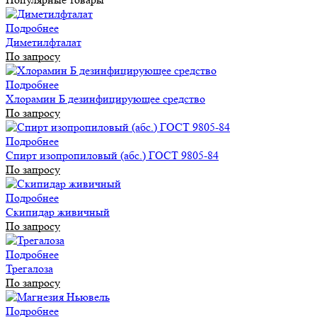
Подробнее
Диметилфталат
По запросу
Подробнее
Хлорамин Б дезинфицирующее средство
По запросу
Подробнее
Спирт изопропиловый (абс.) ГОСТ 9805-84
По запросу
Подробнее
Скипидар живичный
По запросу
Подробнее
Трегалоза
По запросу
Подробнее