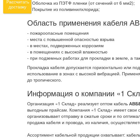
Рассчитать
6. Оболочка из ПЭТФ пленки (от сечений от 6 мм2);
доставку
7. Покрытие из поливинилхлорида;
Область применения кабеля 
- пожароопасные помещения
- места с повышенной опасностью взрыва
- в местах, подверженных коррозиям
- в помещениях с высокой влажностью
- при подземных работах для прокладки в земле, а т
Прокладка кабеля допускается горизонтально или по
использование в зонах с высокой вибрацией. Примен
до тропического.
Информация о компании «1 Ск
Организация «1 Склад» реализует оптом кабель
АВБ
выгодным прайсам. Компания «1 Склад» имеет свои с
организовывает отправку в сжатые сроки и по оптима
продажа кабеля и провода, из наличия, осуществляет
Ассортимент кабельной продукции охватывает: кабель