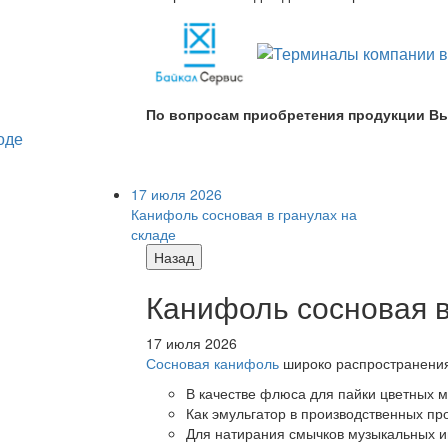
По вопросам приобретения продукции Вы
17 июля 2026
Канифоль сосновая в гранулах на
складе
Назад
Канифоль сосновая в
17 июля 2026
Сосновая канифоль
широко распространения 
В качестве флюса для пайки цветных ме
Как эмульгатор в производственных про
Для натирания смычков музыкальных ин