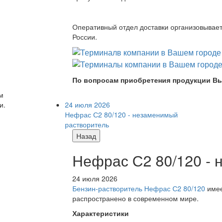
Оперативный отдел доставки организовывает 
России.
По вопросам приобретения продукции Вы
м
24 июля 2026
и.
Нефрас С2 80/120 - незаменимый
растворитель
Назад
Нефрас С2 80/120 -
24 июля 2026
Бензин-растворитель Нефрас С2 80/120
имее
распространено в современном мире.
Характеристики