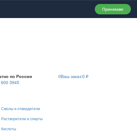
Принимаю
атно по России
0
Ваш заказ:
0
₽
) 600 3945
Смолы и отвердители
Растворители и спирты
Кислоты