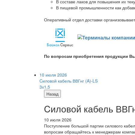
В составе лаков для повышения их теку
В пищевой промышленности как добав
Оперативный отдел доставки организовывает 
По вопросам приобретения продукции Вы
10 июля 2026
Cиловой кабель ВВГнг (A)-LS
3х1,5
Назад
Cиловой кабель ВВГнг
10 июля 2026
Поступление большой партии силового кабе
вопросам обращайтесь к менеджерам компа