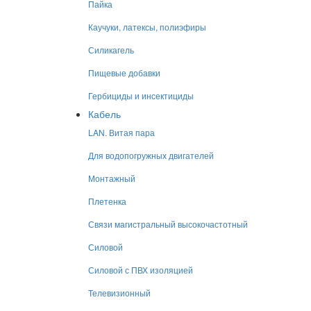
Пайка
Каучуки, латексы, полиэфиры
Силикагель
Пищевые добавки
Гербициды и инсектициды
Кабель
LAN. Витая пара
Для водопогружных двигателей
Монтажный
Плетенка
Связи магистральный высокочастотный
Силовой
Силовой с ПВХ изоляцией
Телевизионный