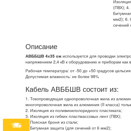
Изоляция
(ПВХ); 4.
Битумная
мм2); 6.
сечений о
Описание
АВББШВ 4х35 ож
используется для проводки элект
напряжением 2,4 кВ к оборудованию и приборам как 
Рабочая температура: от -50 до +50 градусов цельсия
Допустимая влажность: не более 98%
Кабель АВББШВ состоит из:
1. Токопроводящая однопроволочная жила из алюмини
многопроволочная жила из алюминия (II класса) толь
2. Изоляция из поливинилхлоридного пластиката;
3. Изоляция из гибких пластмассовых лент (ПВХ);
4. Поясная броня из стали;
5. Битумная защита (для сечений от 6 мм2);