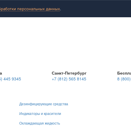
бработки персональных данных
.
а
Санкт-Петербург
Беспл
5) 445 9345
+7 (812) 565 8145
8 (800
Дезинфицирующие средства
Индикаторы и красители
Охлаждающая жидкость