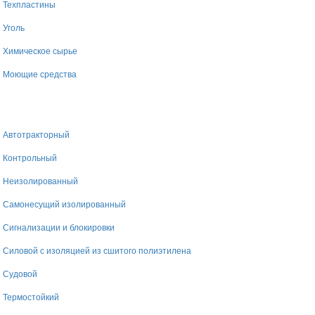
Техпластины
Уголь
Химическое сырье
Моющие средства
Автотракторный
Контрольный
Неизолированный
Самонесущий изолированный
Сигнализации и блокировки
Силовой с изоляцией из сшитого полиэтилена
Судовой
Термостойкий