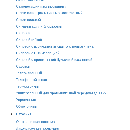
Самонесущий изолированный
Связи магистральный высокочастотный
Связи полевой
Сигнализации и блокировки
Силовой
Силовой гибкий
Силовой с изоляцией из сшитого полиэтилена
Силовой с ПВХ изоляцией
Силовой с пропитанной бумажной изоляцией
Судовой
Телевизионный
Телефонной связи
Термостойкий
Универсальный для промышленной передачи данных
Управления
Обмоточный
Стройка
Огнезащитная система
Лакокрасочная продукция