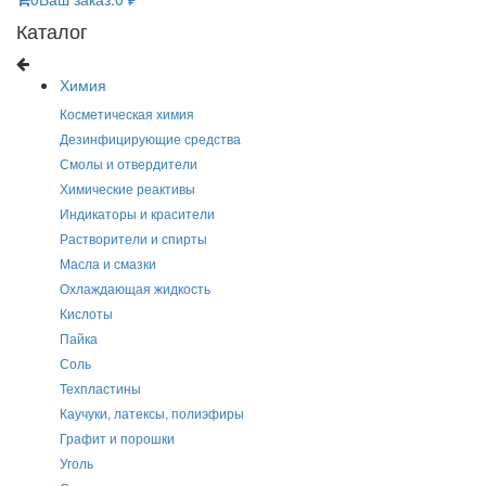
Каталог
Химия
Косметическая химия
Дезинфицирующие средства
Смолы и отвердители
Химические реактивы
Индикаторы и красители
Растворители и спирты
Масла и смазки
Охлаждающая жидкость
Кислоты
Пайка
Соль
Техпластины
Каучуки, латексы, полиэфиры
Графит и порошки
Уголь