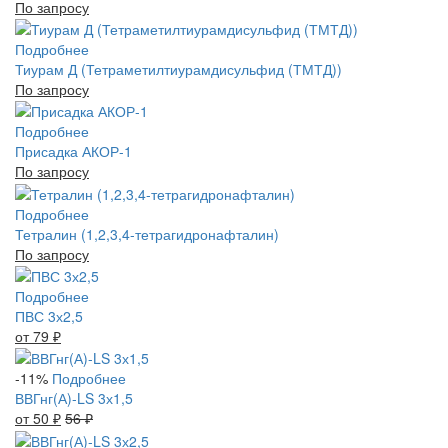
По запросу
Подробнее
Тиурам Д (Тетраметилтиурамдисульфид (ТМТД))
По запросу
Подробнее
Присадка АКОР-1
По запросу
Подробнее
Тетралин (1,2,3,4-тетрагидронафталин)
По запросу
Подробнее
ПВС 3х2,5
от 79
₽
-11%
Подробнее
ВВГнг(А)-LS 3х1,5
от 50
₽
56
₽