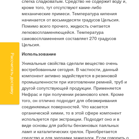
слегка сладковатым. Средство не содержит воду и,
кроме того, тут отсутствуют какие-либо
механические примеси. Температура кипения
начинается от восьмидесяти градусов Цельсия.
Помимо всего прочего, жидкость считается
легковоспламеняющейся. Температура
самовоспламенения составляет 270 градусов
Цельсия.
Использование
Рассчитать доставку
Уникальные свойства сделали вещество очень
востребованным сегодня. В частности, данный
компонент активно задействуется в резиновой
промышленности при изготовлении ремней, труб и
другой сопутствующей продукции. Применяется
Нефрас и при получении резинового клея. Кроме
того, он отлично подходит для обезжиривания
соединяемых поверхностей. Что касается
органической химии, то в этой сфере компонент
используется при экстракции. Подходит оно и в
виде основы для работы бензиновых паяльных
ламп и каталитических грелок. Приобретается
средство и для заправки зажигалок. Если говорить о