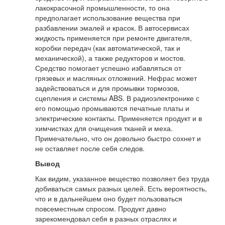
лакокрасочной промышленности, то она
предполагает использование вещества при
разбавлении эмалей и красок. В автосервисах
жидкость применяется при ремонте двигателя,
коробки передач (как автоматической, так и
механической), а также редукторов и мостов.
Средство помогает успешно избавляться от
грязевых и масляных отложений. Нефрас может
задействоваться и для промывки тормозов,
сцепления и системы ABS. В радиоэлектронике с
его помощью промываются печатные платы и
электрические контакты. Применяется продукт и в
химчистках для очищения тканей и меха.
Примечательно, что он довольно быстро сохнет и
не оставляет после себя следов.
Вывод
Как видим, указанное вещество позволяет без труда
добиваться самых разных целей. Есть вероятность,
что и в дальнейшем оно будет пользоваться
повсеместным спросом. Продукт давно
зарекомендовал себя в разных отраслях и