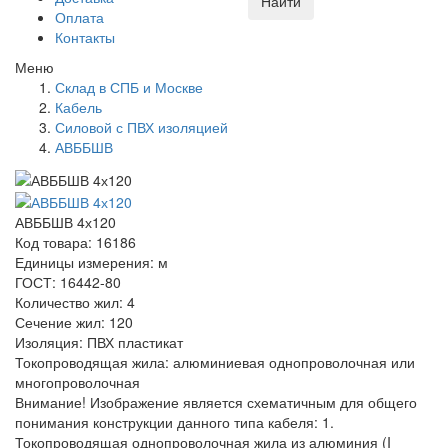
Найти
Оплата
Контакты
Меню
Склад в СПБ и Москве
Кабель
Силовой с ПВХ изоляцией
АВББШВ
АВББШВ 4х120
Код товара: 16186
Единицы измерения: м
ГОСТ: 16442-80
Количество жил: 4
Сечение жил: 120
Изоляция: ПВХ пластикат
Токопроводящая жила: алюминиевая однопроволочная или
многопроволочная
Внимание! Изображение является схематичным для общего
понимания конструкции данного типа кабеля: 1.
Токопроводящая однопроволочная жила из алюминия (I