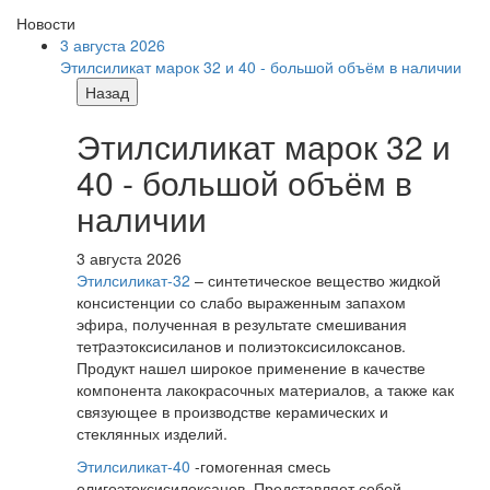
Новости
3 августа 2026
Этилсиликат марок 32 и 40 - большой объём в наличии
Назад
Этилсиликат марок 32 и
40 - большой объём в
наличии
3 августа 2026
Этилсиликат-32
– синтетическое вещество жидкой
консистенции со слабо выраженным запахом
эфира, полученная в результате смешивания
тетpаэтоксисиланов и полиэтоксисилоксанов.
Продукт нашел широкое применение в качестве
компонента лакокрасочных материалов, а также как
связующее в производстве керамических и
стеклянных изделий.
Этилсиликат-40
-гомогенная смесь
олигоэтоксисилоксанов. Представляет собой