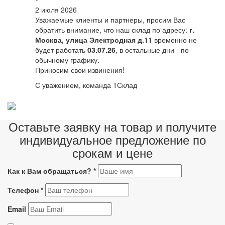
2 июля 2026
Уважаемые клиенты и партнеры, просим Вас
обратить внимание, что наш склад по адресу:
г.
Москва, улица Электродная д.11
временно не
будет работать
03.07.26
, в остальные дни - по
обычному графику.
Приносим свои извинения!
С уважением, команда 1Склад
Оставьте заявку на товар и получите
индивидуальное предложение по
срокам и цене
Как к Вам обращаться?
*
Телефон
*
Email