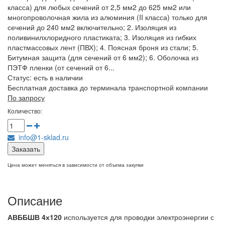
класса) для любых сечений от 2,5 мм2 до 625 мм2 или
многопроволочная жила из алюминия (II класса) только для
сечений до 240 мм2 включительно; 2. Изоляция из
поливинилхлоридного пластиката; 3. Изоляция из гибких
пластмассовых лент (ПВХ); 4. Поясная броня из стали; 5.
Битумная защита (для сечений от 6 мм2); 6. Оболочка из
ПЭТФ пленки (от сечений от 6...
Статус:
есть в наличии
Бесплатная доставка до терминала транспортной компании
По запросу
Количество:
info@1-sklad.ru
Заказать
Цена может меняться в зависимости от объема закупки
Описание
АВББШВ 4х120
используется для проводки электроэнергии с