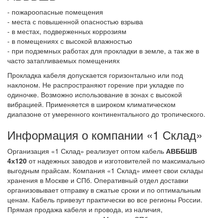
- пожароопасные помещения
- места с повышенной опасностью взрыва
- в местах, подверженных коррозиям
- в помещениях с высокой влажностью
- при подземных работах для прокладки в земле, а так же в
часто затапливаемых помещениях
Прокладка кабеля допускается горизонтально или под
наклоном. Не распространяют горение при укладке по
одиночке. Возможно использование в зонах с высокой
вибрацией. Применяется в широком климатическом
диапазоне от умеренного континентального до тропического.
Информация о компании «1 Склад»
Организация «1 Склад» реализует оптом кабель
АВББШВ
4х120
от надежных заводов и изготовителей по максимально
выгодным прайсам. Компания «1 Склад» имеет свои склады
хранения в Москве и СПб. Оперативный отдел доставки
организовывает отправку в сжатые сроки и по оптимальным
ценам. Кабель привезут практически во все регионы России.
Прямая продажа кабеля и провода, из наличия,