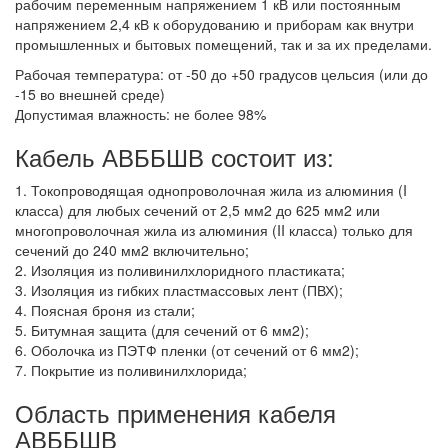
рабочим переменным напряжением 1 кВ или постоянным
напряжением 2,4 кВ к оборудованию и приборам как внутри
промышленных и бытовых помещений, так и за их пределами.
Рабочая температура: от -50 до +50 градусов цельсия (или до
-15 во внешней среде)
Допустимая влажность: не более 98%
Кабель АВББШВ состоит из:
1. Токопроводящая однопроволочная жила из алюминия (I
класса) для любых сечений от 2,5 мм2 до 625 мм2 или
многопроволочная жила из алюминия (II класса) только для
сечений до 240 мм2 включительно;
2. Изоляция из поливинилхлоридного пластиката;
3. Изоляция из гибких пластмассовых лент (ПВХ);
4. Поясная броня из стали;
5. Битумная защита (для сечений от 6 мм2);
6. Оболочка из ПЭТФ пленки (от сечений от 6 мм2);
7. Покрытие из поливинилхлорида;
Область применения кабеля
АВББШВ