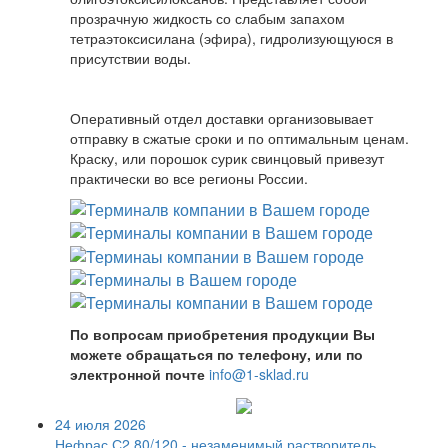
прозрачную жидкость со слабым запахом
тетраэтоксисилана (эфира), гидролизующуюся в
присутствии воды.
Оперативный отдел доставки организовывает
отправку в сжатые сроки и по оптимальным ценам.
Краску, или порошок сурик свинцовый привезут
практически во все регионы России.
По вопросам приобретения продукции Вы
можете обращаться по телефону, или по
электронной почте
info@1-sklad.ru
24 июля 2026
Нефрас С2 80/120 - незаменимый растворитель