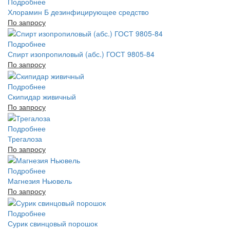
Подробнее
Хлорамин Б дезинфицирующее средство
По запросу
Подробнее
Спирт изопропиловый (абс.) ГОСТ 9805-84
По запросу
Подробнее
Скипидар живичный
По запросу
Подробнее
Трегалоза
По запросу
Подробнее
Магнезия Ньювель
По запросу
Подробнее
Сурик свинцовый порошок