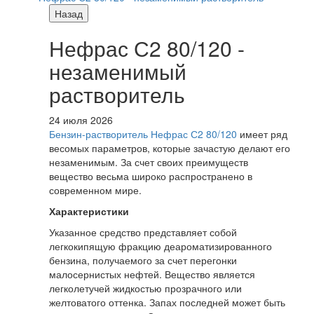
Назад
Нефрас С2 80/120 -
незаменимый
растворитель
24 июля 2026
Бензин-растворитель Нефрас С2 80/120
имеет ряд
весомых параметров, которые зачастую делают его
незаменимым. За счет своих преимуществ
вещество весьма широко распространено в
современном мире.
Характеристики
Указанное средство представляет собой
легкокипящую фракцию деароматизированного
бензина, получаемого за счет перегонки
малосернистых нефтей. Вещество является
легколетучей жидкостью прозрачного или
желтоватого оттенка. Запах последней может быть