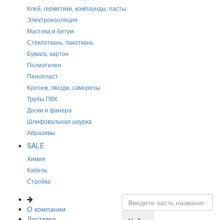
Клей, герметики, компаунды, пасты
Электроизоляция
Мастика и битум
Стеклоткань, лакоткань
Бумага, картон
Полиэтилен
Пенопласт
Крепеж, гвозди, саморезы
Трубы ПВХ
Доски и фанера
Шлифовальная шкурка
Абразивы
SALE
Химия
Кабель
Стройка
О компании
Доставка