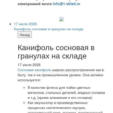
электронной почте
info@1-sklad.ru
17 июля 2026
Канифоль сосновая в гранулах на складе
Назад
Канифоль сосновая в
гранулах на складе
17 июля 2026
Сосновая канифоль
широко распространения как в
быту, так и на промышленном уровне. Она активно
используется:
В качестве флюса для пайки цветных
металлов, стальных деталей, медных сплавов
и т.д. (кроме алюминия и его сплавов).
Как эмульгатор в производственных
процессах синтетического каучука,
искусственной кожи, мастики, лакокрасочной