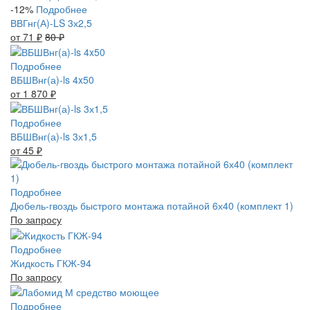
-12%
Подробнее
ВВГнг(А)-LS 3х2,5
от 71
₽
80
₽
Подробнее
ВБШВнг(а)-ls 4x50
от 1 870
₽
Подробнее
ВБШВнг(а)-ls 3х1,5
от 45
₽
Подробнее
Дюбель-гвоздь быстрого монтажа потайной 6х40 (комплект 1)
По запросу
Подробнее
Жидкость ГКЖ-94
По запросу
Подробнее