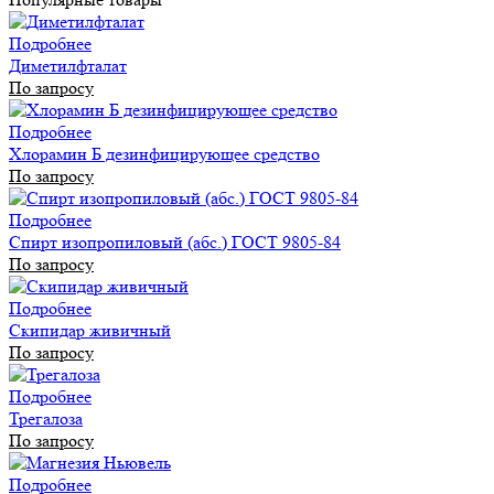
Подробнее
Диметилфталат
По запросу
Подробнее
Хлорамин Б дезинфицирующее средство
По запросу
Подробнее
Спирт изопропиловый (абс.) ГОСТ 9805-84
По запросу
Подробнее
Скипидар живичный
По запросу
Подробнее
Трегалоза
По запросу
Подробнее