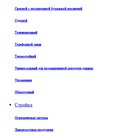
Силовой с пропитанной бумажной изоляцией
Судовой
Телевизионный
Телефонной связи
Термостойкий
Универсальный для промышленной передачи данных
Управления
Обмоточный
Стройка
Огнезащитная система
Лакокрасочная продукция