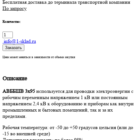
Бесплатная доставка до терминала транспортной компании
По запросу
Количество:
info@1-sklad.ru
Заказать
Цена может меняться в зависимости от объема закупки
Описание
АВББШВ 3х95
используется для проводки электроэнергии с
рабочим переменным напряжением 1 кВ или постоянным
напряжением 2,4 кВ к оборудованию и приборам как внутри
промышленных и бытовых помещений, так и за их
пределами.
Рабочая температура: от -50 до +50 градусов цельсия (или до
-15 во внешней среде)
Допустимая влажность: не более 98%