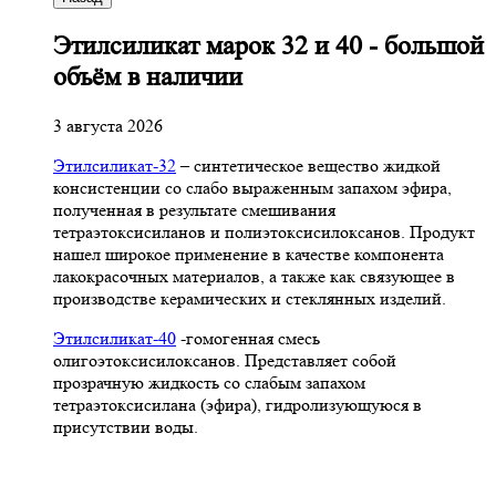
Этилсиликат марок 32 и 40 - большой
объём в наличии
3 августа 2026
Этилсиликат-32
– синтетическое вещество жидкой
консистенции со слабо выраженным запахом эфира,
полученная в результате смешивания
тетpаэтоксисиланов и полиэтоксисилоксанов. Продукт
нашел широкое применение в качестве компонента
лакокрасочных материалов, а также как связующее в
производстве керамических и стеклянных изделий.
Этилсиликат-40
-гомогенная смесь
олигоэтоксисилоксанов. Представляет собой
прозрачную жидкость со слабым запахом
тетраэтоксисилана (эфира), гидролизующуюся в
присутствии воды.