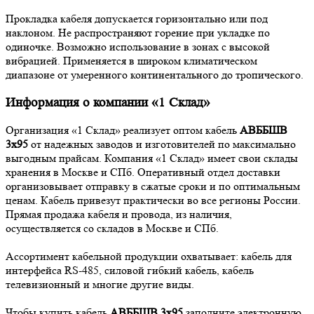
Прокладка кабеля допускается горизонтально или под
наклоном. Не распространяют горение при укладке по
одиночке. Возможно использование в зонах с высокой
вибрацией. Применяется в широком климатическом
диапазоне от умеренного континентального до тропического.
Информация о компании «1 Склад»
Организация «1 Склад» реализует оптом кабель
АВББШВ
3х95
от надежных заводов и изготовителей по максимально
выгодным прайсам. Компания «1 Склад» имеет свои склады
хранения в Москве и СПб. Оперативный отдел доставки
организовывает отправку в сжатые сроки и по оптимальным
ценам. Кабель привезут практически во все регионы России.
Прямая продажа кабеля и провода, из наличия,
осуществляется со складов в Москве и СПб.
Ассортимент кабельной продукции охватывает: кабель для
интерфейса RS-485, силовой гибкий кабель, кабель
телевизионный и многие другие виды.
Чтобы купить кабель
АВББШВ 3х95
заполните электронную