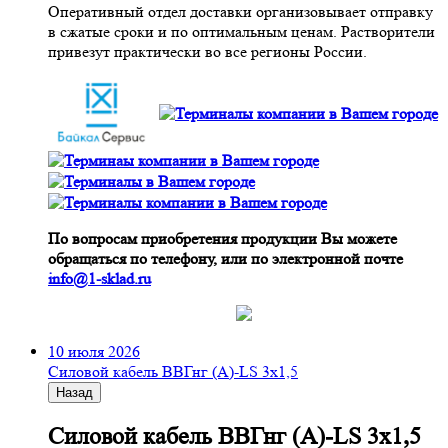
Оперативный отдел доставки организовывает отправку
в сжатые сроки и по оптимальным ценам. Растворители
привезут практически во все регионы России.
По вопросам приобретения продукции Вы можете
обращаться по телефону, или по электронной почте
info@1-sklad.ru
10 июля 2026
Cиловой кабель ВВГнг (A)-LS 3х1,5
Назад
Cиловой кабель ВВГнг (A)-LS 3х1,5