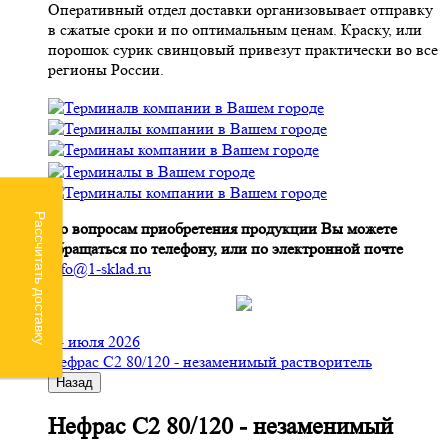
Оперативный отдел доставки организовывает отправку
в сжатые сроки и по оптимальным ценам. Краску, или
порошок сурик свинцовый привезут практически во все
регионы России.
Рассчитать доставку
По вопросам приобретения продукции Вы можете
обращаться по телефону, или по электронной почте
info@1-sklad.ru
24 июля 2026
Нефрас С2 80/120 - незаменимый растворитель
Назад
Нефрас С2 80/120 - незаменимый