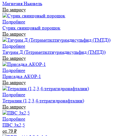
Магнезия Ньювель
По запросу
Подробнее
Сурик свинцовый порошок
По запросу
Подробнее
Тиурам Д (Тетраметилтиурамдисульфид (ТМТД))
По запросу
Подробнее
Присадка АКОР-1
По запросу
Подробнее
Тетралин (1,2,3,4-тетрагидронафталин)
По запросу
Подробнее
ПВС 3х2,5
от 79
₽