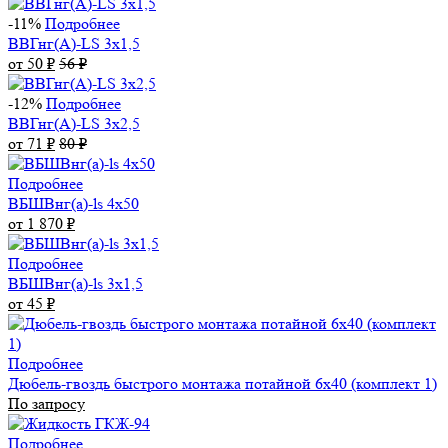
-11%
Подробнее
ВВГнг(А)-LS 3х1,5
от 50
₽
56
₽
-12%
Подробнее
ВВГнг(А)-LS 3х2,5
от 71
₽
80
₽
Подробнее
ВБШВнг(а)-ls 4x50
от 1 870
₽
Подробнее
ВБШВнг(а)-ls 3х1,5
от 45
₽
Подробнее
Дюбель-гвоздь быстрого монтажа потайной 6х40 (комплект 1)
По запросу
Подробнее