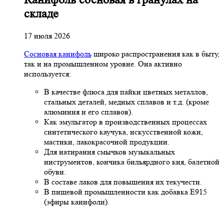
складе
17 июля 2026
Сосновая канифоль
широко распространения как в быту,
так и на промышленном уровне. Она активно
используется:
В качестве флюса для пайки цветных металлов,
стальных деталей, медных сплавов и т.д. (кроме
алюминия и его сплавов).
Как эмульгатор в производственных процессах
синтетического каучука, искусственной кожи,
мастики, лакокрасочной продукции.
Для натирания смычков музыкальных
инструментов, кончика бильярдного кия, балетной
обуви.
В составе лаков для повышения их текучести.
В пищевой промышленности как добавка Е915
(эфиры канифоли).