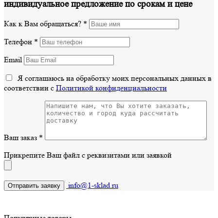
индивидуальное предложение по срокам и цене
Как к Вам обращаться?
*
Телефон
*
Email
Я соглашаюсь на обработку моих персональных данных в
соответствии с
Политикой конфиденциальности
Ваш заказ
*
Прикрепите Ваш файл с реквизитами или заявкой
info@1-sklad.ru
Популярные товары