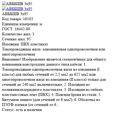
АВББШВ 3х95
Код товара: 16183
Единицы измерения: м
ГОСТ: 16442-80
Количество жил: 3
Сечение жил: 95
Изоляция: ПВХ пластикат
Токопроводящая жила: алюминиевая однопроволочная или
многопроволочная
Внимание! Изображение является схематичным для общего
понимания конструкции данного типа кабеля: 1.
Токопроводящая однопроволочная жила из алюминия (I
класса) для любых сечений от 2,5 мм2 до 625 мм2 или
многопроволочная жила из алюминия (II класса) только для
сечений до 240 мм2 включительно; 2. Изоляция из
поливинилхлоридного пластиката; 3. Изоляция из гибких
пластмассовых лент (ПВХ); 4. Поясная броня из стали; 5.
Битумная защита (для сечений от 6 мм2); 6. Оболочка из
ПЭТФ пленки (от сечений от 6...
Статус:
есть в наличии