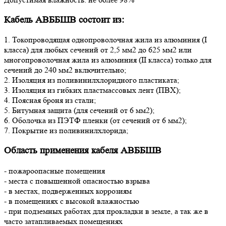
Кабель АВББШВ состоит из:
1. Токопроводящая однопроволочная жила из алюминия (I
класса) для любых сечений от 2,5 мм2 до 625 мм2 или
многопроволочная жила из алюминия (II класса) только для
сечений до 240 мм2 включительно;
2. Изоляция из поливинилхлоридного пластиката;
3. Изоляция из гибких пластмассовых лент (ПВХ);
4. Поясная броня из стали;
5. Битумная защита (для сечений от 6 мм2);
6. Оболочка из ПЭТФ пленки (от сечений от 6 мм2);
7. Покрытие из поливинилхлорида;
Область применения кабеля АВББШВ
- пожароопасные помещения
- места с повышенной опасностью взрыва
- в местах, подверженных коррозиям
- в помещениях с высокой влажностью
- при подземных работах для прокладки в земле, а так же в
часто затапливаемых помещениях