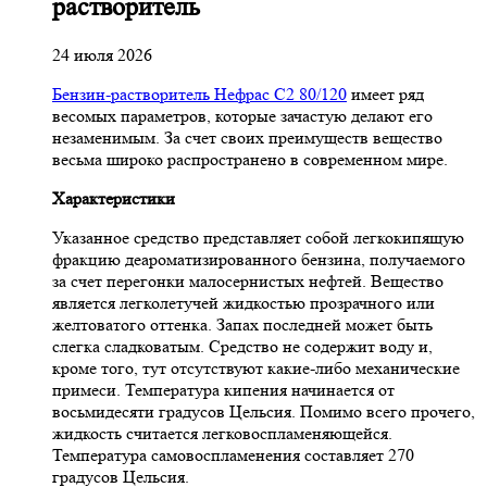
растворитель
24 июля 2026
Бензин-растворитель Нефрас С2 80/120
имеет ряд
весомых параметров, которые зачастую делают его
незаменимым. За счет своих преимуществ вещество
весьма широко распространено в современном мире.
Характеристики
Указанное средство представляет собой легкокипящую
фракцию деароматизированного бензина, получаемого
за счет перегонки малосернистых нефтей. Вещество
является легколетучей жидкостью прозрачного или
желтоватого оттенка. Запах последней может быть
слегка сладковатым. Средство не содержит воду и,
кроме того, тут отсутствуют какие-либо механические
примеси. Температура кипения начинается от
восьмидесяти градусов Цельсия. Помимо всего прочего,
жидкость считается легковоспламеняющейся.
Температура самовоспламенения составляет 270
градусов Цельсия.