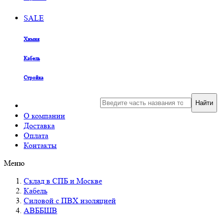
SALE
Химия
Кабель
Стройка
Найти
О компании
Доставка
Оплата
Контакты
Меню
Склад в СПБ и Москве
Кабель
Силовой с ПВХ изоляцией
АВББШВ