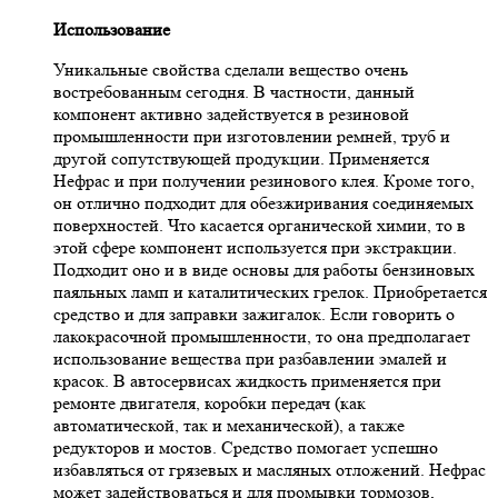
Использование
Уникальные свойства сделали вещество очень
востребованным сегодня. В частности, данный
компонент активно задействуется в резиновой
промышленности при изготовлении ремней, труб и
другой сопутствующей продукции. Применяется
Нефрас и при получении резинового клея. Кроме того,
он отлично подходит для обезжиривания соединяемых
поверхностей. Что касается органической химии, то в
этой сфере компонент используется при экстракции.
Подходит оно и в виде основы для работы бензиновых
паяльных ламп и каталитических грелок. Приобретается
средство и для заправки зажигалок. Если говорить о
лакокрасочной промышленности, то она предполагает
использование вещества при разбавлении эмалей и
красок. В автосервисах жидкость применяется при
ремонте двигателя, коробки передач (как
автоматической, так и механической), а также
редукторов и мостов. Средство помогает успешно
избавляться от грязевых и масляных отложений. Нефрас
может задействоваться и для промывки тормозов,