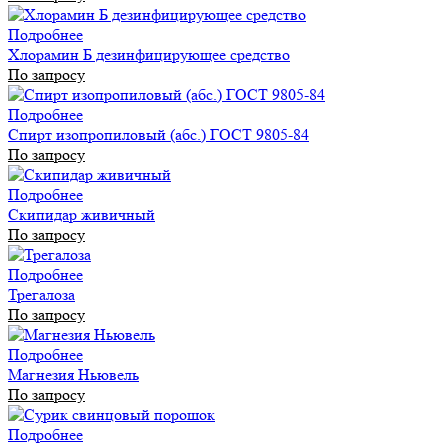
Подробнее
Хлорамин Б дезинфицирующее средство
По запросу
Подробнее
Спирт изопропиловый (абс.) ГОСТ 9805-84
По запросу
Подробнее
Скипидар живичный
По запросу
Подробнее
Трегалоза
По запросу
Подробнее
Магнезия Ньювель
По запросу
Подробнее