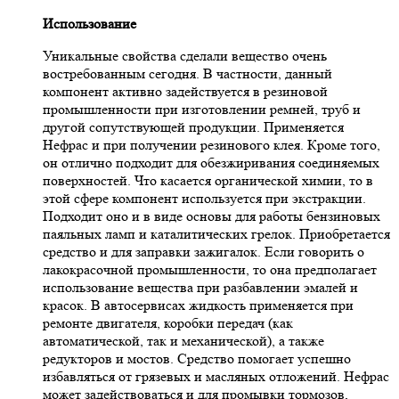
Использование
Уникальные свойства сделали вещество очень
востребованным сегодня. В частности, данный
компонент активно задействуется в резиновой
промышленности при изготовлении ремней, труб и
другой сопутствующей продукции. Применяется
Нефрас и при получении резинового клея. Кроме того,
он отлично подходит для обезжиривания соединяемых
поверхностей. Что касается органической химии, то в
этой сфере компонент используется при экстракции.
Подходит оно и в виде основы для работы бензиновых
паяльных ламп и каталитических грелок. Приобретается
средство и для заправки зажигалок. Если говорить о
лакокрасочной промышленности, то она предполагает
использование вещества при разбавлении эмалей и
красок. В автосервисах жидкость применяется при
ремонте двигателя, коробки передач (как
автоматической, так и механической), а также
редукторов и мостов. Средство помогает успешно
избавляться от грязевых и масляных отложений. Нефрас
может задействоваться и для промывки тормозов,