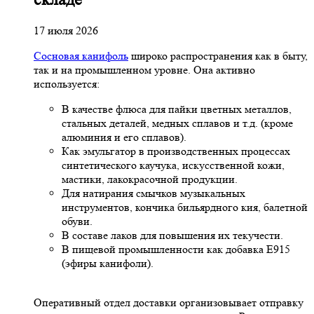
17 июля 2026
Сосновая канифоль
широко распространения как в быту,
так и на промышленном уровне. Она активно
используется:
В качестве флюса для пайки цветных металлов,
стальных деталей, медных сплавов и т.д. (кроме
алюминия и его сплавов).
Как эмульгатор в производственных процессах
синтетического каучука, искусственной кожи,
мастики, лакокрасочной продукции.
Для натирания смычков музыкальных
инструментов, кончика бильярдного кия, балетной
обуви.
В составе лаков для повышения их текучести.
В пищевой промышленности как добавка Е915
(эфиры канифоли).
Оперативный отдел доставки организовывает отправку