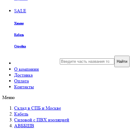
SALE
Химия
Кабель
Стройка
Найти
О компании
Доставка
Оплата
Контакты
Меню
Склад в СПБ и Москве
Кабель
Силовой с ПВХ изоляцией
АВББШВ