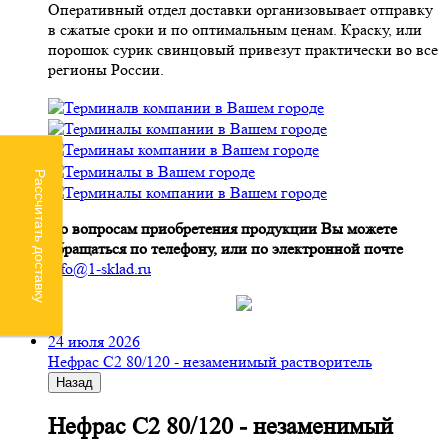
Оперативный отдел доставки организовывает отправку
в сжатые сроки и по оптимальным ценам. Краску, или
порошок сурик свинцовый привезут практически во все
регионы России.
Рассчитать доставку
По вопросам приобретения продукции Вы можете
обращаться по телефону, или по электронной почте
info@1-sklad.ru
24 июля 2026
Нефрас С2 80/120 - незаменимый растворитель
Назад
Нефрас С2 80/120 - незаменимый