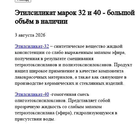
Этилсиликат марок 32 и 40 - большой
объём в наличии
3 августа 2026
Этилсиликат-32
– синтетическое вещество жидкой
консистенции со слабо выраженным запахом эфира,
полученная в результате смешивания
тетpаэтоксисиланов и полиэтоксисилоксанов. Продукт
нашел широкое применение в качестве компонента
лакокрасочных материалов, а также как связующее в
производстве керамических и стеклянных изделий.
Этилсиликат-40
-гомогенная смесь
олигоэтоксисилоксанов. Представляет собой
прозрачную жидкость со слабым запахом
тетраэтоксисилана (эфира), гидролизующуюся в
присутствии воды.