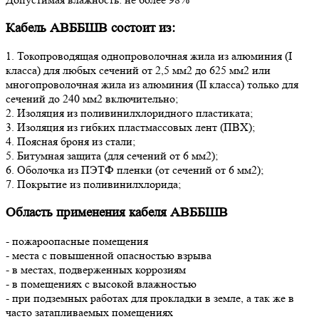
Кабель АВББШВ состоит из:
1. Токопроводящая однопроволочная жила из алюминия (I
класса) для любых сечений от 2,5 мм2 до 625 мм2 или
многопроволочная жила из алюминия (II класса) только для
сечений до 240 мм2 включительно;
2. Изоляция из поливинилхлоридного пластиката;
3. Изоляция из гибких пластмассовых лент (ПВХ);
4. Поясная броня из стали;
5. Битумная защита (для сечений от 6 мм2);
6. Оболочка из ПЭТФ пленки (от сечений от 6 мм2);
7. Покрытие из поливинилхлорида;
Область применения кабеля АВББШВ
- пожароопасные помещения
- места с повышенной опасностью взрыва
- в местах, подверженных коррозиям
- в помещениях с высокой влажностью
- при подземных работах для прокладки в земле, а так же в
часто затапливаемых помещениях