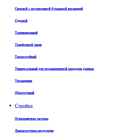
Силовой с пропитанной бумажной изоляцией
Судовой
Телевизионный
Телефонной связи
Термостойкий
Универсальный для промышленной передачи данных
Управления
Обмоточный
Стройка
Огнезащитная система
Лакокрасочная продукция