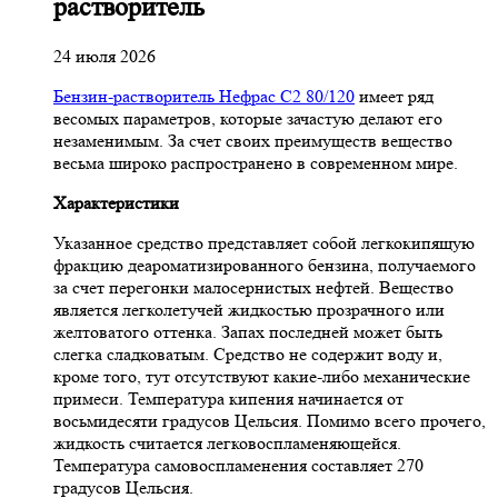
растворитель
24 июля 2026
Бензин-растворитель Нефрас С2 80/120
имеет ряд
весомых параметров, которые зачастую делают его
незаменимым. За счет своих преимуществ вещество
весьма широко распространено в современном мире.
Характеристики
Указанное средство представляет собой легкокипящую
фракцию деароматизированного бензина, получаемого
за счет перегонки малосернистых нефтей. Вещество
является легколетучей жидкостью прозрачного или
желтоватого оттенка. Запах последней может быть
слегка сладковатым. Средство не содержит воду и,
кроме того, тут отсутствуют какие-либо механические
примеси. Температура кипения начинается от
восьмидесяти градусов Цельсия. Помимо всего прочего,
жидкость считается легковоспламеняющейся.
Температура самовоспламенения составляет 270
градусов Цельсия.