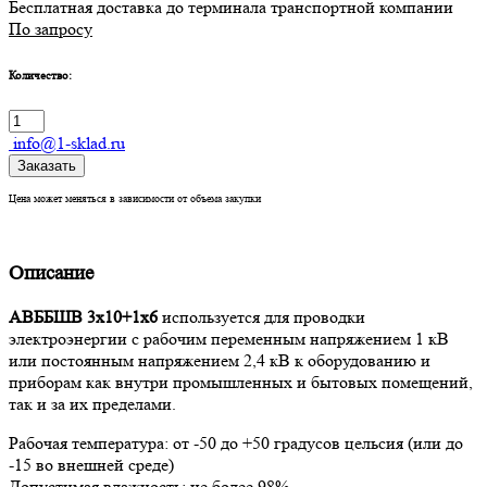
Бесплатная доставка до терминала транспортной компании
По запросу
Количество:
info@1-sklad.ru
Заказать
Цена может меняться в зависимости от объема закупки
Описание
АВББШВ 3х10+1х6
используется для проводки
электроэнергии с рабочим переменным напряжением 1 кВ
или постоянным напряжением 2,4 кВ к оборудованию и
приборам как внутри промышленных и бытовых помещений,
так и за их пределами.
Рабочая температура: от -50 до +50 градусов цельсия (или до
-15 во внешней среде)
Допустимая влажность: не более 98%