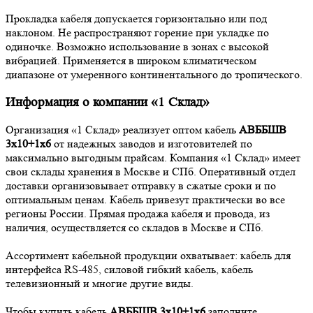
Прокладка кабеля допускается горизонтально или под
наклоном. Не распространяют горение при укладке по
одиночке. Возможно использование в зонах с высокой
вибрацией. Применяется в широком климатическом
диапазоне от умеренного континентального до тропического.
Информация о компании «1 Склад»
Организация «1 Склад» реализует оптом кабель
АВББШВ
3х10+1х6
от надежных заводов и изготовителей по
максимально выгодным прайсам. Компания «1 Склад» имеет
свои склады хранения в Москве и СПб. Оперативный отдел
доставки организовывает отправку в сжатые сроки и по
оптимальным ценам. Кабель привезут практически во все
регионы России. Прямая продажа кабеля и провода, из
наличия, осуществляется со складов в Москве и СПб.
Ассортимент кабельной продукции охватывает: кабель для
интерфейса RS-485, силовой гибкий кабель, кабель
телевизионный и многие другие виды.
Чтобы купить кабель
АВББШВ 3х10+1х6
заполните