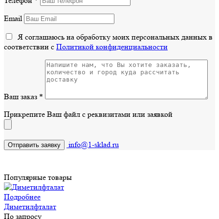
Телефон
*
Email
Я соглашаюсь на обработку моих персональных данных в
соответствии с
Политикой конфиденциальности
Ваш заказ
*
Прикрепите Ваш файл с реквизитами или заявкой
info@1-sklad.ru
Популярные товары
Подробнее
Диметилфталат
По запросу