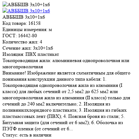
АВББШВ 3х10+1х6
Код товара: 16158
Единицы измерения: м
ГОСТ: 16442-80
Количество жил: 4
Сечение жил: 3х10+1х6
Изоляция: ПВХ пластикат
Токопроводящая жила: алюминиевая однопроволочная или
многопроволочная
Внимание! Изображение является схематичным для общего
понимания конструкции данного типа кабеля: 1.
Токопроводящая однопроволочная жила из алюминия (I
класса) для любых сечений от 2,5 мм2 до 625 мм2 или
многопроволочная жила из алюминия (II класса) только для
сечений до 240 мм2 включительно; 2. Изоляция из
поливинилхлоридного пластиката; 3. Изоляция из гибких
пластмассовых лент (ПВХ); 4. Поясная броня из стали; 5.
Битумная защита (для сечений от 6 мм2); 6. Оболочка из
ПЭТФ пленки (от сечений от 6...
Статус:
есть в наличии