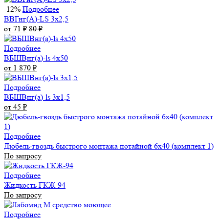
-12%
Подробнее
ВВГнг(А)-LS 3х2,5
от 71
₽
80
₽
Подробнее
ВБШВнг(а)-ls 4x50
от 1 870
₽
Подробнее
ВБШВнг(а)-ls 3х1,5
от 45
₽
Подробнее
Дюбель-гвоздь быстрого монтажа потайной 6х40 (комплект 1)
По запросу
Подробнее
Жидкость ГКЖ-94
По запросу
Подробнее