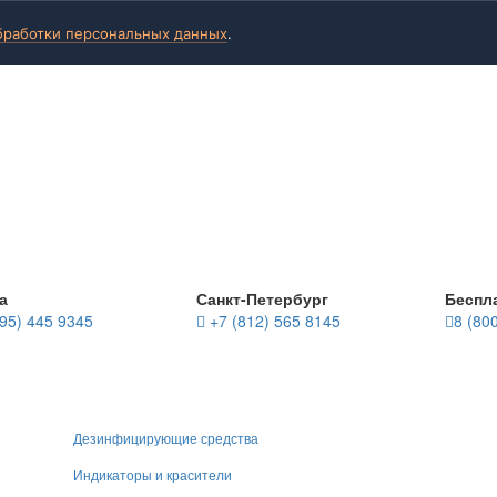
бработки персональных данных
.
а
Санкт-Петербург
Беспл
95) 445 9345
+7 (812) 565 8145
8 (80
Дезинфицирующие средства
Индикаторы и красители