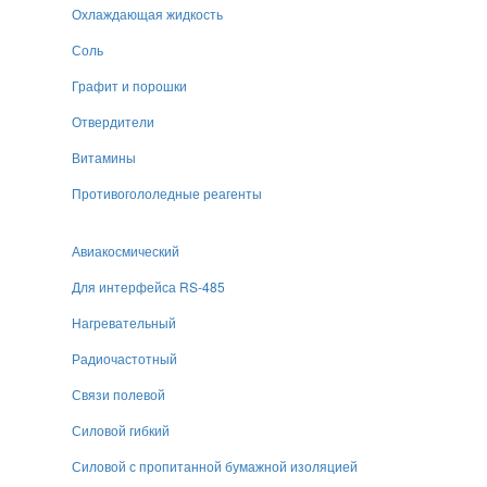
Охлаждающая жидкость
Соль
Графит и порошки
Отвердители
Витамины
Противогололедные реагенты
Авиакосмический
Для интерфейса RS-485
Нагревательный
Радиочастотный
Связи полевой
Силовой гибкий
Силовой с пропитанной бумажной изоляцией