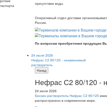
ороткие
присутствии воды.
 паспорта
Оперативный отдел доставки организовывает 
России.
По вопросам приобретения продукции Вы
24 июля 2026
Нефрас С2 80/120 - незаменимый
растворитель
Назад
Нефрас С2 80/120 -
24 июля 2026
Бензин-растворитель Нефрас С2 80/120
имее
распространено в современном мире.