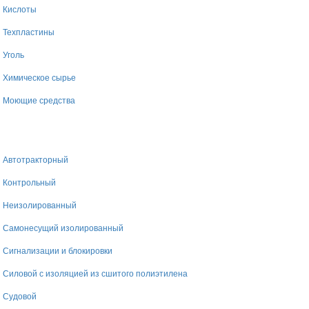
Кислоты
Техпластины
Уголь
Химическое сырье
Моющие средства
Автотракторный
Контрольный
Неизолированный
Самонесущий изолированный
Сигнализации и блокировки
Силовой с изоляцией из сшитого полиэтилена
Судовой