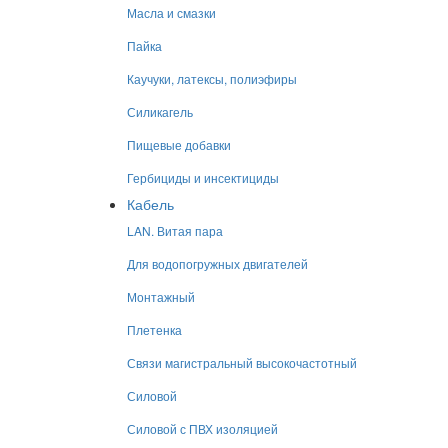
Масла и смазки
Пайка
Каучуки, латексы, полиэфиры
Силикагель
Пищевые добавки
Гербициды и инсектициды
Кабель
LAN. Витая пара
Для водопогружных двигателей
Монтажный
Плетенка
Связи магистральный высокочастотный
Силовой
Силовой с ПВХ изоляцией