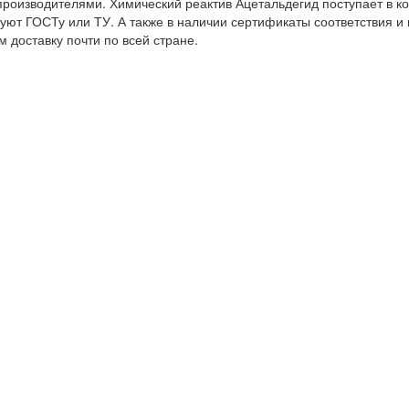
роизводителями. Химический реактив Ацетальдегид поступает в к
вуют ГОСТу или ТУ. А также в наличии сертификаты соответствия и
 доставку почти по всей стране.