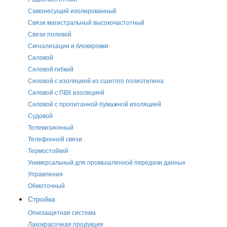
Самонесущий изолированный
Связи магистральный высокочастотный
Связи полевой
Сигнализации и блокировки
Силовой
Силовой гибкий
Силовой с изоляцией из сшитого полиэтилена
Силовой с ПВХ изоляцией
Силовой с пропитанной бумажной изоляцией
Судовой
Телевизионный
Телефонной связи
Термостойкий
Универсальный для промышленной передачи данных
Управления
Обмоточный
Стройка
Огнезащитная система
Лакокрасочная продукция