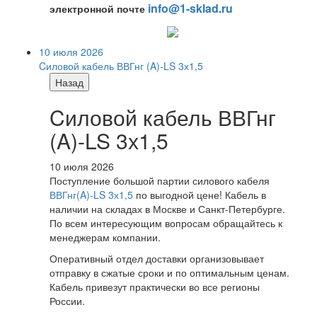
info@1-sklad.ru
электронной почте
10 июля 2026
Cиловой кабель ВВГнг (A)-LS 3х1,5
Назад
Cиловой кабель ВВГнг
(A)-LS 3х1,5
10 июля 2026
Поступление большой партии силового кабеля
ВВГнг(A)-LS 3х1,5
по выгодной цене! Кабель в
наличии на складах в Москве и Санкт-Петербурге.
По всем интересующим вопросам обращайтесь к
менеджерам компании.
Оперативный отдел доставки организовывает
отправку в сжатые сроки и по оптимальным ценам.
Кабель привезут практически во все регионы
России.