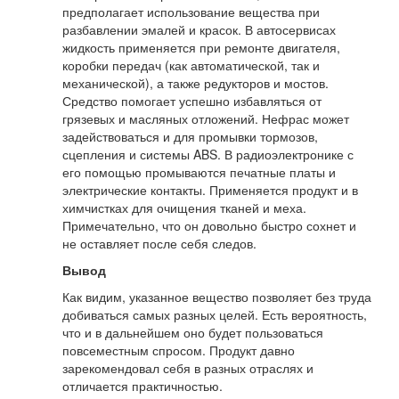
предполагает использование вещества при
разбавлении эмалей и красок. В автосервисах
жидкость применяется при ремонте двигателя,
коробки передач (как автоматической, так и
механической), а также редукторов и мостов.
Средство помогает успешно избавляться от
грязевых и масляных отложений. Нефрас может
задействоваться и для промывки тормозов,
сцепления и системы ABS. В радиоэлектронике с
его помощью промываются печатные платы и
электрические контакты. Применяется продукт и в
химчистках для очищения тканей и меха.
Примечательно, что он довольно быстро сохнет и
не оставляет после себя следов.
Вывод
Как видим, указанное вещество позволяет без труда
добиваться самых разных целей. Есть вероятность,
что и в дальнейшем оно будет пользоваться
повсеместным спросом. Продукт давно
зарекомендовал себя в разных отраслях и
отличается практичностью.