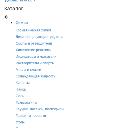
Каталог
Химия
Косметическая химия
Дезинфицирующие средства
Смолы и отвердители
Химические реактивы
Индикаторы и красители
Растворители и спирты
Масла и смазки
Охлаждающая жидкость
Кислоты
Пайка
Соль
Техпластины
Каучуки, латексы, полиэфиры
Графит и порошки
Уголь