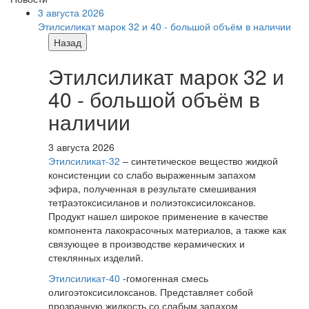
3 августа 2026
Этилсиликат марок 32 и 40 - большой объём в наличии
Назад
Этилсиликат марок 32 и
40 - большой объём в
наличии
3 августа 2026
Этилсиликат-32
– синтетическое вещество жидкой
консистенции со слабо выраженным запахом
эфира, полученная в результате смешивания
тетpаэтоксисиланов и полиэтоксисилоксанов.
Продукт нашел широкое применение в качестве
компонента лакокрасочных материалов, а также как
связующее в производстве керамических и
стеклянных изделий.
Этилсиликат-40
-гомогенная смесь
олигоэтоксисилоксанов. Представляет собой
прозрачную жидкость со слабым запахом