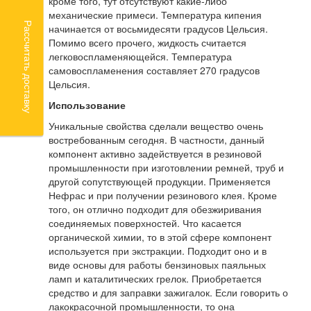
кроме того, тут отсутствуют какие-либо
механические примеси. Температура кипения
Рассчитать доставку
начинается от восьмидесяти градусов Цельсия.
Помимо всего прочего, жидкость считается
легковоспламеняющейся. Температура
самовоспламенения составляет 270 градусов
Цельсия.
Использование
Уникальные свойства сделали вещество очень
востребованным сегодня. В частности, данный
компонент активно задействуется в резиновой
промышленности при изготовлении ремней, труб и
другой сопутствующей продукции. Применяется
Нефрас и при получении резинового клея. Кроме
того, он отлично подходит для обезжиривания
соединяемых поверхностей. Что касается
органической химии, то в этой сфере компонент
используется при экстракции. Подходит оно и в
виде основы для работы бензиновых паяльных
ламп и каталитических грелок. Приобретается
средство и для заправки зажигалок. Если говорить о
лакокрасочной промышленности, то она