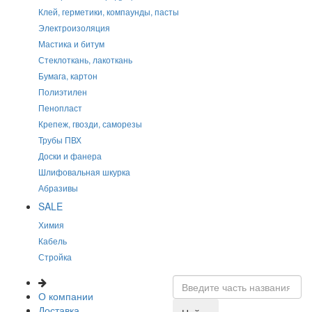
Клей, герметики, компаунды, пасты
Электроизоляция
Мастика и битум
Стеклоткань, лакоткань
Бумага, картон
Полиэтилен
Пенопласт
Крепеж, гвозди, саморезы
Трубы ПВХ
Доски и фанера
Шлифовальная шкурка
Абразивы
SALE
Химия
Кабель
Стройка
О компании
Доставка