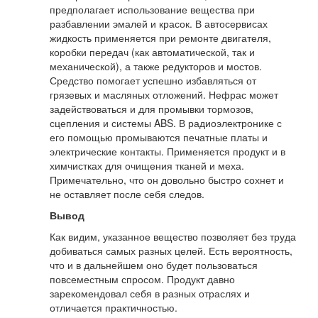
предполагает использование вещества при
разбавлении эмалей и красок. В автосервисах
жидкость применяется при ремонте двигателя,
коробки передач (как автоматической, так и
механической), а также редукторов и мостов.
Средство помогает успешно избавляться от
грязевых и масляных отложений. Нефрас может
задействоваться и для промывки тормозов,
сцепления и системы ABS. В радиоэлектронике с
его помощью промываются печатные платы и
электрические контакты. Применяется продукт и в
химчистках для очищения тканей и меха.
Примечательно, что он довольно быстро сохнет и
не оставляет после себя следов.
Вывод
Как видим, указанное вещество позволяет без труда
добиваться самых разных целей. Есть вероятность,
что и в дальнейшем оно будет пользоваться
повсеместным спросом. Продукт давно
зарекомендовал себя в разных отраслях и
отличается практичностью.