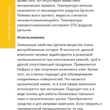
кроме того, тут отсутствуют какие-либо
механические примеси. Температура кипения
Рассчитать доставку
начинается от восьмидесяти градусов Цельсия.
Помимо всего прочего, жидкость считается
легковоспламеняющейся. Температура
самовоспламенения составляет 270 градусов
Цельсия.
Использование
Уникальные свойства сделали вещество очень
востребованным сегодня. В частности, данный
компонент активно задействуется в резиновой
промышленности при изготовлении ремней, труб и
другой сопутствующей продукции. Применяется
Нефрас и при получении резинового клея. Кроме
того, он отлично подходит для обезжиривания
соединяемых поверхностей. Что касается
органической химии, то в этой сфере компонент
используется при экстракции. Подходит оно и в
виде основы для работы бензиновых паяльных
ламп и каталитических грелок. Приобретается
средство и для заправки зажигалок. Если говорить о
лакокрасочной промышленности, то она