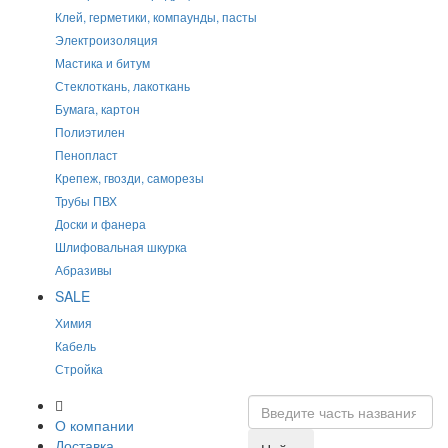
Клей, герметики, компаунды, пасты
Электроизоляция
Мастика и битум
Стеклоткань, лакоткань
Бумага, картон
Полиэтилен
Пенопласт
Крепеж, гвозди, саморезы
Трубы ПВХ
Доски и фанера
Шлифовальная шкурка
Абразивы
SALE
Химия
Кабель
Стройка
О компании
Доставка