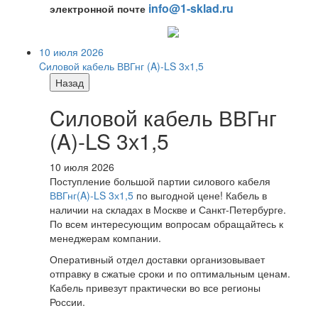
info@1-sklad.ru
электронной почте
10 июля 2026
Cиловой кабель ВВГнг (A)-LS 3х1,5
Назад
Cиловой кабель ВВГнг
(A)-LS 3х1,5
10 июля 2026
Поступление большой партии силового кабеля
ВВГнг(A)-LS 3х1,5
по выгодной цене! Кабель в
наличии на складах в Москве и Санкт-Петербурге.
По всем интересующим вопросам обращайтесь к
менеджерам компании.
Оперативный отдел доставки организовывает
отправку в сжатые сроки и по оптимальным ценам.
Кабель привезут практически во все регионы
России.