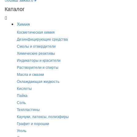
Каталог
Химия
Косметическая химия
Дезинфицирующие средства
Смолы и отвердители
Химические реактивы
Индикаторы и красители
Растворители и спирты
Масла и смазки
Охлаждающая жидкость
Кислоты
Пайка
Соль
Техпластины
Каучуки, латексы, полиэфиры
Графит и порошки
Уголь