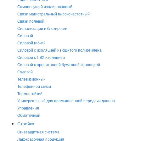
Самонесущий изолированный
Связи магистральный высокочастотный
Связи полевой
Сигнализации и блокировки
Силовой
Силовой гибкий
Силовой с изоляцией из сшитого полиэтилена
Силовой с ПВХ изоляцией
Силовой с пропитанной бумажной изоляцией
Судовой
Телевизионный
Телефонной связи
Термостойкий
Универсальный для промышленной передачи данных
Управления
Обмоточный
Стройка
Огнезащитная система
Лакокрасочная продукция