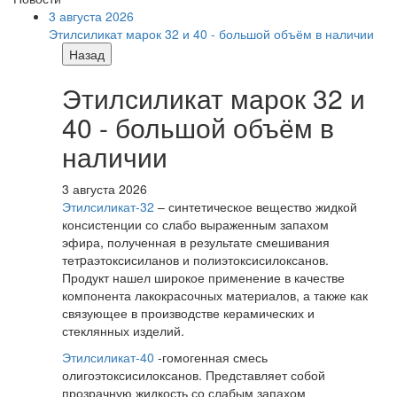
3 августа 2026
Этилсиликат марок 32 и 40 - большой объём в наличии
Назад
Этилсиликат марок 32 и
40 - большой объём в
наличии
3 августа 2026
Этилсиликат-32
– синтетическое вещество жидкой
консистенции со слабо выраженным запахом
эфира, полученная в результате смешивания
тетpаэтоксисиланов и полиэтоксисилоксанов.
Продукт нашел широкое применение в качестве
компонента лакокрасочных материалов, а также как
связующее в производстве керамических и
стеклянных изделий.
Этилсиликат-40
-гомогенная смесь
олигоэтоксисилоксанов. Представляет собой
прозрачную жидкость со слабым запахом