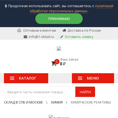
🔒 Продолжая использовать сайт, вы соглашаетесь с
политикой
обработки персональных данных
.
ПРИНИМАЮ
Оптовым клиентам
Доставка по России
info@1-sklad.ru
Оставить заявку
Ваш заказ:
0
0
₽
КАТАЛОГ
МЕНЮ
НАЙТИ
СКЛАД В СПБ И МОСКВЕ
ХИМИЯ
ХИМИЧЕСКИЕ РЕАКТИВЫ