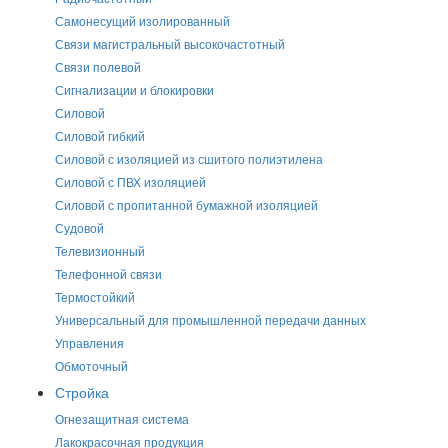
Самонесущий изолированный
Связи магистральный высокочастотный
Связи полевой
Сигнализации и блокировки
Силовой
Силовой гибкий
Силовой с изоляцией из сшитого полиэтилена
Силовой с ПВХ изоляцией
Силовой с пропитанной бумажной изоляцией
Судовой
Телевизионный
Телефонной связи
Термостойкий
Универсальный для промышленной передачи данных
Управления
Обмоточный
Стройка
Огнезащитная система
Лакокрасочная продукция