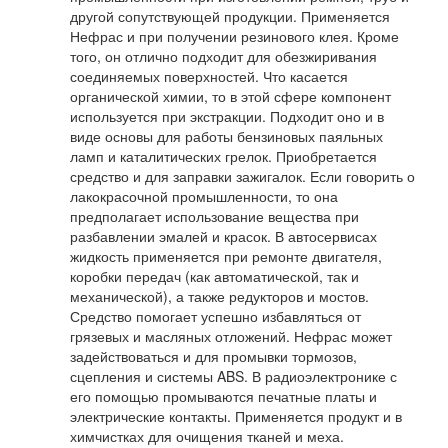
другой сопутствующей продукции. Применяется
Нефрас и при получении резинового клея. Кроме
того, он отлично подходит для обезжиривания
соединяемых поверхностей. Что касается
органической химии, то в этой сфере компонент
используется при экстракции. Подходит оно и в
виде основы для работы бензиновых паяльных
ламп и каталитических грелок. Приобретается
средство и для заправки зажигалок. Если говорить о
лакокрасочной промышленности, то она
предполагает использование вещества при
разбавлении эмалей и красок. В автосервисах
жидкость применяется при ремонте двигателя,
коробки передач (как автоматической, так и
механической), а также редукторов и мостов.
Средство помогает успешно избавляться от
грязевых и масляных отложений. Нефрас может
задействоваться и для промывки тормозов,
сцепления и системы ABS. В радиоэлектронике с
его помощью промываются печатные платы и
электрические контакты. Применяется продукт и в
химчистках для очищения тканей и меха.