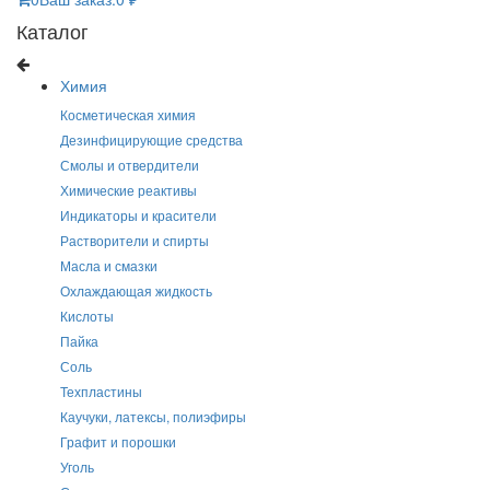
Каталог
Химия
Косметическая химия
Дезинфицирующие средства
Смолы и отвердители
Химические реактивы
Индикаторы и красители
Растворители и спирты
Масла и смазки
Охлаждающая жидкость
Кислоты
Пайка
Соль
Техпластины
Каучуки, латексы, полиэфиры
Графит и порошки
Уголь