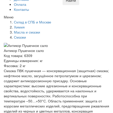
Найти
Оплата
Контакты
Меню
Склад в СПБ и Москве
Химия
Масла и смазки
Смазки
Антикор Пушечное сало
Код товара: 6309
Единицы измерения: кг
Фасовка: 2 кг
Смазка ПВК пушечная — консервационная (защитная) смазка;
нефтяное масло, загущённое петролатумом и церезином;
содержит антикоррозионную присадку. Основные
характеристики: высокие адгезионные и консервационные
свойства, водостойкость, удерживается на наклонных и
вертикальных поверхностях. Работоспособна при
температуре –50…+50°С. Область применения: защита от
коррозии металлических изделий, предотвращение ржавления
изделий из черных и цветных металлов, консервация