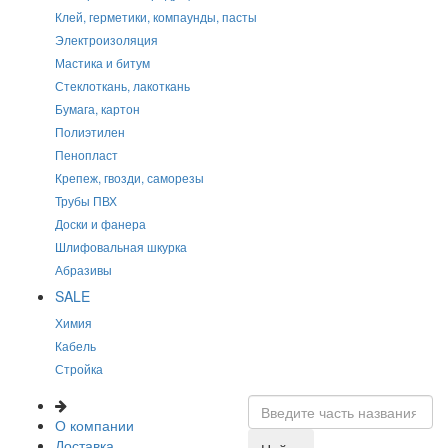
Клей, герметики, компаунды, пасты
Электроизоляция
Мастика и битум
Стеклоткань, лакоткань
Бумага, картон
Полиэтилен
Пенопласт
Крепеж, гвозди, саморезы
Трубы ПВХ
Доски и фанера
Шлифовальная шкурка
Абразивы
SALE
Химия
Кабель
Стройка
О компании
Доставка