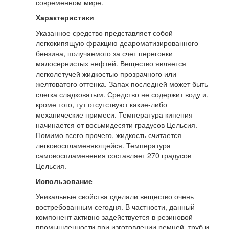
современном мире.
Характеристики
Указанное средство представляет собой
легкокипящую фракцию деароматизированного
бензина, получаемого за счет перегонки
малосернистых нефтей. Вещество является
легколетучей жидкостью прозрачного или
желтоватого оттенка. Запах последней может быть
слегка сладковатым. Средство не содержит воду и,
кроме того, тут отсутствуют какие-либо
механические примеси. Температура кипения
начинается от восьмидесяти градусов Цельсия.
Помимо всего прочего, жидкость считается
легковоспламеняющейся. Температура
самовоспламенения составляет 270 градусов
Цельсия.
Использование
Уникальные свойства сделали вещество очень
востребованным сегодня. В частности, данный
компонент активно задействуется в резиновой
промышленности при изготовлении ремней, труб и