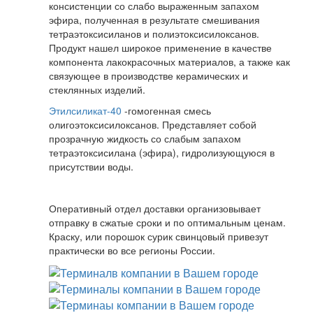
консистенции со слабо выраженным запахом
эфира, полученная в результате смешивания
тетpаэтоксисиланов и полиэтоксисилоксанов.
Продукт нашел широкое применение в качестве
компонента лакокрасочных материалов, а также как
связующее в производстве керамических и
стеклянных изделий.
Этилсиликат-40
-гомогенная смесь
олигоэтоксисилоксанов. Представляет собой
прозрачную жидкость со слабым запахом
тетраэтоксисилана (эфира), гидролизующуюся в
присутствии воды.
Оперативный отдел доставки организовывает
отправку в сжатые сроки и по оптимальным ценам.
Краску, или порошок сурик свинцовый привезут
практически во все регионы России.